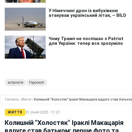
астроогія
Гороскоп
Головна
›
Життя
›
Колишній "Холостяк" Іраклі Макацарія вдруге став батьком
ЖИТТЯ
31 січня 2025 · 11:27
Колишній "Холостяк" Іраклі Макацарія
вдруге став батьком: перше фото та