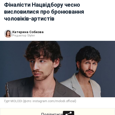
Фіналісти Нацвідбору чесно
висловилися про бронювання
чоловіків-артистів
Катерина Собкова
Редактор Styler
Гурт MOLODI (фото: instagram.com/molodi.official)
Поділитися