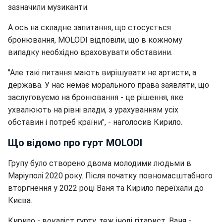
зазначили музиканти.
А ось на складне запитання, що стосується
бронювання, MOLODI відповіли, що в кожному
випадку необхідно враховувати обставини.
"Але такі питання мають вирішувати не артисти, а
держава. У нас немає морального права заявляти, що
заслуговуємо на бронювання - це рішення, яке
ухвалюють на рівні влади, з урахуванням усіх
обставин і потреб країни", - наголосив Кирило.
Що відомо про гурт MOLODI
Групу було створено двома молодими людьми в
Маріуполі 2020 року. Після початку повномасштабного
вторгнення у 2022 році Ваня та Кирило переїхали до
Києва.
Кирило - вокаліст гурту, теж іноді гітарист. Ваня -