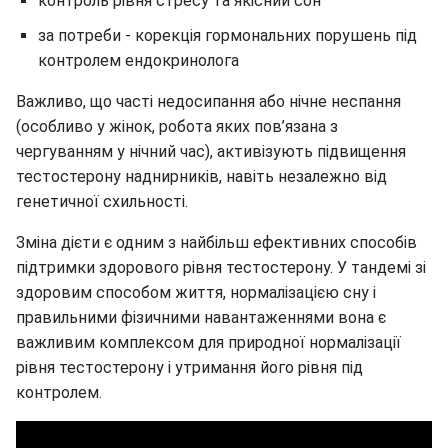
контроль рівня стресу та якісний сон
за потреби - корекція гормональних порушень під
контролем ендокринолога
Важливо, що часті недосипання або нічне неспання
(особливо у жінок, робота яких пов’язана з
чергуванням у нічний час), активізують підвищення
тестостерону наднирників, навіть незалежно від
генетичної схильності.
Зміна дієти є одним з найбільш ефективних способів
підтримки здорового рівня тестостерону. У тандемі зі
здоровим способом життя, нормалізацією сну і
правильними фізичними навантаженнями вона є
важливим комплексом для природної нормалізації
рівня тестостерону і утримання його рівня під
контролем.