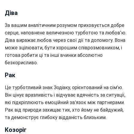
Діва
За вашим аналітичним розумом приховується добре
серце, наповнене величезною турботою та любов’ю.
Діва виражає любов через свої дії та допомогу. Вона
може зцілювати, бути хорошим співрозмовником, і
готова робити ці та інші вчинки абсолютно
безкорисливо.
Рак
Це турботливий знак Зодіаку, орієнтований на сім’ю.
Він цінує вразливість і відчуває вдячність за ситуації,
які підкріплюють емоційний зв’язок між партнерами.
Рак від природи захищає тих, хто йому не байдужий,
та демонструє глибоку відданість близьким.
Козоріг