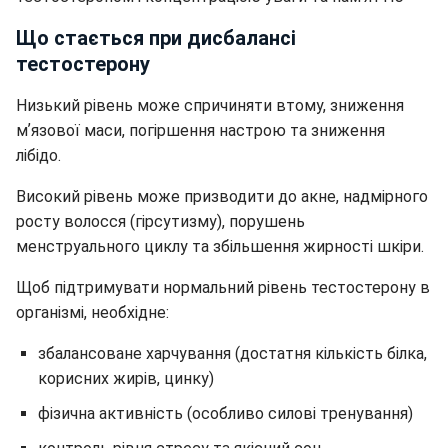
Що стається при дисбалансі
тестостерону
Низький рівень може спричиняти втому, зниження
мʼязової маси, погіршення настрою та зниження
лібідо.
Високий рівень може призводити до акне, надмірного
росту волосся (гірсутизму), порушень
менструального циклу та збільшення жирності шкіри.
Щоб підтримувати нормальний рівень тестостерону в
організмі, необхідне:
збалансоване харчування (достатня кількість білка,
корисних жирів, цинку)
фізична активність (особливо силові тренування)