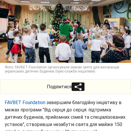
Фото: FAVBET Foundation організували зимові свята для вихованців
українських дитячих будинків (прес-служба ініціативи)
Поділитися
FAVBET Foundation
завершили благодійну ініціативу в
межах програми "Від серця до серця: підтримка
дитячих будинків, прийомних сімей та спеціалізованих
установ", створивши незабутні свята для майже 150