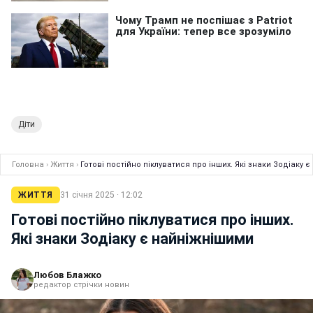
Діти
Головна
›
Життя
›
Готові постійно піклуватися про інших. Які знаки Зодіаку 
ЖИТТЯ
31 січня 2025 · 12:02
Готові постійно піклуватися про інших.
Які знаки Зодіаку є найніжнішими
Любов Блажко
редактор стрічки новин