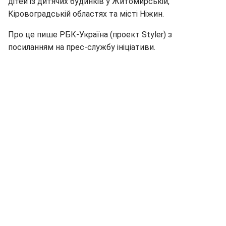
дітей із дитячих будинків у Житомирській,
Кіровоградській областях та місті Ніжин.
Про це пише РБК-Україна (проект Styler) з
посиланням на прес-службу ініціативи.