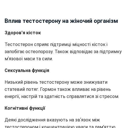
Вплив тестостерону на жіночий організм
Здоров'я кісток
Тестостерон сприяє підтримці міцності кісток і
запобігає остеопорозу. Також відповідає за підтримку
мʼязової маси та сили.
Сексуальна функція
Низький рівень тестостерону може знижувати
статевий потяг. Гормон також впливає на рівень
енергії, настрій та здатність справлятися зі стресом.
Когнітивні функції
Деякі дослідження вказують на звʼязок між
тестостероном і концентрацією уваги та пам'яттю