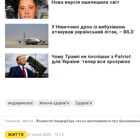
ендокринолог
Жіноче здоров'я
Здоров'я
Головна
›
Життя
›
Фіналісти Нацвідбору чесно висловилися про бронювання
ЖИТТЯ
31 січня 2025 · 12:12