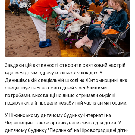
Завдяки цій активності створити святковий настрій
вдалося дітям одразу в кількох закладах. У
Денишівській спеціальній школі на Житомирщині, яка
спеціалізується на освіті дітей з особливими
потребами, вихованці не лише отримали омріяні
подарунки, а й провели незабутній час із аніматорами.
У Ніжинському дитячому будинку-інтернаті на
Чернігівщині також організували свято для дітей. У
дитячому будинку "Перлинка" на Кіровоградщині діти-