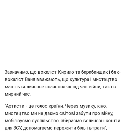
Зазначимо, що вокаліст Кирило та барабанщик і бек-
вокаліст Ваня вважають, що культура і мистецтво
мають величезне значення як під час війни, так і в
мирний час.
"Артисти - це голос країни. Через музику, кіно,
мистецтво ми не даємо світові забути про війну,
мобілізуємо суспільство, збираємо величезні кошти
для ЗСУ, допомагаємо пережити біль і втрати", -