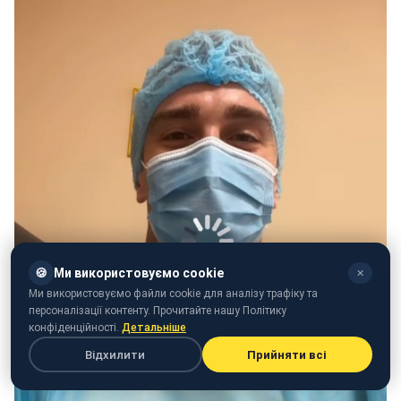
🍪
Ми використовуємо cookie
✕
Ми використовуємо файли cookie для аналізу трафіку та
персоналізації контенту. Прочитайте нашу Політику
конфіденційності.
Детальніше
Відхилити
Прийняти всі