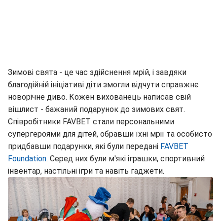
Зимові свята - це час здійснення мрій, і завдяки
благодійній ініціативі діти змогли відчути справжнє
новорічне диво. Кожен вихованець написав свій
вішлист - бажаний подарунок до зимових свят.
Співробітники FAVBET стали персональними
супергероями для дітей, обравши їхні мрії та особисто
придбавши подарунки, які були передані
FAVBET
Foundation
. Серед них були м'які іграшки, спортивний
інвентар, настільні ігри та навіть гаджети.