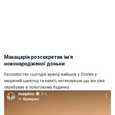
Макацарія розсекретив ім'я
новонародженої доньки
Ексхолостяк сьогодні вранці вийшов у Stories у
медичній шапочці та халаті, натякнувши, що він уже
перебуває в пологовому будинку.