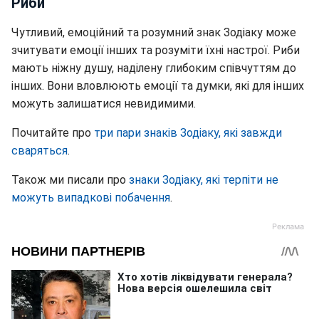
Риби
Чутливий, емоційний та розумний знак Зодіаку може
зчитувати емоції інших та розуміти їхні настрої. Риби
мають ніжну душу, наділену глибоким співчуттям до
інших. Вони вловлюють емоції та думки, які для інших
можуть залишатися невидимими.
Почитайте про
три пари знаків Зодіаку, які завжди
сваряться
.
Також ми писали про
знаки Зодіаку, які терпіти не
можуть випадкові побачення
.