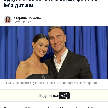
ім’я дитини
Катерина Собкова
Редактор Styler
Іраклі Макацарія з дружиною Лізою (фото: instagram.com/maqatsa)
Поділитися