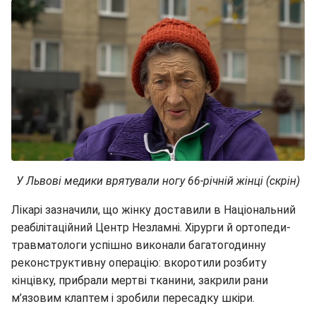
У Львові медики врятували ногу 66-річній жінці (скрін)
Лікарі зазначили, що жінку доставили в Національний
реабілітаційний Центр Незламні. Хірурги й ортопеди-
травматологи успішно виконали багатогодинну
реконструктивну операцію: вкоротили розбиту
кінцівку, прибрали мертві тканини, закрили рани
м’язовим клаптем і зробили пересадку шкіри.