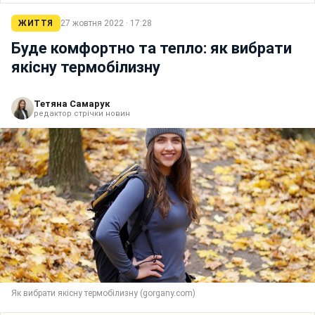
ЖИТТЯ
27 жовтня 2022 · 17:28
Буде комфортно та тепло: як вибрати
якісну термобілизну
Тетяна Самарук
редактор стрічки новин
Як вибрати якісну термобілизну (gorgany.com)