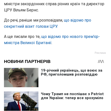
міністри закордонних справ різних країн та директор
ЦРУ Вільям Бернс.
До речі, раніше ми розповідали,
що відомо про
секретний візит голови ЦРУ.
А ще писали про те,
що відомо про нового прем'єр-
міністра Великої Британії
.