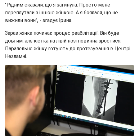
"Рідним сказали, що я загинула. Просто мене
переплутали з іншою жінкою. А я боялася, що не
вижили вони", - згадує Ірина.
Зараз жінка починає процес реабілітації. Він буде
довгим, але кістка на лівій нозі повинна зростися.
Паралельно жінку готують до протезування в Центрі
Незламні.