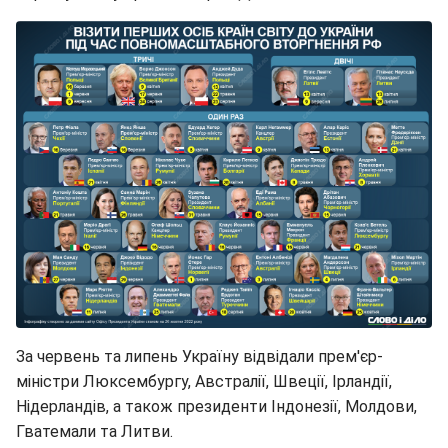
За червень та липень Україну відвідали прем'єр-
міністри Люксембургу, Австралії, Швеції, Ірландії,
Нідерландів, а також президенти Індонезії, Молдови,
Гватемали та Литви.