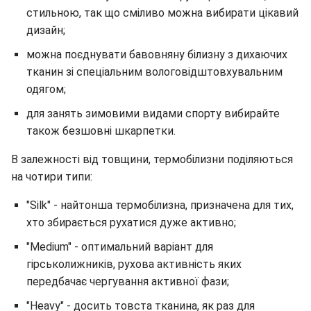
стильною, так що сміливо можна вибирати цікавий
дизайн;
можна поєднувати бавовняну білизну з дихаючих
тканин зі спеціальним вологовідштовхувальним
одягом;
для занять зимовими видами спорту вибирайте
також безшовні шкарпетки.
В залежності від товщини, термобілизни поділяються
на чотири типи:
"Silk" - найтонша термобілизна, призначена для тих,
хто збирається рухатися дуже активно;
"Medium" - оптимальний варіант для
гірськолижників, рухова активність яких
передбачає чергування активної фази;
"Heavy" - досить товста тканина, як раз для