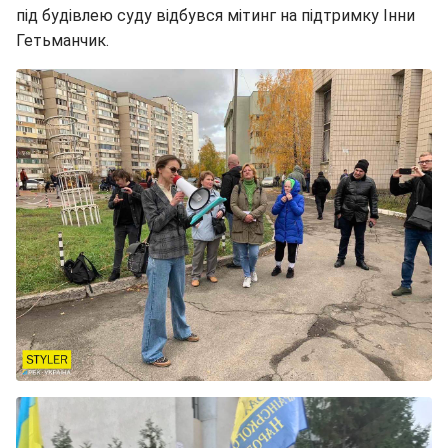
під будівлею суду відбувся мітинг на підтримку Інни
Гетьманчик.