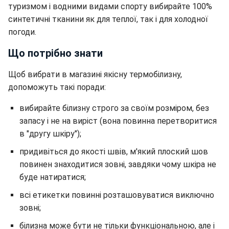
туризмом і водними видами спорту вибирайте 100%
синтетичні тканини як для теплої, так і для холодної
погоди.
Що потрібно знати
Щоб вибрати в магазині якісну термобілизну,
допоможуть такі поради:
вибирайте білизну строго за своїм розміром, без
запасу і не на виріст (вона повинна перетворитися
в "другу шкіру");
придивіться до якості швів, м'який плоский шов
повинен знаходитися зовні, завдяки чому шкіра не
буде натиратися;
всі етикетки повинні розташовуватися виключно
зовні;
білизна може бути не тільки функціональною, але і