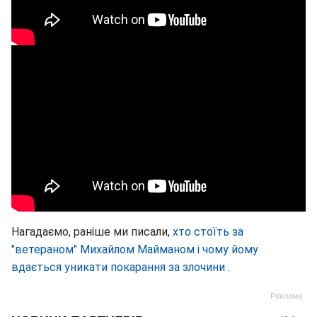
Нагадаємо, раніше ми писали,
хто стоїть за
"ветераном" Михайлом Майманом і чому йому
вдається уникати покарання за злочини
.