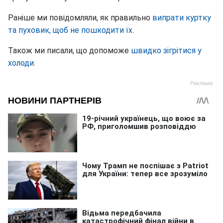
Раніше ми повідомляли, як правильно
випрати куртку
та пуховик, щоб не пошкодити їх
.
Також ми писали, що допоможе
швидко зігрітися у
холоди
.