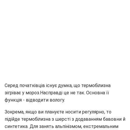
Серед початківців існує думка, що термобілизна
зігріває у мороз.Насправді це не так. Основна її
функція - відводити вологу.
Зокрема, якщо ви плануєте носити регулярно, то
підійде термобілизна з шерсті з додаванням бавовни й
синтетика. Для занять альпінізмом, екстремальним