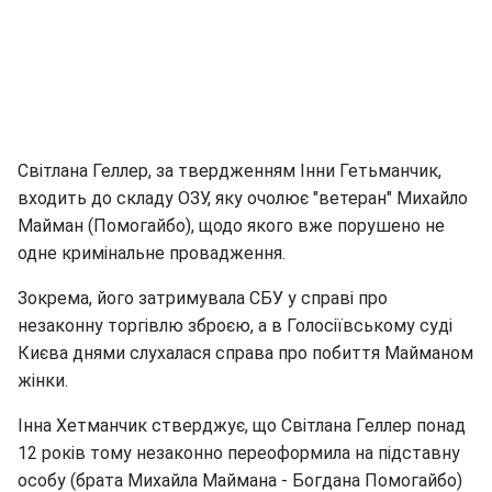
Світлана Геллер, за твердженням Інни Гетьманчик,
входить до складу ОЗУ, яку очолює "ветеран" Михайло
Майман (Помогайбо), щодо якого вже порушено не
одне кримінальне провадження.
Зокрема, його затримувала СБУ у справі про
незаконну торгівлю зброєю, а в Голосіївському суді
Києва днями слухалася справа про побиття Майманом
жінки.
Інна Хетманчик стверджує, що Світлана Геллер понад
12 років тому незаконно переоформила на підставну
особу (брата Михайла Маймана - Богдана Помогайбо)