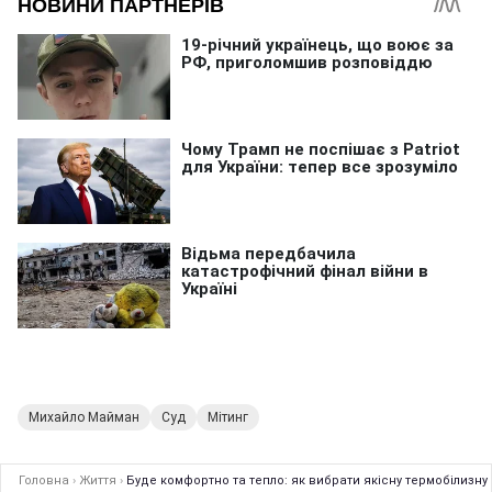
Михайло Майман
Суд
Мітинг
Головна
›
Життя
›
Буде комфортно та тепло: як вибрати якісну термобілизну