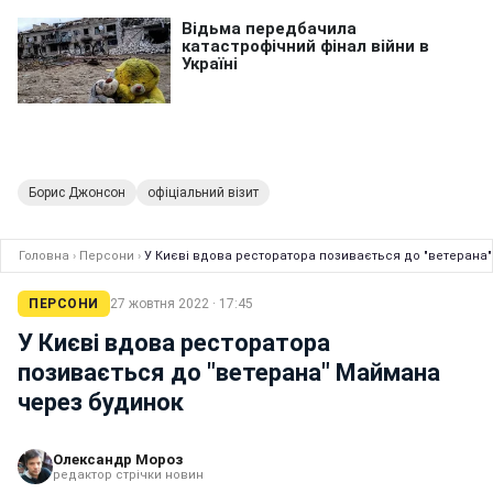
Борис Джонсон
офіціальний візит
Головна
›
Персони
›
У Києві вдова ресторатора позивається до "ветерана
ПЕРСОНИ
27 жовтня 2022 · 17:45
У Києві вдова ресторатора
позивається до "ветерана" Маймана
через будинок
Олександр Мороз
редактор стрічки новин