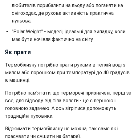
любителів порибалити на льоду або поганяти на
снігоходах, де рухова активність практична
нульова;
"Polar Weight" - моделі, ідеальні для випадку, коли
має бути ночівля фактично на снігу.
Як прати
Термобілизну потрібно прати руками в теплій воді з
милом або порошком при температурі до 40 градусів
в машинці.
Потрібно пам'ятати, що терморечі призначені, перш за
все, для відводу від тіла вологи - це є першою і
головною задачею. А ось зігрітися допоможуть
традиційні пуховики.
Віджимати термобілизну не можна, так само як і
прасувати чи сушити на батареї.