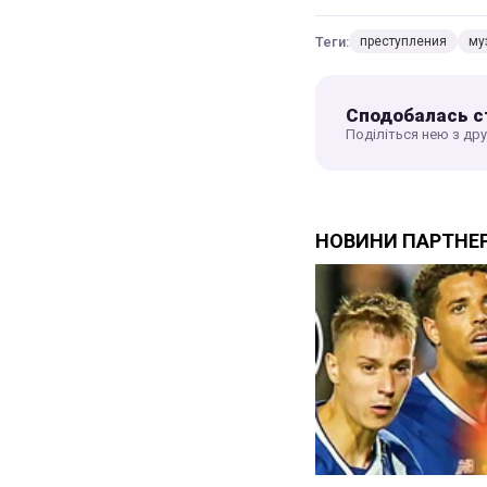
Теги:
преступления
му
Сподобалась с
Поділіться нею з др