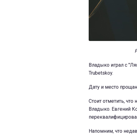
Владыко играл с "Ля
Trubetskoy.
Дату и место проща
Стоит отметить, что
Владыко. Евгений К
переквалифицирова
Напомним, что недав