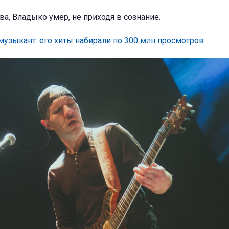
, Владыко умер, не приходя в сознание.
узыкант: его хиты набирали по 300 млн просмотров