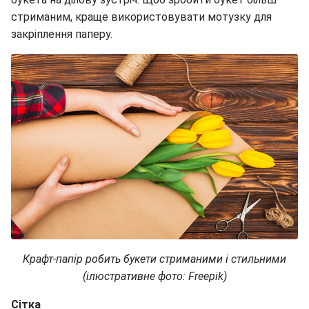
стриманим, краще використовувати мотузку для
закріплення паперу.
Крафт-папір робить букети стриманими і стильними
(ілюстративне фото: Freepik)
Сітка