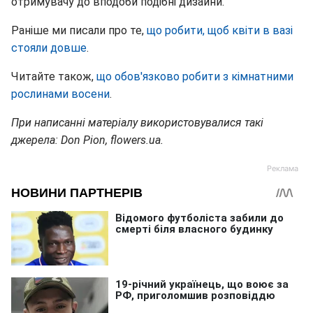
отримувачу до вподоби подібні дизайни.
Раніше ми писали про те,
що робити, щоб квіти в вазі
стояли довше
.
Читайте також,
що обов'язково робити з кімнатними
рослинами восени
.
При написанні матеріалу використовувалися такі
джерела: Don Pion, flowers.ua.