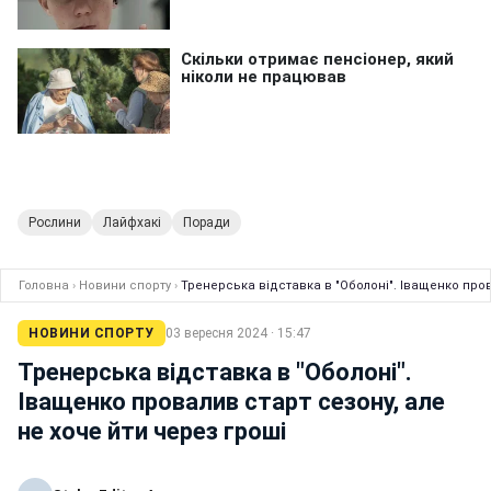
Рослини
Лайфхакі
Поради
Головна
›
Новини спорту
›
Тренерська відставка в "Оболоні". Іващенко пров
НОВИНИ СПОРТУ
03 вересня 2024 · 15:47
Тренерська відставка в "Оболоні".
Іващенко провалив старт сезону, але
не хоче йти через гроші