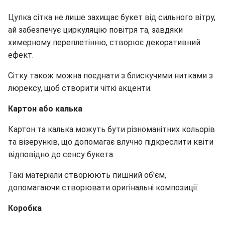
Цупка сітка не лише захищає букет від сильного вітру,
ай забезпечує циркуляцію повітря та, завдяки
химерному переплетінню, створює декоративний
ефект.
Сітку також можна поєднати з блискучими нитками з
люрексу, щоб створити чіткі акценти.
Картон або калька
Картон та калька можуть бути різноманітних кольорів
та візерунків, що допомагає влучно підкреслити квіти
відповідно до сенсу букета.
Такі матеріали створюють пишний об'єм,
допомагаючи створювати оригінальні композиції.
Коробка