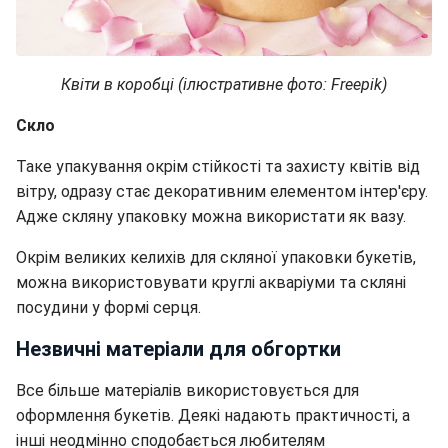
Квіти в коробці (ілюстративне фото: Freepik)
Скло
Таке упакування окрім стійкості та захисту квітів від
вітру, одразу стає декоративним елементом інтер'єру.
Адже скляну упаковку можна використати як вазу.
Окрім великих келихів для скляної упаковки букетів,
можна використовувати круглі акваріуми та скляні
посудини у формі серця.
Незвичні матеріали для обгортки
Все більше матеріалів використовується для
оформлення букетів. Деякі надають практичності, а
інші неодмінно сподобається любителям