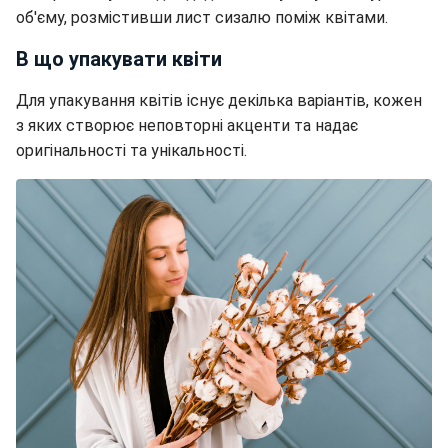
об'єму, розмістивши лист сизалю поміж квітами.
В що упакувати квіти
Для упакування квітів існує декілька варіантів, кожен
з яких створює неповторні акценти та надає
оригінальності та унікальності.