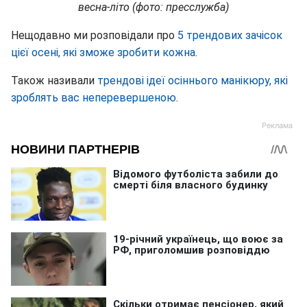
весна-літо (фото: пресслужба)
Нещодавно ми розповідали про
5 трендових зачісок
цієї осені, які зможе зробити кожна
.
Також називали
трендові ідеї осіннього манікюру, які
зроблять вас неперевершеною
.