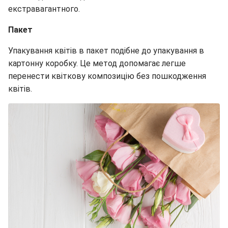
екстравагантного.
Пакет
Упакування квітів в пакет подібне до упакування в
картонну коробку. Це метод допомагає легше
перенести квіткову композицію без пошкодження
квітів.