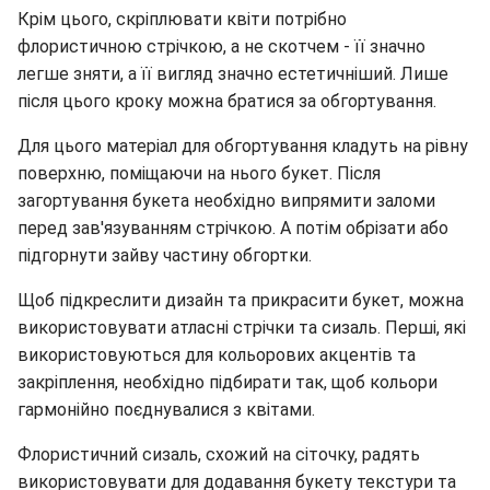
Крім цього, скріплювати квіти потрібно
флористичною стрічкою, а не скотчем - її значно
легше зняти, а її вигляд значно естетичніший. Лише
після цього кроку можна братися за обгортування.
Для цього матеріал для обгортування кладуть на рівну
поверхню, поміщаючи на нього букет. Після
загортування букета необхідно випрямити заломи
перед зав'язуванням стрічкою. А потім обрізати або
підгорнути зайву частину обгортки.
Щоб підкреслити дизайн та прикрасити букет, можна
використовувати атласні стрічки та сизаль. Перші, які
використовуються для кольорових акцентів та
закріплення, необхідно підбирати так, щоб кольори
гармонійно поєднувалися з квітами.
Флористичний сизаль, схожий на сіточку, радять
використовувати для додавання букету текстури та