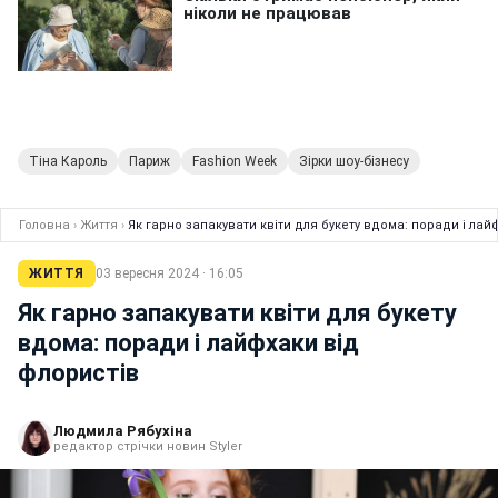
Тіна Кароль
Париж
Fashion Week
Зірки шоу-бізнесу
Головна
›
Життя
›
Як гарно запакувати квіти для букету вдома: поради і лай
ЖИТТЯ
03 вересня 2024 · 16:05
Як гарно запакувати квіти для букету
вдома: поради і лайфхаки від
флористів
Людмила Рябухіна
редактор стрічки новин Styler