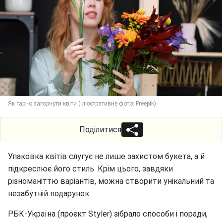
Як гарно загорнути квіти (ілюстративне фото: Freepik)
Поділитися
Упаковка квітів слугує не лише захистом букета, а й
підкреслює його стиль. Крім цього, завдяки
різноманіттю варіантів, можна створити унікальний та
незабутній подарунок.
РБК-Україна (проєкт Styler) зібрало способи і поради,