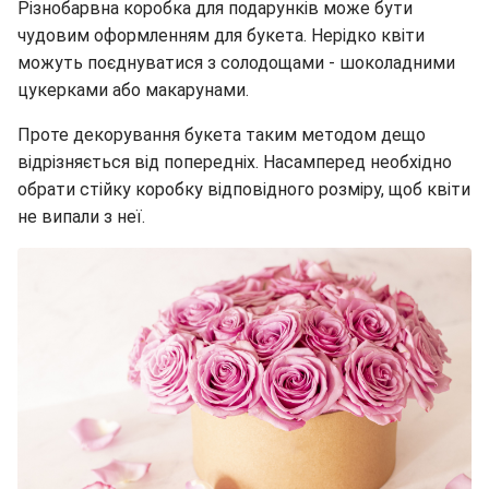
Різнобарвна коробка для подарунків може бути
чудовим оформленням для букета. Нерідко квіти
можуть поєднуватися з солодощами - шоколадними
цукерками або макарунами.
Проте декорування букета таким методом дещо
відрізняється від попередніх. Насамперед необхідно
обрати стійку коробку відповідного розміру, щоб квіти
не випали з неї.