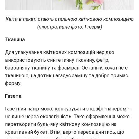
Квіти в пакеті стають стильною квітковою композицією
(ілюстративне фото: Freepik)
Тканина
Для упакування квіткових композицій нерідко
використовують синтетичну тканину, фетр,
бавовняну тканину та фоаміран. Останній, хоча і не є
тканиною, на дотик нагадує замшу та добре тримає
форму.
Газета
Газетний папір може конкурувати з крафт-папером - і
не лише через екологічність. Таке оформлення може
перетворити будь-яку квіткову композицію на
креативний букет. Втім, варто пересвідчитись, що