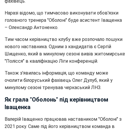
фахівець.
Наразі відомо, що тимчасово виконувати обов'язки
головного тренера "Оболоні" буде асистент Іващенка
– Олександр Антоненко.
Тим часом керівництво клубу вже розпочало пошуки
нового наставника. Одним з кандидатів є Сергій
Шищенко, який в минулому сезоні вивів житомирське
"Полісся" в кваліфікацію Ліги конференцій.
Також з'явилась інформація, що команду може
очолити білоруський фахівець Олег Дулуб, який у
минулому сезоні тренував черкаський ЛНЗ.
Як грала "Оболонь" під керівництвом
Іващенка
Валерій Іващенко працював наставником "Оболоні" з
2021 року. Саме під його керівництвом команда в