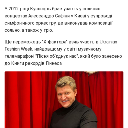
У 2012 році Кузнєцов брав участь у сольних
концертах Алессандро Сафіни у Києві у супроводі
симфонічного оркестру, де виконував композиції
сольно, а також у тріо.
Ще переможець "Х-фактора" взяв участь в Ukrainian
Fashion Week, найдовшому у світі музичному
телемарафоні "Пісня об’єднує нас", який було занесено
до Книги рекордів Гіннеса.