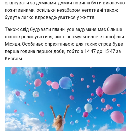
слідкувати за думками: думки повинні бути виключно
позитивними, оскільки незабаром негативні також
будуть легко впроваджуватися у життя.
Також слід будувати плани: усе задумане має більше
шансів реалізуватися, ніж сформульоване в інші фази
Місяця. Особливо сприятливою для таких справ буде
перша година першої доби, тобто з 14:47 до 15:47 за
Києвом.