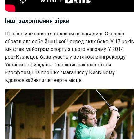
Інші захоплення зірки
Професійне заняття вокалом не завадило Олексію
обрати для себе й інші хобі, серед яких бокс. У 17 років
він став майстром спорту з цього напряму. У 2014
році Кузнецов брав участь у встановленні рекорду
України з присідань. Також він захоплюється
кросфітом, і на перших змаганнях у Києві йому
вдалося зайняти четверте місце.