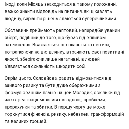
Іноді, коли Місяць знаходиться в такому положенні,
важко знайти відповідь на питання, які цікавлять
людину, варіанти рішень здаються суперечливими.
Обставини приймають раптовий, непередбачуваний
оберт, подібний до того, що буває під впливом
затемнення. Вважається, що планети та світила,
потрапляючи на цю ділянку, втрачають свої позитивні
якості, зберігаючи лише негативні, в людей
з’являється схильність шкодити собі.
Окрім цього, Соловйова, радить відмовитися від
зайвого ризику та бути дуже обережними з
формулюванням планів на цей Молодик, оскільки під
час їх реалізації можливі складнощі, проблеми,
прорахунки та збитки. В першу чергу це може
торкнутися фінансів, ризику, небезпек, трансформацій
та великих грошей.