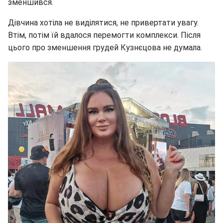
зменшився.
Дівчина хотіла не виділятися, не привертати увагу.
Втім, потім їй вдалося перемогти комплекси. Після
цього про зменшення грудей Кузнєцова не думала.