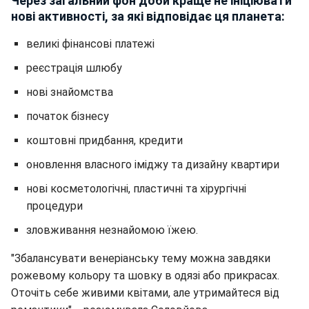
Через загальний фон доби краще не ініціювати
нові активності, за які відповідає ця планета:
великі фінансові платежі
реєстрація шлюбу
нові знайомства
початок бізнесу
коштовні придбання, кредити
оновлення власного іміджу та дизайну квартири
нові косметологічні, пластичні та хірургічні
процедури
зловживання незнайомою їжею.
"Збалансувати венеріанську тему можна завдяки
рожевому кольору та шовку в одязі або прикрасах.
Оточіть себе живими квітами, але утримайтеся від