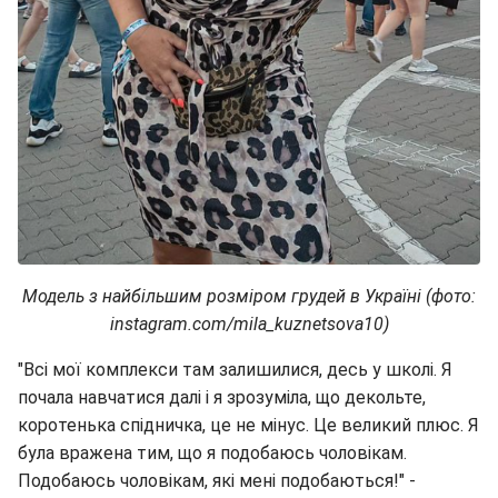
Модель з найбільшим розміром грудей в Україні (фото:
instagram.com/mila_kuznetsova10)
"Всі мої комплекси там залишилися, десь у школі. Я
почала навчатися далі і я зрозуміла, що декольте,
коротенька спідничка, це не мінус. Це великий плюс. Я
була вражена тим, що я подобаюсь чоловікам.
Подобаюсь чоловікам, які мені подобаються!" -