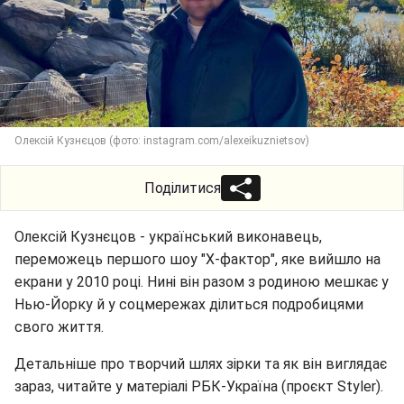
Олексій Кузнєцов (фото: instagram.com/alexeikuznietsov)
Поділитися
Олексій Кузнєцов - український виконавець,
переможець першого шоу "Х-фактор", яке вийшло на
екрани у 2010 році. Нині він разом з родиною мешкає у
Нью-Йорку й у соцмережах ділиться подробицями
свого життя.
Детальніше про творчий шлях зірки та як він виглядає
зараз, читайте у матеріалі РБК-Україна (проєкт Styler).