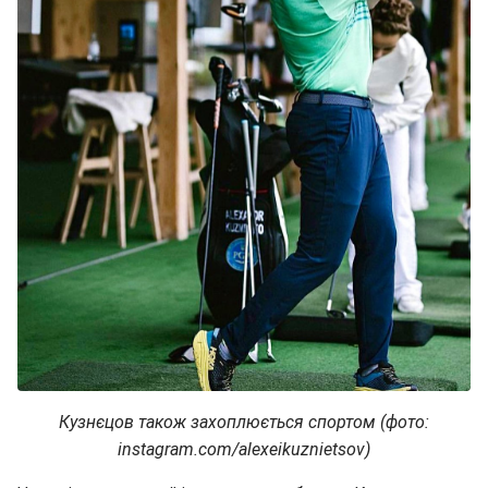
Кузнєцов також захоплюється спортом (фото:
instagram.com/alexeikuznietsov)