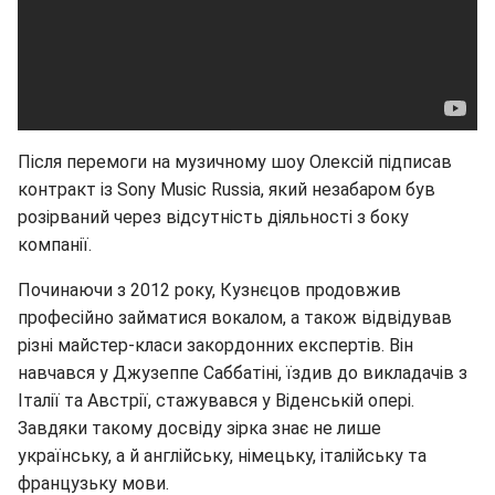
Після перемоги на музичному шоу Олексій підписав
контракт із Sony Music Russia, який незабаром був
розірваний через відсутність діяльності з боку
компанії.
Починаючи з 2012 року, Кузнєцов продовжив
професійно займатися вокалом, а також відвідував
різні майстер-класи закордонних експертів. Він
навчався у Джузеппе Саббатіні, їздив до викладачів з
Італії та Австрії, стажувався у Віденській опері.
Завдяки такому досвіду зірка знає не лише
українську, а й англійську, німецьку, італійську та
французьку мови.