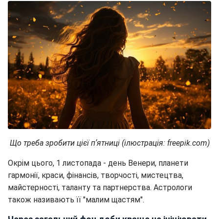
Що треба зробити цієї пʼятниці (ілюстрація: freepik.com)
Окрім цього, 1 листопада - день Венери, планети
гармонії, краси, фінансів, творчості, мистецтва,
майстерності, таланту та партнерства. Астрологи
також називають її "малим щастям".