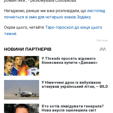
романтики", - резюмувала Соловйова.
Нагадаємо, раніше ми вже розповідали, що
листопад
почнеться зі змін для чотирьох знаків Зодіаку
.
Окрім цього, читайте
Таро-гороскоп до кінця цього
тижня
.