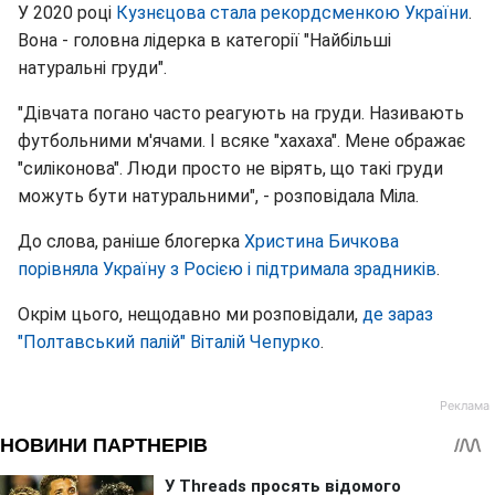
У 2020 році
Кузнєцова стала рекордсменкою України
.
Вона - головна лідерка в категорії "Найбільші
натуральні груди".
"Дівчата погано часто реагують на груди. Називають
футбольними м'ячами. І всяке "хахаха". Мене ображає
"силіконова". Люди просто не вірять, що такі груди
можуть бути натуральними", - розповідала Міла.
До слова, раніше блогерка
Христина Бичкова
порівняла Україну з Росією і підтримала зрадників
.
Окрім цього, нещодавно ми розповідали,
де зараз
"Полтавський палій" Віталій Чепурко
.