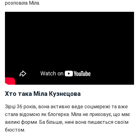
розповіла Міла.
Хто така Міла Кузнєцова
Зірці 36 років, вона активно веде соцмережі та вже
стала відомою як блогерка. Міла не приховує, що має
великі форми. Ба більше, нині вона пишається своїм
бюстом.