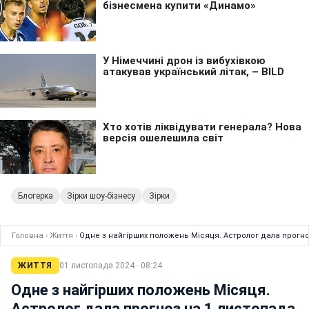
Блогерка
Зірки шоу-бізнесу
Зірки
Головна
›
Життя
›
Одне з найгірших положень Місяця. Астролог дала прогно
ЖИТТЯ
01 листопада 2024 · 08:24
Одне з найгірших положень Місяця.
Астролог дала прогноз на 1 листопада