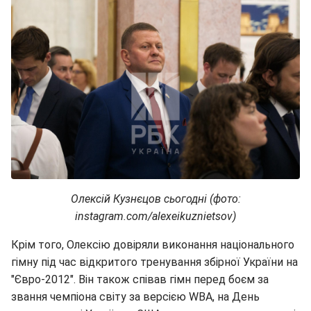
Олексій Кузнєцов сьогодні (фото:
instagram.com/alexeikuznietsov)
Крім того, Олексію довіряли виконання національного
гімну під час відкритого тренування збірної України на
"Євро-2012". Він також співав гімн перед боєм за
звання чемпіона світу за версією WBA, на День