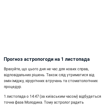
Прогноз астропогоди на 1 листопада
Врахуйте, що цього дня не час для нових справ,
відповідальних рішень. Також слід утриматися від
змін іміджу, хірургічних втручань та стоматологічних
процедур.
1 листопада о 14:47 (за київським часом) відбудеться
точна фаза Молодика. Тому астролог радить