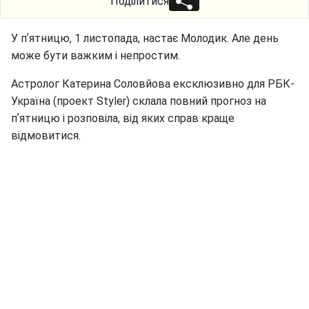
Поділитися
У пʼятницю, 1 листопада, настає Молодик. Але день
може бути важким і непростим.
Астролог Катерина Соловйова ексклюзивно для РБК-
Україна (проект Styler) склала повний прогноз на
пʼятницю і розповіла, від яких справ краще
відмовитися.