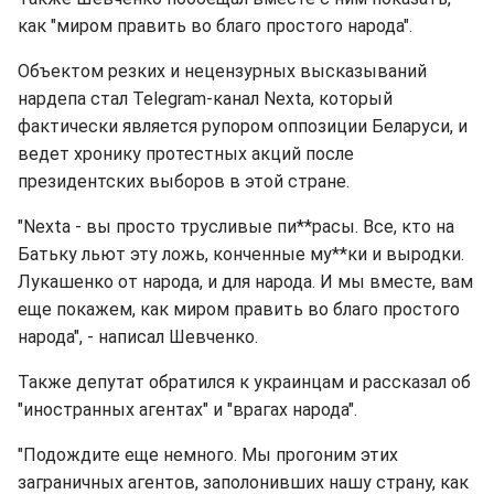
как "миром править во благо простого народа".
Объектом резких и нецензурных высказываний
нардепа стал Telegram-канал Nexta, который
фактически является рупором оппозиции Беларуси, и
ведет хронику протестных акций после
президентских выборов в этой стране.
"Nexta - вы просто трусливые пи**расы. Все, кто на
Батьку льют эту ложь, конченные му**ки и выродки.
Лукашенко от народа, и для народа. И мы вместе, вам
еще покажем, как миром править во благо простого
народа", - написал Шевченко.
Также депутат обратился к украинцам и рассказал об
"иностранных агентах" и "врагах народа".
"Подождите еще немного. Мы прогоним этих
заграничных агентов, заполонивших нашу страну, как