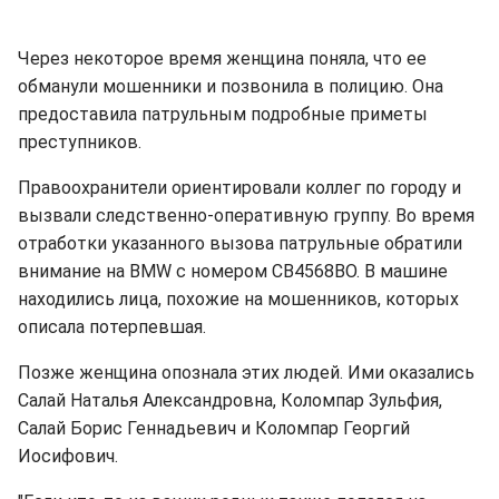
Через некоторое время женщина поняла, что ее
обманули мошенники и позвонила в полицию. Она
предоставила патрульным подробные приметы
преступников.
Правоохранители ориентировали коллег по городу и
вызвали следственно-оперативную группу. Во время
отработки указанного вызова патрульные обратили
внимание на BMW с номером CB4568BO. В машине
находились лица, похожие на мошенников, которых
описала потерпевшая.
Позже женщина опознала этих людей. Ими оказались
Салай Наталья Александровна, Коломпар Зульфия,
Салай Борис Геннадьевич и Коломпар Георгий
Иосифович.