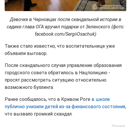
Девочке в Черновцах после скандальной истории в
садике глава ОГА вручил подарки от Зеленского (фото:
facebook.com/SergiiOsachuk)
Также стало известно, что воспитательнице уже
объявили выговор.
После скандального случая управление образования
городского совета обратилось в Нацполицию -
просят рассмотреть ситуацию относительно
возможного буллинга.
Ранее сообщалось, что в Кривом Роге
в школе
публично унизили детей из-за финансового состояния
,
что вызвало громкий скандал.