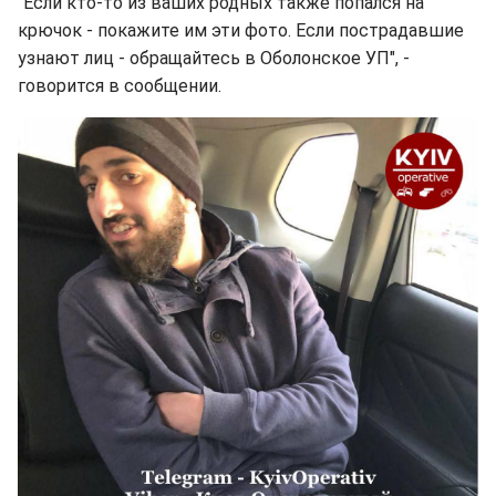
"Если кто-то из ваших родных также попался на
крючок - покажите им эти фото. Если пострадавшие
узнают лиц - обращайтесь в Оболонское УП", -
говорится в сообщении.