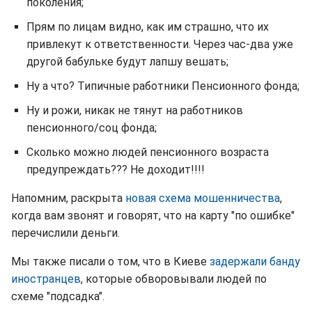
поколения;
Прям по лицам видно, как им страшно, что их
привлекут к ответственности. Через час-два уже
другой бабульке будут лапшу вешать;
Ну а что? Типичные работники Пенсионного фонда;
Ну и рожи, никак не тянут на работников
пенсионного/соц фонда;
Сколько можно людей пенсионного возраста
предупреждать??? Не доходит!!!!
Напомним, раскрыта
новая схема мошенничества
,
когда вам звонят и говорят, что на карту "по ошибке"
перечислили деньги.
Мы также писали о том, что в Киеве
задержали банду
иностранцев
, которые обворовывали людей по
схеме "подсадка".