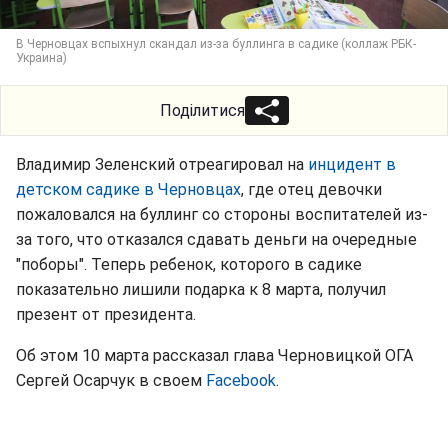
В Черновцах вспыхнул скандал из-за буллинга в садике (коллаж РБК-
Украина)
Поділитися
Владимир Зеленский отреагировал на
инцидент в
детском садике в Черновцах
, где отец девочки
пожаловался на буллинг со стороны воспитателей из-
за того, что отказался сдавать деньги на очередные
"поборы". Теперь ребенок, которого в садике
показательно лишили подарка к 8 марта, получил
презент от президента.
Об этом 10 марта рассказал глава Черновицкой ОГА
Сергей Осарчук в своем
Facebook
.