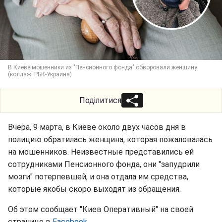
В Киеве мошенники из "Пенсионного фонда" обворовали женщину
(коллаж: РБК-Украина)
Поділитися
Вчера, 9 марта, в Киеве около двух часов дня в
полицию обратилась женщина, которая пожаловалась
на мошенников. Неизвестные представились ей
сотрудниками Пенсионного фонда, они "запудрили
мозги" потерпевшей, и она отдала им средства,
которые якобы скоро выходят из обращения.
Об этом сообщает "Киев Оперативный" на своей
странице в
Facebook
.