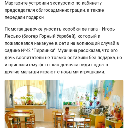
Маргарите устроили экскурсию по кабинету
председателя облгосадминистрации, а также
передали подарки.
Помогал девочке уносить коробки ее папа - Игорь
Лесько (блогер Горный Уарабей), который и
пожаловался накануне в сети на вопиющий случай в
садике №42 "Перлинка". Мужчина рассказал, что его
дочь воспитатели не только оставили без подарка, но
и прислали ему фото, как девочка сидит одна, а
другие малыши играют с новыми игрушками.