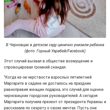
В Черновцах в детском саду цинично унизили ребенка
(фото: Горный Уарабей/Facebook)
Этот случай вызвал в обществе возмущение и
спровоцировал громкий скандал.
"Когда из-за черствости взрослых пятилетней
Маргарите в садике не досталось на праздник
равноправия женщин подарка, это случай для оценки
черновицких городских руководителей. А сегодня
Маргарита получила презент от президента Украины и
рассказала по секрету о своих мечтах. Пусть они