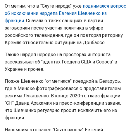
Отметим, что в "Слуге народа" уже
поднимался вопрос
об исключении нардепа Евгения Шевченко из
фракции
. Сначала о таких санкциях в партии
заговорили после участия политика в эфире
российского телевидения, где он повторял риторику
Кремля относительно ситуации на Донбассе.
Также нардеп нередко на просторах интернета
рассказывал об "адептах Госдепа США и Сороса" в
Украине и прочее.
Позже Шевченко "отметился" поездкой в Беларусь,
где в Минске фотографировался с представителем
режима Лукашенко. В конце 2020-го глава фракции
"СН" Давид Арахамия на пресс-конференции заявил,
что Шевченко регулярно просит исключить его из
фракции.
Напомним, что ранее "Слуга народа" Евгений