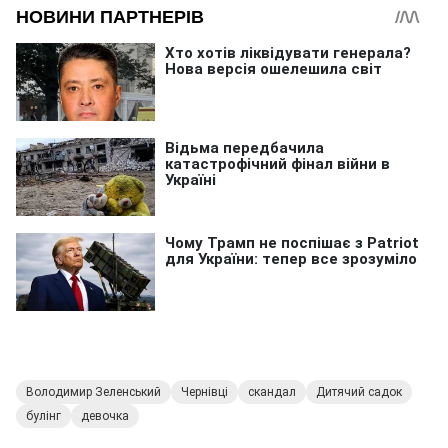
Володимир Зеленський
Чернівці
скандал
Дитячий садок
булінг
девочка