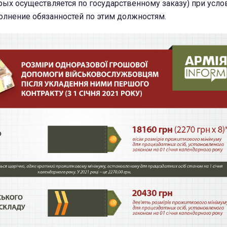
рых осуществляется по государственному заказу) при усло
олнение обязанностей по этим должностям.