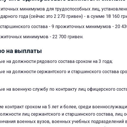
житочных минимумов для трудоспособных лиц, установлен
дарного года (сейчас это 2 270 гривен) - в сумме 18 160 гр
старшинского состава - 9 прожиточных минимумов - 20 43
ожиточных минимумов - 22 700 гривен.
во на выплаты
е на должности рядового состава сроком на 3 года;
е на должности сержантского и старшинского состава сро
е на военную службу по контракту лиц офицерского состав
е контракт сроком на 5 лет и более, среди военнослужащи
олжности лиц сержантского и старшинского состава, лиц 
кончания военных вузов, военных учебных подразделений 