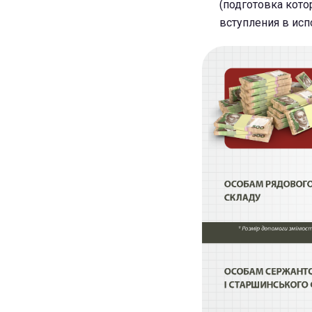
(подготовка кото
вступления в исп