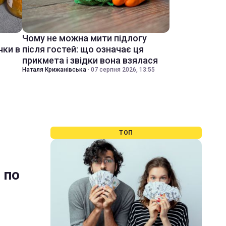
Чому не можна мити підлогу
чки в
після гостей: що означає ця
прикмета і звідки вона взялася
Наталя Крижанівська
·
07 серпня 2026, 13:55
ТОП
 по