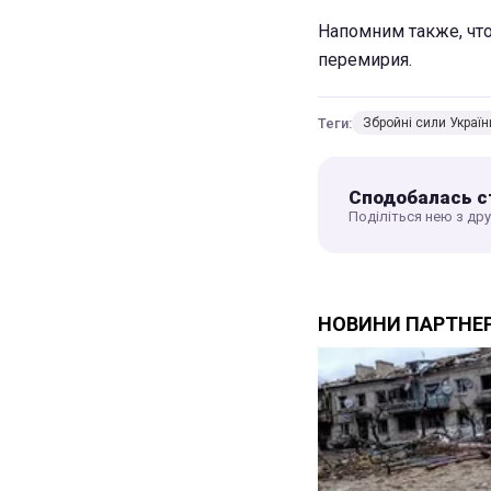
Напомним также, чт
перемирия.
Теги:
Збройні сили Україн
Сподобалась с
Поділіться нею з др