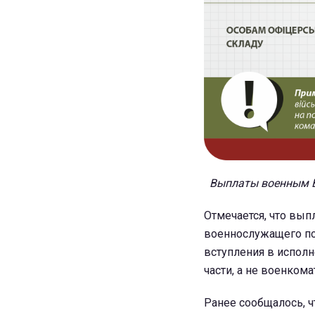
Выплаты военным ВС
Отмечается, что вып
военнослужащего пос
вступления в исполн
части, а не военком
Ранее сообщалось, ч