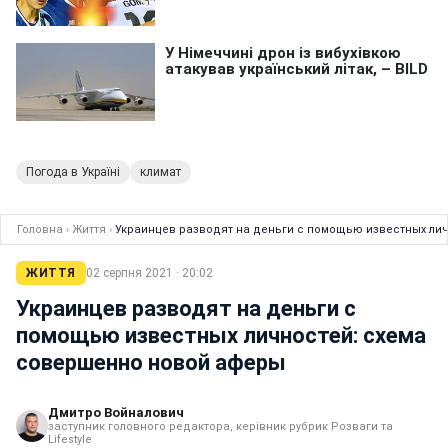
Погода в Україні
климат
Головна
›
Життя
›
Украинцев разводят на деньги с помощью известных ли
ЖИТТЯ
02 серпня 2021 · 20:02
Украинцев разводят на деньги с
помощью известных личностей: схема
совершенно новой аферы
Дмитро Войналович
заступник головного редактора, керівник рубрик Розваги та
Lifestyle