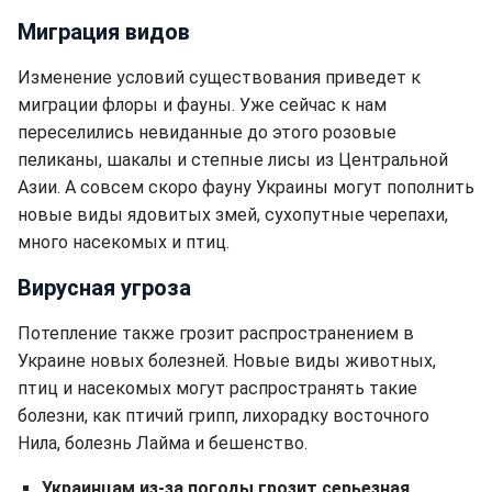
Миграция видов
Изменение условий существования приведет к
миграции флоры и фауны. Уже сейчас к нам
переселились невиданные до этого розовые
пеликаны, шакалы и степные лисы из Центральной
Азии. А совсем скоро фауну Украины могут пополнить
новые виды ядовитых змей, сухопутные черепахи,
много насекомых и птиц.
Вирусная угроза
Потепление также грозит распространением в
Украине новых болезней. Новые виды животных,
птиц и насекомых могут распространять такие
болезни, как птичий грипп, лихорадку восточного
Нила, болезнь Лайма и бешенство.
Украинцам из-за погоды грозит серьезная