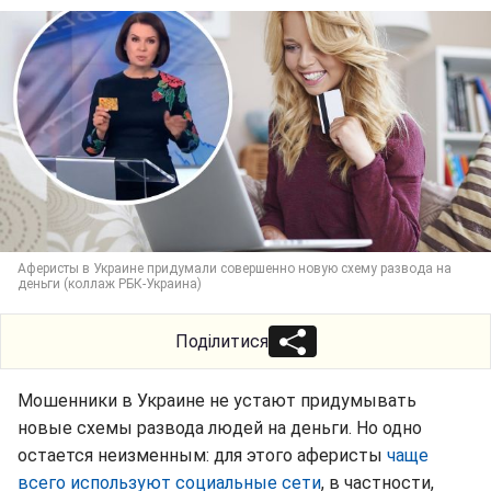
Аферисты в Украине придумали совершенно новую схему развода на
деньги (коллаж РБК-Украина)
Поділитися
Мошенники в Украине не устают придумывать
новые схемы развода людей на деньги. Но одно
остается неизменным: для этого аферисты
чаще
всего используют социальные сети
, в частности,