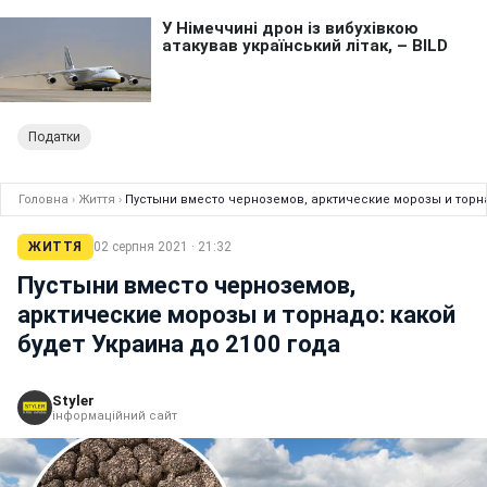
Податки
Головна
›
Життя
›
Пустыни вместо черноземов, арктические морозы и торна
ЖИТТЯ
02 серпня 2021 · 21:32
Пустыни вместо черноземов,
арктические морозы и торнадо: какой
будет Украина до 2100 года
Styler
інформаційний сайт