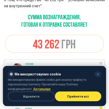
на внутренний счет".
🍪
Ми використовуємо cookie
✕
Ми використовуємо файли cookie для аналізу трафіку та
персоналізації контенту. Прочитайте нашу Політику
конфіденційності.
Детальніше
Відхилити
Прийняти всі