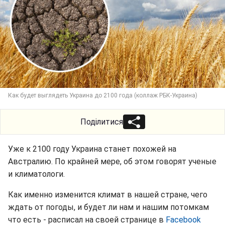
Как будет выглядеть Украина до 2100 года (коллаж РБК-Украина)
Поділитися
Уже к 2100 году Украина станет похожей на
Австралию. По крайней мере, об этом говорят ученые
и климатологи.
Как именно изменится климат в нашей стране, чего
ждать от погоды, и будет ли нам и нашим потомкам
что есть - расписал на своей странице в
Facebook