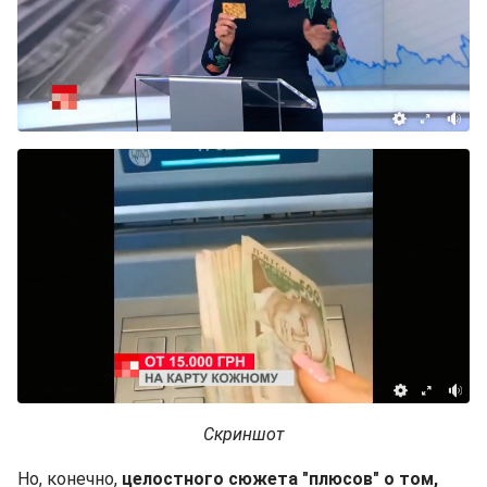
Скриншот
Но, конечно,
целостного сюжета "плюсов" о том,