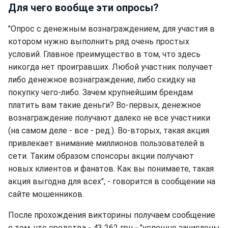
Для чего вообще эти опросы?
"Опрос с денежным вознаграждением, для участия в
котором нужно выполнить ряд очень простых
условий. Главное преимущество в том, что здесь
никогда нет проигравших. Любой участник получает
либо денежное вознаграждение, либо скидку на
покупку чего-либо. Зачем крупнейшим брендам
платить вам такие деньги? Во-первых, денежное
вознаграждение получают далеко не все участники
(на самом деле - все - ред.). Во-вторых, такая акция
привлекает внимание миллионов пользователей в
сети. Таким образом спонсоры акции получают
новых клиентов и фанатов. Как вы понимаете, такая
акция выгодна для всех", - говорится в сообщении на
сайте мошенников.
После прохождения викторины получаем сообщение
о том, что средства - 43 262 грн - "успешно зачислены