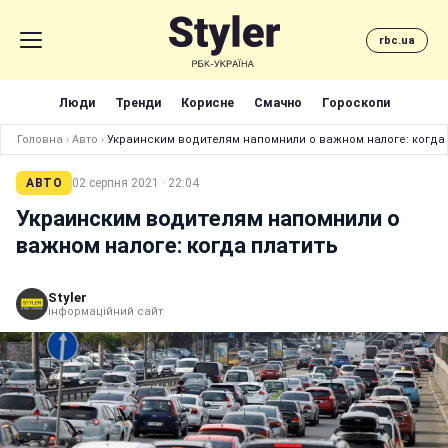
rbc.ua
Люди
Тренди
Корисне
Смачно
Гороскопи
Головна
›
Авто
›
Украинским водителям напомнили о важном налоге: когда 
АВТО
02 серпня 2021 · 22:04
Украинским водителям напомнили о
важном налоге: когда платить
Styler
інформаційний сайт