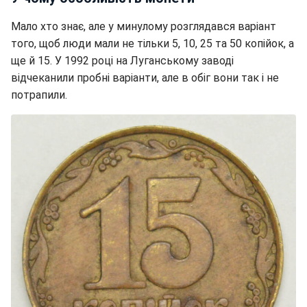
Мало хто знає, але у минулому розглядався варіант
того, щоб люди мали не тільки 5, 10, 25 та 50 копійок, а
ще й 15. У 1992 році на Луганському заводі
відчеканили пробні варіанти, але в обіг вони так і не
потрапили.