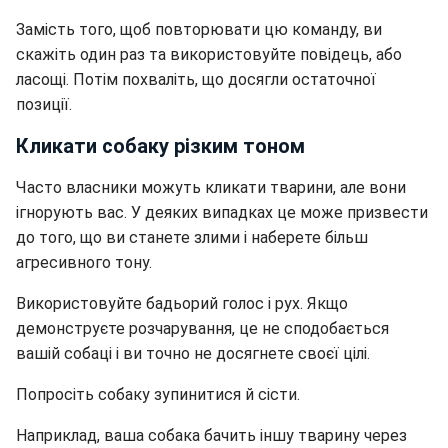
Замість того, щоб повторювати цю команду, ви
скажіть один раз та використовуйте повідець, або
ласощі. Потім похваліть, що досягли остаточної
позиції.
Кликати собаку різким тоном
Часто власники можуть кликати тварини, але вони
ігнорують вас. У деяких випадках це може призвести
до того, що ви станете злими і наберете більш
агресивного тону.
Використовуйте бадьорий голос і рух. Якщо
демонструєте розчарування, це не сподобається
вашій собаці і ви точно не досягнете своєї цілі.
Попросіть собаку зупинитися й сісти.
Наприклад, ваша собака бачить іншу тварину через