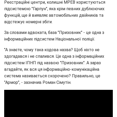
Реєстраційні центри, колишні МРЕВ користуються
підсистемою "Гарпун", яка крім певних дублюючих
функцій, ще й виявляє автомобільних двійників та
відстежує номерні збіги.
За словами адвоката, база "Призовник" - це одна з
інформаційних підсистем Національної поліції.
"А знаєте, чому така кодова назва? Щоб ніхто не
здогадався і не спалився. Це одна з інформаційних
підсистем ІПНП під назвою "Призовник". А зараз
вгадайте, як вся ця інформаційно-комунікаційна
система називається скорочено? Правильно, це
"Армор", - зазначив Роман Сімутін.