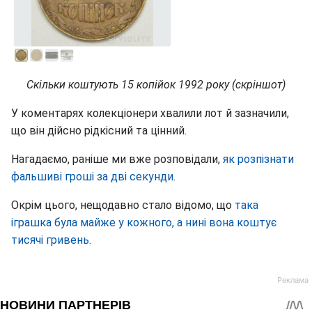
Скільки коштують 15 копійок 1992 року (скріншот)
У коментарях колекціонери хвалили лот й зазначили,
що він дійсно рідкісний та цінний.
Нагадаємо, раніше ми вже розповідали,
як розпізнати
фальшиві гроші за дві секунди
.
Окрім цього, нещодавно стало відомо, що
така
іграшка була майже у кожного, а нині вона коштує
тисячі гривень
.