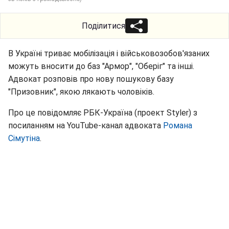
Поділитися
В Україні триває мобілізація і військовозобов'язаних
можуть вносити до баз "Армор", "Оберіг" та інші.
Адвокат розповів про нову пошукову базу
"Призовник", якою лякають чоловіків.
Про це повідомляє РБК-Україна (проект Styler) з
посиланням на YouTube-канал адвоката
Романа
Сімутіна
.