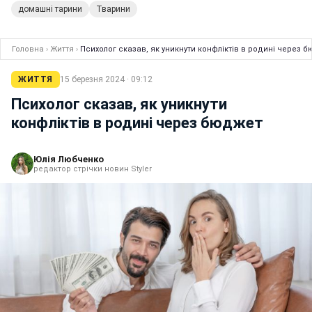
домашні тарини
Тварини
Головна
›
Життя
›
Психолог сказав, як уникнути конфліктів в родині через 
ЖИТТЯ
15 березня 2024 · 09:12
Психолог сказав, як уникнути
конфліктів в родині через бюджет
Юлія Любченко
редактор стрічки новин Styler