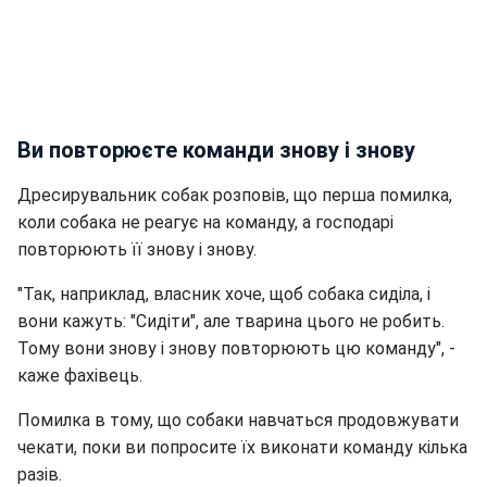
Ви повторюєте команди знову і знову
Дресирувальник собак розповів, що перша помилка,
коли собака не реагує на команду, а господарі
повторюють її знову і знову.
"Так, наприклад, власник хоче, щоб собака сиділа, і
вони кажуть: "Сидіти", але тварина цього не робить.
Тому вони знову і знову повторюють цю команду", -
каже фахівець.
Помилка в тому, що собаки навчаться продовжувати
чекати, поки ви попросите їх виконати команду кілька
разів.