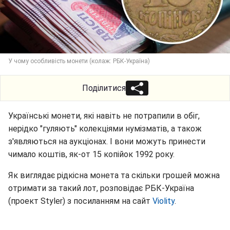
У чому особливість монети (колаж: РБК-Україна)
Поділитися
Українські монети, які навіть не потрапили в обіг,
нерідко "гуляють" колекціями нумізматів, а також
з'являються на аукціонах. І вони можуть принести
чимало коштів, як-от 15 копійок 1992 року.
Як виглядає рідкісна монета та скільки грошей можна
отримати за такий лот, розповідає РБК-Україна
(проект Styler) з посиланням на сайт
Violity
.