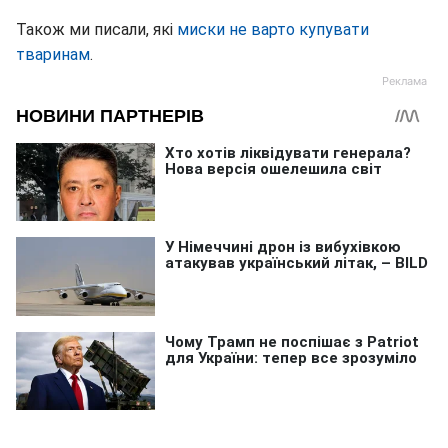
Також ми писали, які
миски не варто купувати
тваринам
.