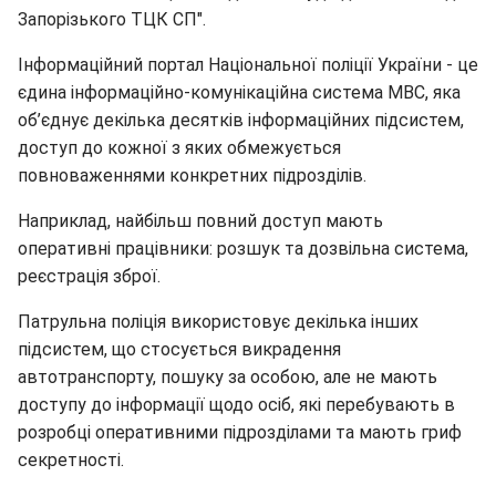
Запорізького ТЦК СП".
Інформаційний портал Національної поліції України - це
єдина інформаційно-комунікаційна система МВС, яка
об’єднує декілька десятків інформаційних підсистем,
доступ до кожної з яких обмежується
повноваженнями конкретних підрозділів.
Наприклад, найбільш повний доступ мають
оперативні працівники: розшук та дозвільна система,
реєстрація зброї.
Патрульна поліція використовує декілька інших
підсистем, що стосується викрадення
автотранспорту, пошуку за особою, але не мають
доступу до інформації щодо осіб, які перебувають в
розробці оперативними підрозділами та мають гриф
секретності.