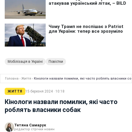
Мобілізація в Україні
Повістки
Головна
›
Життя
›
Кінологи назвали помилки, які часто роблять власники со
ЖИТТЯ
15 березня 2024 · 10:18
Кінологи назвали помилки, які часто
роблять власники собак
Тетяна Самарук
редактор стрічки новин