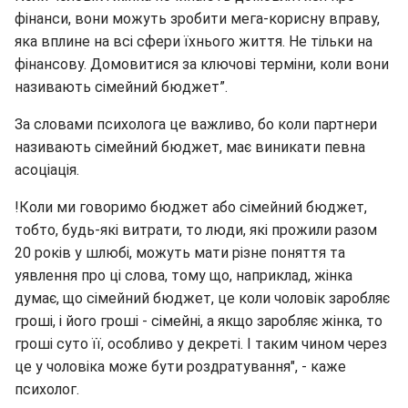
фінанси, вони можуть зробити мега-корисну вправу,
яка вплине на всі сфери їхнього життя. Не тільки на
фінансову. Домовитися за ключові терміни, коли вони
називають сімейний бюджет”.
За словами психолога це важливо, бо коли партнери
називають сімейний бюджет, має виникати певна
асоціація.
!Коли ми говоримо бюджет або сімейний бюджет,
тобто, будь-які витрати, то люди, які прожили разом
20 років у шлюбі, можуть мати різне поняття та
уявлення про ці слова, тому що, наприклад, жінка
думає, що сімейний бюджет, це коли чоловік заробляє
гроші, і його гроші - сімейні, а якщо заробляє жінка, то
гроші суто її, особливо у декреті. І таким чином через
це у чоловіка може бути роздратування", - каже
психолог.