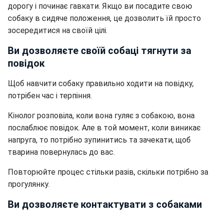
дорогу і починає гавкати. Якщо ви посадите свою
собаку в сидяче положення, це дозволить їй просто
зосередитися на своїй цілі.
Ви дозволяєте своїй собаці тягнути за
повідок
Щоб навчити собаку правильно ходити на повідку,
потрібен час і терпіння.
Кінолог розповіла, коли вона гуляє з собакою, вона
послаблює повідок. Але в той момент, коли виникає
напруга, то потрібно зупинитись та зачекати, щоб
тварина повернулась до вас.
Повторюйте процес стільки разів, скільки потрібно за
прогулянку.
Ви дозволяєте контактувати з собаками