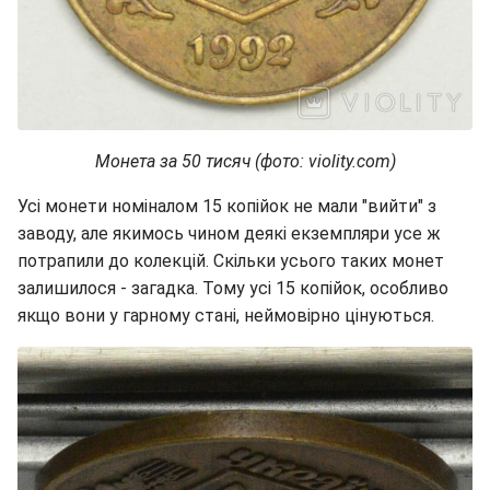
Монета за 50 тисяч (фото: violity.com)
Усі монети номіналом 15 копійок не мали "вийти" з
заводу, але якимось чином деякі екземпляри усе ж
потрапили до колекцій. Скільки усього таких монет
залишилося - загадка. Тому усі 15 копійок, особливо
якщо вони у гарному стані, неймовірно цінуються.