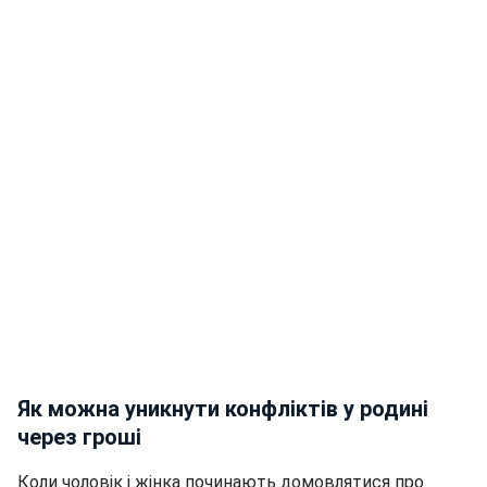
Як можна уникнути конфліктів у родині
через гроші
Коли чоловік і жінка починають домовлятися про