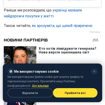
Раніше ми розповідали, що
українці назвали
найдорожчі покупки у житті.
Також читайте,
як зрозуміти, що шлюб приречено.
🍪
Ми використовуємо cookie
✕
Ми використовуємо файли cookie для аналізу трафіку та
персоналізації контенту. Прочитайте нашу Політику
конфіденційності.
Детальніше
Відхилити
Прийняти всі