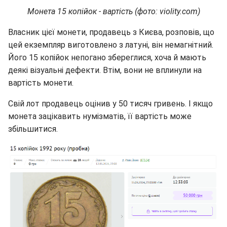
Монета 15 копійок - вартість (фото: violity.com)
Власник цієї монети, продавець з Києва, розповів, що
цей екземпляр виготовлено з латуні, він немагнітний.
Його 15 копійок непогано збереглися, хоча й мають
деякі візуальні дефекти. Втім, вони не вплинули на
вартість монети.
Свій лот продавець оцінив у 50 тисяч гривень. І якщо
монета зацікавить нумізматів, її вартість може
збільшитися.