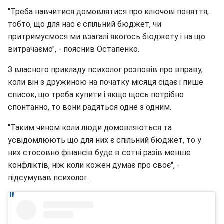
"Треба навчитися домовлятися про ключові поняття,
тобто, що для нас є спільний бюджет, чи
притримуємося ми взагалі якогось бюджету і на що
витрачаємо", - пояснив Остапенко.
З власного прикладу психолог розповів про вправу,
коли він з дружиною на початку місяця сідає і пише
список, що треба купити і якщо щось потрібно
спонтанно, то вони радяться одне з одним.
"Таким чином коли люди домовляються та
усвідомлюють що для них є спільний бюджет, то у
них стосовно фінансів буде в сотні разів менше
конфліктів, ніж коли кожен думає про своє", -
підсумував психолог.