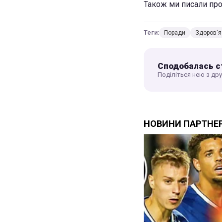
Також ми писали пр
Теги:
Поради
Здоров'я
Сподобалась с
Поділіться нею з др