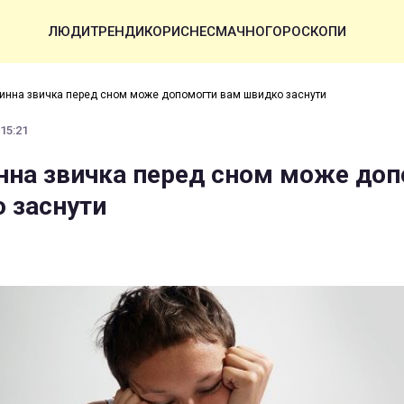
ЛЮДИ
ТРЕНДИ
КОРИСНЕ
СМАЧНО
ГОРОСКОПИ
линна звичка перед сном може допомогти вам швидко заснути
 15:21
нна звичка перед сном може до
 заснути