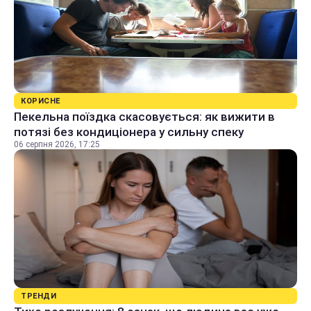
КОРИСНЕ
Пекельна поїздка скасовується: як вижити в
потязі без кондиціонера у сильну спеку
06 серпня 2026, 17:25
ТРЕНДИ