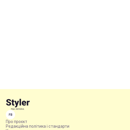
FB
Про проєкт
Редакційна політика і стандарти