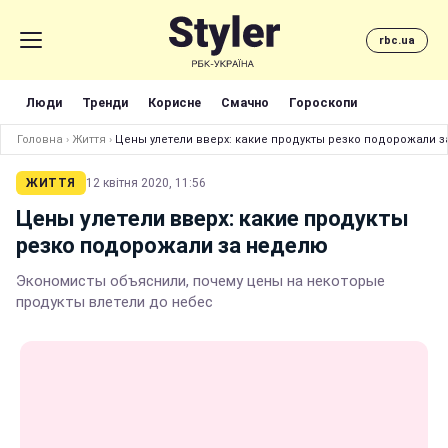
rbc.ua
Люди
Тренди
Корисне
Смачно
Гороскопи
Головна
›
Життя
›
Цены улетели вверх: какие продукты резко подорожали 
ЖИТТЯ
12 квітня 2020, 11:56
Цены улетели вверх: какие продукты
резко подорожали за неделю
Экономисты объяснили, почему цены на некоторые
продукты влетели до небес