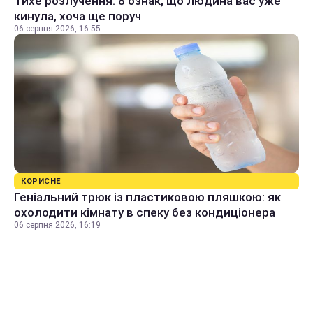
Тихе розлучення: 8 ознак, що людина вас уже
кинула, хоча ще поруч
06 серпня 2026, 16:55
КОРИСНЕ
Геніальний трюк із пластиковою пляшкою: як
охолодити кімнату в спеку без кондиціонера
06 серпня 2026, 16:19