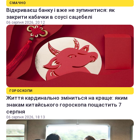
СМАЧНО
Відкриваєш банку і вже не зупинитися: як
закрити кабачки в соусі сацебелі
06 серпня 2026, 20:12
ГОРОСКОПИ
Життя кардинально зміниться на краще: яким
знакам китайського гороскопа пощастить 7
серпня
06 серпня 2026, 18:13