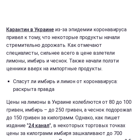
Карантин в Украине
из-за эпидемии коронавируса
привел к тому, что некоторые продукты начали
стремительно дорожать. Как отмечают
специалисты, сильнее всего в цене взлетели
лимоны, имбирь и чеснок. Также начали ползти
ценники вверх на импортные продукты.
Спасут ли имбирь и лимон от коронавируса:
раскрыта правда
Цены на лимоны в Украине колеблются от 80 до 100
гривен, имбирь – до 250 гривен, а чеснок подорожал
до 150 гривен за килограмм. Однако, как пишет
издание "
24 канал
", в некоторых торговых точках
цены за килограмм имбиря зашкаливают до 700