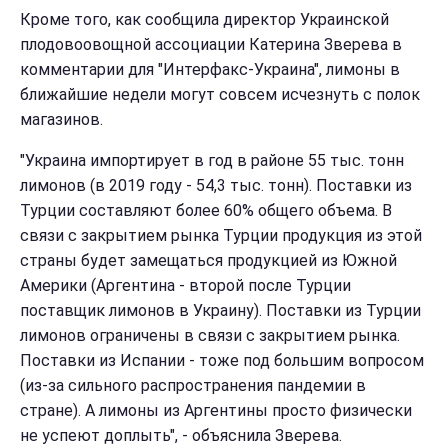
Кроме того, как сообщила директор Украинской
плодовоовощной ассоциации Катерина Зверева в
комментарии для "Интерфакс-Украина", лимоны в
ближайшие недели могут совсем исчезнуть с полок
магазинов.
"Украина импортирует в год в районе 55 тыс. тонн
лимонов (в 2019 году - 54,3 тыс. тонн). Поставки из
Турции составляют более 60% общего объема. В
связи с закрытием рынка Турции продукция из этой
страны будет замещаться продукцией из Южной
Америки (Аргентина - второй после Турции
поставщик лимонов в Украину). Поставки из Турции
лимонов ограничены в связи с закрытием рынка.
Поставки из Испании - тоже под большим вопросом
(из-за сильного распространения пандемии в
стране). А лимоны из Аргентины просто физически
не успеют доплыть", - объяснила Зверева.