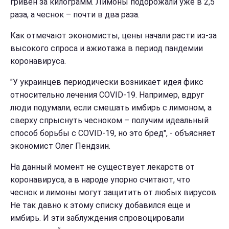
гривен за килограмм. Лимоны подорожали уже в 2,5
раза, а чеснок – почти в два раза.
Как отмечают экономисты, цены начали расти из-за
высокого спроса и ажиотажа в период пандемии
коронавируса.
"У украинцев периодически возникает идея фикс
относительно лечения COVID-19. Например, вдруг
люди подумали, если смешать имбирь с лимоном, а
сверху спрыснуть чесноком – получим идеальный
способ борьбы с COVID-19, но это бред", - объясняет
экономист Олег Пендзин.
На данный момент не существует лекарств от
коронавируса, а в народе упорно считают, что
чеснок и лимоны могут защитить от любых вирусов.
Не так давно к этому списку добавился еще и
имбирь. И эти заблуждения спровоцировали