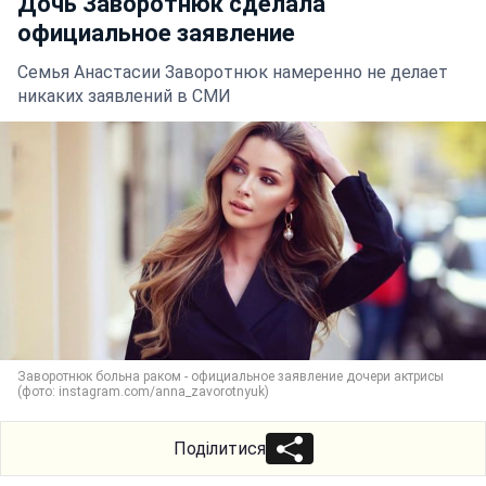
Дочь Заворотнюк сделала
официальное заявление
Семья Анастасии Заворотнюк намеренно не делает
никаких заявлений в СМИ
Заворотнюк больна раком - официальное заявление дочери актрисы
(фото: instagram.com/anna_zavorotnyuk)
Поділитися