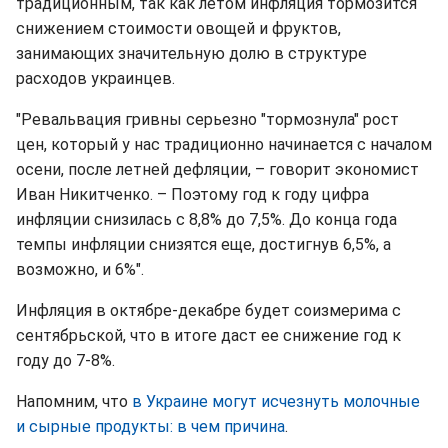
традиционным, так как летом инфляция тормозится
снижением стоимости овощей и фруктов,
занимающих значительную долю в структуре
расходов украинцев.
"Ревальвация гривны серьезно "тормознула" рост
цен, который у нас традиционно начинается с началом
осени, после летней дефляции, – говорит экономист
Иван Никитченко. – Поэтому год к году цифра
инфляции снизилась с 8,8% до 7,5%. До конца года
темпы инфляции снизятся еще, достигнув 6,5%, а
возможно, и 6%".
Инфляция в октябре-декабре будет соизмерима с
сентябрьской, что в итоге даст ее снижение год к
году до 7-8%.
Напомним, что
в Украине могут исчезнуть молочные
и сырные продукты: в чем причина
.