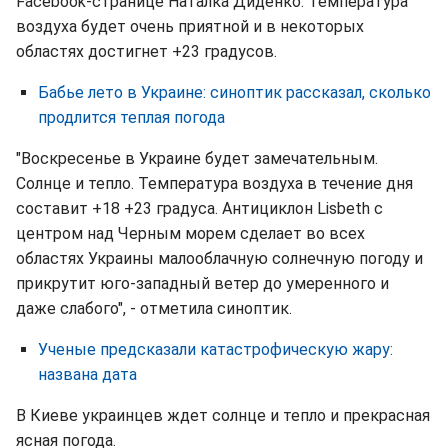
Facebook-странице Наталка Диденко. Температура
воздуха будет очень приятной и в некоторых
областях достигнет +23 градусов.
Бабье лето в Украине: синоптик рассказал, сколько
продлится теплая погода
"Воскресенье в Украине будет замечательным.
Солнце и тепло. Температура воздуха в течение дня
составит +18 +23 градуса. Антициклон Lisbeth с
центром над Черным морем сделает во всех
областях Украины малооблачную солнечную погоду и
прикрутит юго-западный ветер до умеренного и
даже слабого", - отметила синоптик.
Ученые предсказали катастрофическую жару:
названа дата
В Киеве украинцев ждет солнце и тепло и прекрасная
ясная погода.