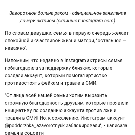
Заворотнюк больна раком - официальное заявление
дочери актрисы (скриншот:
instagram.
com)
По словам девушки, семья в первую очередь желает
спокойной и счастливой жизни матери, "остальное —
неважно".
Напомним, что недавно в Instagram актрисы семья
поблагодарила за поддержку близких, которые
создали аккаунт, который помогал артистке
противостоять фейкам и травле в СМИ.
"От лица всей нашей семьи хотим выразить
огромную благодарность друзьям, которые проявили
инициативу по созданию аккаунта против лжи и
травли в СМИ! Но, к сожалению, Инстаграм-аккаунт
@podderzhka_azavorotnyuk заблокировали", - написала
семья в соцсети.