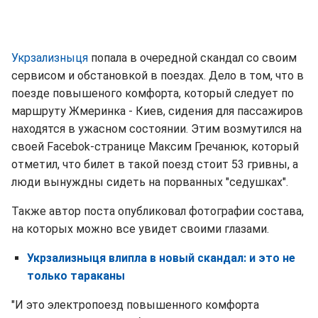
Укрзализныця
попала в очередной скандал со своим
сервисом и обстановкой в поездах. Дело в том, что в
поезде повышеного комфорта, который следует по
маршруту Жмеринка - Киев, сидения для пассажиров
находятся в ужасном состоянии. Этим возмутился на
своей Facebok-странице Максим Гречанюк, который
отметил, что билет в такой поезд стоит 53 гривны, а
люди вынуждны сидеть на порванных "седушках".
Также автор поста опубликовал фотографии состава,
на которых можно все увидет своими глазами.
Укрзализныця влипла в новый скандал: и это не
только тараканы
"И это электропоезд повышенного комфорта