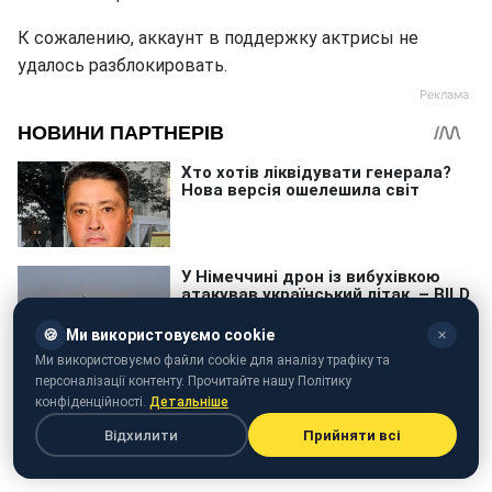
К сожалению, аккаунт в поддержку актрисы не
удалось разблокировать.
🍪
Ми використовуємо cookie
✕
Ми використовуємо файли cookie для аналізу трафіку та
персоналізації контенту. Прочитайте нашу Політику
конфіденційності.
Детальніше
Відхилити
Прийняти всі