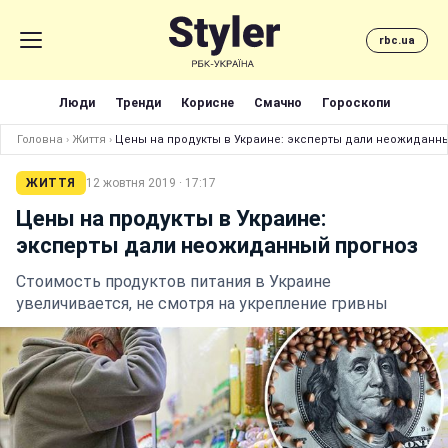
rbc.ua
Люди
Тренди
Корисне
Смачно
Гороскопи
Головна
›
Життя
›
Цены на продукты в Украине: эксперты дали неожиданн
ЖИТТЯ
12 жовтня 2019 · 17:17
Цены на продукты в Украине:
эксперты дали неожиданный прогноз
Стоимость продуктов питания в Украине
увеличивается, не смотря на укрепление гривны