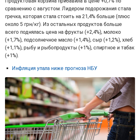
Продуктовая корзина прибавила в цене +0,7% по
сравнению с августом. Лидером подорожания стала
гречка, которая стала стоить на 21,4% больше (плюс
около 5 грн/кг). Из остальных продуктов больше
всего поднялась цена на фрукты (+2,4%), молоко
(+1,7%), подсолнечное масло (+1,4%), сыр (+1,2%), хлеб
(+1,1%), рыбу и рыбопродукты (+1%), спиртное и табак
(+1%).
Инфляция упала ниже прогноза НБУ