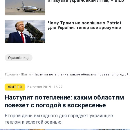
Укрзалізниця
Головна
›
Життя
›
Наступит потепление: каким областям повезет с погодой
ЖИТТЯ
12 жовтня 2019 · 16:27
Наступит потепление: каким областям
повезет с погодой в воскресенье
Второй день выходного дня порадует украинцев
теплом и золотой осенью