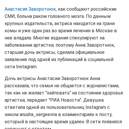
Анастасия Заворотнюк
, как сообщают российские
СМИ, больна раком головного мозга. По данным
крупных издательств, актриса находится на грани
комы и уже один раз во время лечения в Москве в
нее впадала. Многие издания спекулируют на
заболевании артистки, поэтому Анна Заворотнюк,
старшая дочь актрисы, сделала официальное
заявление под одной из публикаций в социальной
сети Instagram.
Дочь актрисы Анастасии Заворотнюк Анна
рассказала, что семья не общается с журналистами,
так как не желает "хайповать" на состоянии здоровья
артистки, передает "РИА Новости". Девушка
ответила одной из пользовательниц Instagram с
ником anusha_sergeevna в комментариях к посту,
который в настоящее время удален. В сети появился
скриншот с ответом.