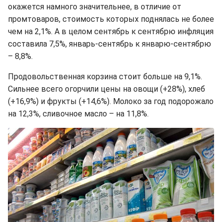
окажется намного значительнее, в отличие от
промтоваров, стоимость которых поднялась не более
чем на 2,1%. А в целом сентябрь к сентябрю инфляция
составила 7,5%, январь-сентябрь к январю-сентябрю
– 8,8%.
Продовольственная корзина стоит больше на 9,1%.
Сильнее всего огорчили цены на овощи (+28%), хлеб
(+16,9%) и фрукты (+14,6%). Молоко за год подорожало
на 12,3%, сливочное масло – на 11,8%.