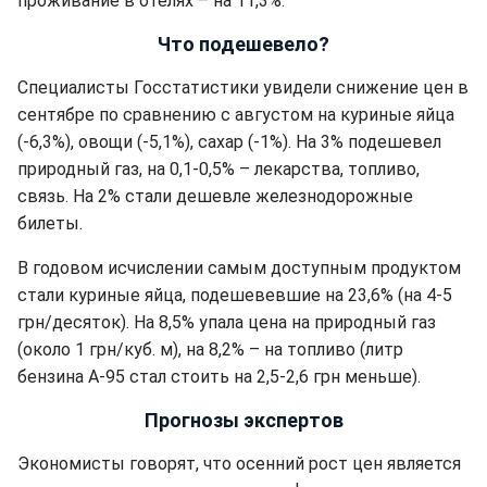
проживание в отелях – на 11,3%.
Что подешевело?
Специалисты Госстатистики увидели снижение цен в
сентябре по сравнению с августом на куриные яйца
(-6,3%), овощи (-5,1%), сахар (-1%). На 3% подешевел
природный газ, на 0,1-0,5% – лекарства, топливо,
связь. На 2% стали дешевле железнодорожные
билеты.
В годовом исчислении самым доступным продуктом
стали куриные яйца, подешевевшие на 23,6% (на 4-5
грн/десяток). На 8,5% упала цена на природный газ
(около 1 грн/куб. м), на 8,2% – на топливо (литр
бензина А-95 стал стоить на 2,5-2,6 грн меньше).
Прогнозы экспертов
Экономисты говорят, что осенний рост цен является