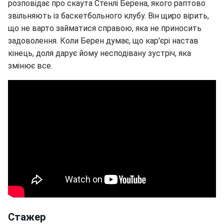
розповідає про скаута Стенлі Берена, якого раптово
звільняють із баскетбольного клубу. Він щиро вірить,
що не варто займатися справою, яка не приносить
задоволення. Коли Берен думає, що кар'єрі настав
кінець, доля дарує йому несподівану зустріч, яка
змінює все.
Стажер