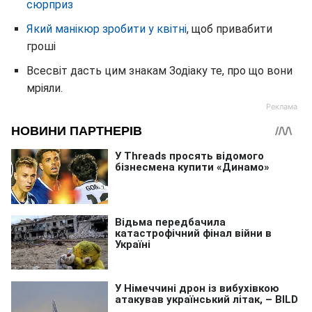
сюрприз
Який манікюр зробити у квітні
, щоб привабити
гроші
Всесвіт дасть цим знакам Зодіаку те, про що вони
мріяли.