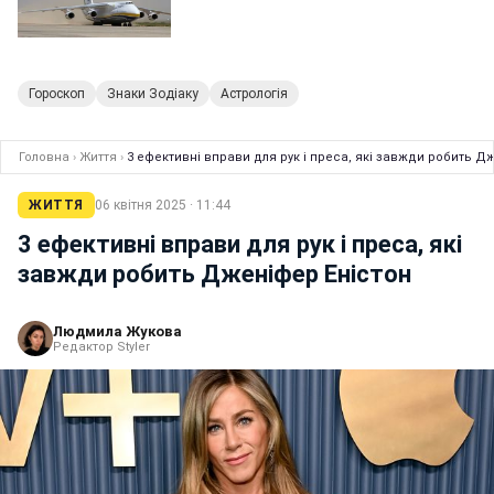
Гороскоп
Знаки Зодіаку
Астрологія
Головна
›
Життя
›
3 ефективні вправи для рук і преса, які завжди робить Д
ЖИТТЯ
06 квітня 2025 · 11:44
3 ефективні вправи для рук і преса, які
завжди робить Дженіфер Еністон
Людмила Жукова
Редактор Styler