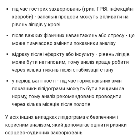
під час гострих захворювань (грип, ГРВІ, інфекційні
хвороби) - запальні процеси можуть впливати на
рівень ліпідів у крові
після важких фізичних навантажень або стресу - це
може тимчасово змінити показники аналізу
відразу після інфаркту або інсульту - рівень ліпідів
може бути нетиповим, тому аналіз краще робити
через кілька тижнів після стабілізації стану
у період вагітності - під час гормональних змін
показники ліпідограми можуть бути вищими за
норму, тому аналіз рекомендовано проводити
через кілька місяців після пологів
У всіх інших випадках ліпідограма є безпечним і
корисним аналізом, який допомагає оцінити ризики
серцево-судинних захворювань.