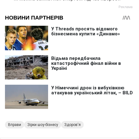
Вправи
Зірки шоу-бізнесу
Здоров'я