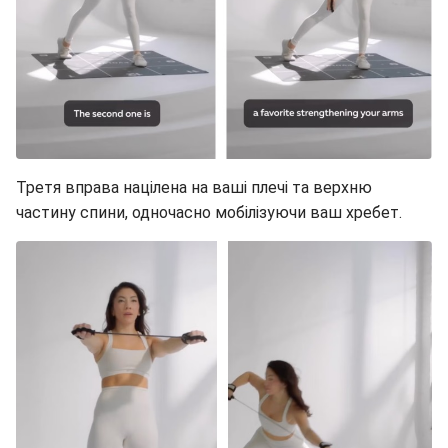
Третя вправа націлена на ваші плечі та верхню
частину спини, одночасно мобілізуючи ваш хребет.