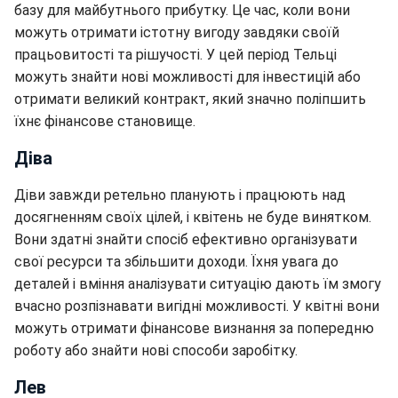
базу для майбутнього прибутку. Це час, коли вони
можуть отримати істотну вигоду завдяки своїй
працьовитості та рішучості. У цей період Тельці
можуть знайти нові можливості для інвестицій або
отримати великий контракт, який значно поліпшить
їхнє фінансове становище.
Діва
Діви завжди ретельно планують і працюють над
досягненням своїх цілей, і квітень не буде винятком.
Вони здатні знайти спосіб ефективно організувати
свої ресурси та збільшити доходи. Їхня увага до
деталей і вміння аналізувати ситуацію дають їм змогу
вчасно розпізнавати вигідні можливості. У квітні вони
можуть отримати фінансове визнання за попередню
роботу або знайти нові способи заробітку.
Лев