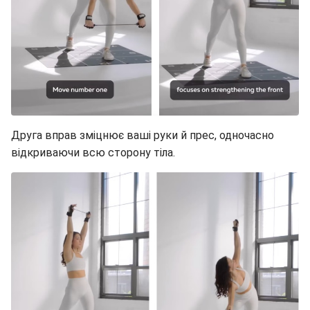
Друга вправ зміцнює ваші руки й прес, одночасно
відкриваючи всю сторону тіла.