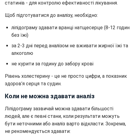
статинів - для контролю ефективності лікування.
Щоб підготуватися до аналізу, необхідно:
ліпідограму здавати вранці натщесерце (8-12 годин
без їжі)
за 2-3 дні перед аналізом не вживати жирної їжі та
алкоголю
не курити за годину до забору крові
Рівень холестерину - це не просто цифри, а показник
здоров’я серця та судин.
Коли не можна здавати аналіз
Ліпідограму зазвичай можна здавати більшості
людей, але є певні стани, коли результати можуть
бути неточними або аналіз варто відкласти. Зокрема,
не рекомендується здавати: