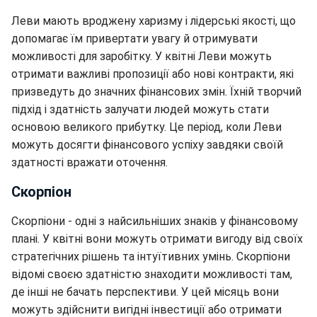
Леви мають вроджену харизму і лідерські якості, що
допомагає їм привертати увагу й отримувати
можливості для заробітку. У квітні Леви можуть
отримати важливі пропозиції або нові контракти, які
призведуть до значних фінансових змін. Їхній творчий
підхід і здатність залучати людей можуть стати
основою великого прибутку. Це період, коли Леви
можуть досягти фінансового успіху завдяки своїй
здатності вражати оточення.
Скорпіон
Скорпіони - одні з найсильніших знаків у фінансовому
плані. У квітні вони можуть отримати вигоду від своїх
стратегічних рішень та інтуїтивних умінь. Скорпіони
відомі своєю здатністю знаходити можливості там,
де інші не бачать перспективи. У цей місяць вони
можуть здійснити вигідні інвестиції або отримати