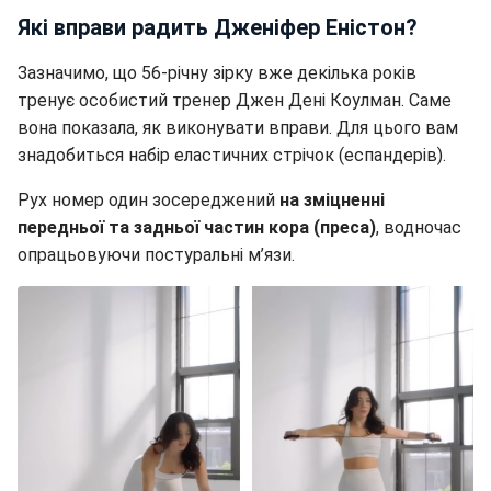
Які вправи радить Дженіфер Еністон?
Зазначимо, що 56-річну зірку вже декілька років
тренує особистий тренер Джен Дені Коулман. Саме
вона показала, як виконувати вправи. Для цього вам
знадобиться набір еластичних стрічок (еспандерів).
Рух номер один зосереджений
на зміцненні
передньої та задньої частин кора (преса)
, водночас
опрацьовуючи постуральні м’язи.