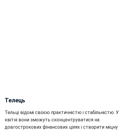
Телець
Тельці відомі своєю практичністю і стабільністю. У
квітні вони зможуть сконцентруватися на
довгострокових фінансових цілях і створити міцну