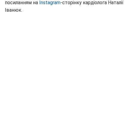
посиланням на
Instagram
-сторінку кардіолога Наталії
Іванюк.