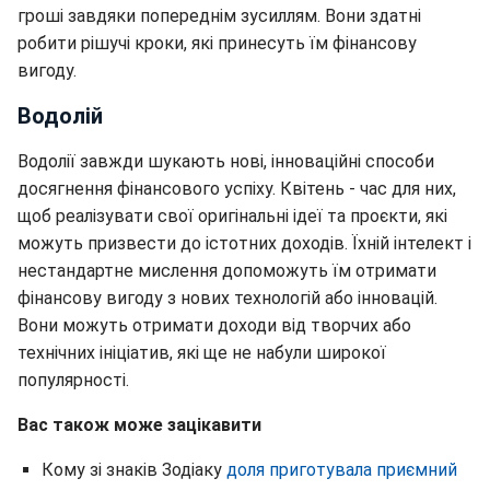
гроші завдяки попереднім зусиллям. Вони здатні
робити рішучі кроки, які принесуть їм фінансову
вигоду.
Водолій
Водолії завжди шукають нові, інноваційні способи
досягнення фінансового успіху. Квітень - час для них,
щоб реалізувати свої оригінальні ідеї та проєкти, які
можуть призвести до істотних доходів. Їхній інтелект і
нестандартне мислення допоможуть їм отримати
фінансову вигоду з нових технологій або інновацій.
Вони можуть отримати доходи від творчих або
технічних ініціатив, які ще не набули широкої
популярності.
Вас також може зацікавити
Кому зі знаків Зодіаку
доля приготувала приємний