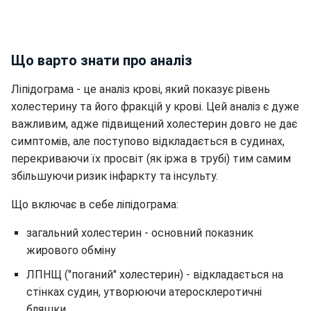
Що варто знати про аналіз
Ліпідограма - це аналіз крові, який показує рівень
холестерину та його фракцій у крові. Цей аналіз є дуже
важливим, адже підвищений холестерин довго не дає
симптомів, але поступово відкладається в судинах,
перекриваючи їх просвіт (як іржа в трубі) тим самим
збільшуючи ризик інфаркту та інсульту.
Що включає в себе ліпідограма:
загальний холестерин - основний показник
жирового обміну
ЛПНЩ ("поганий" холестерин) - відкладається на
стінках судин, утворюючи атеросклеротичні
бляшки