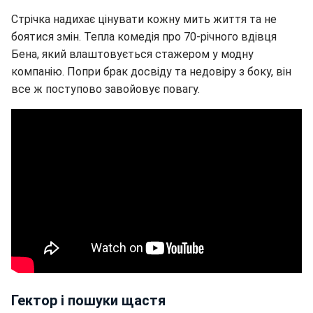
Стрічка надихає цінувати кожну мить життя та не
боятися змін. Тепла комедія про 70-річного вдівця
Бена, який влаштовується стажером у модну
компанію. Попри брак досвіду та недовіру з боку, він
все ж поступово завойовує повагу.
Гектор і пошуки щастя