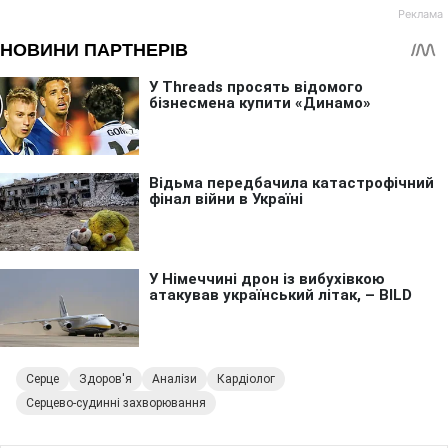
Серце
Здоров'я
Аналізи
Кардіолог
Серцево-судинні захворювання