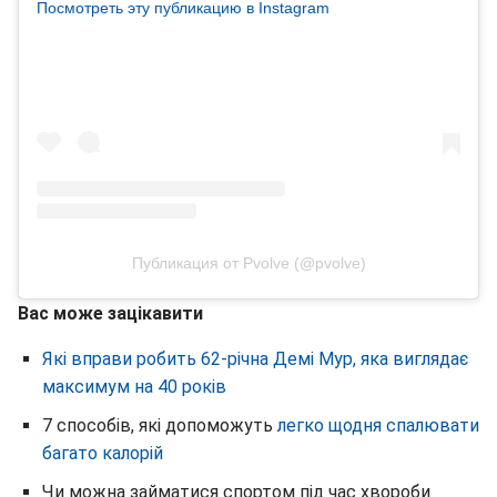
Посмотреть эту публикацию в Instagram
Публикация от Pvolve (@pvolve)
Вас може зацікавити
Які вправи робить 62-річна Демі Мур, яка виглядає
максимум на 40 років
7 способів, які допоможуть
легко щодня спалювати
багато калорій
Чи можна займатися спортом під час хвороби