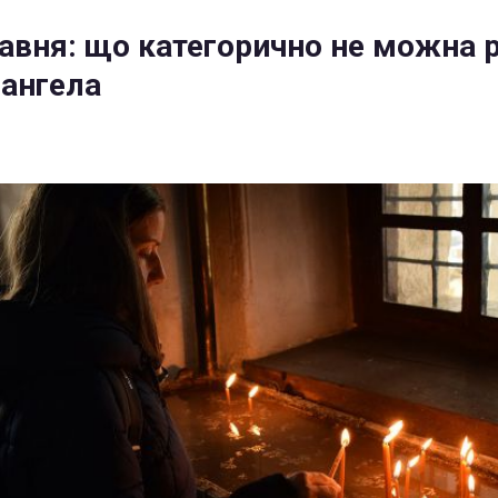
равня: що категорично не можна 
 ангела