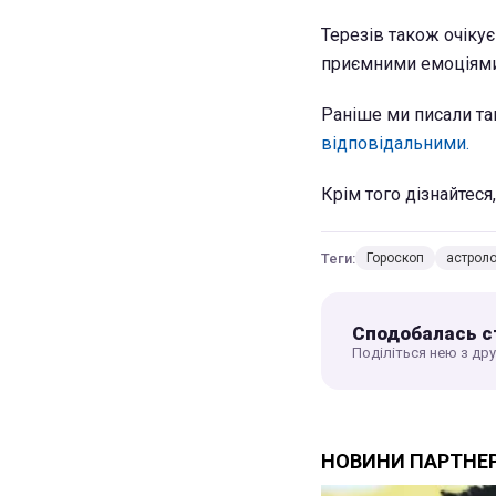
Терезів також очікує
приємними емоціями
Раніше ми писали так
відповідальними.
Крім того дізнайтеся
Теги:
Гороскоп
астроло
Сподобалась с
Поділіться нею з др