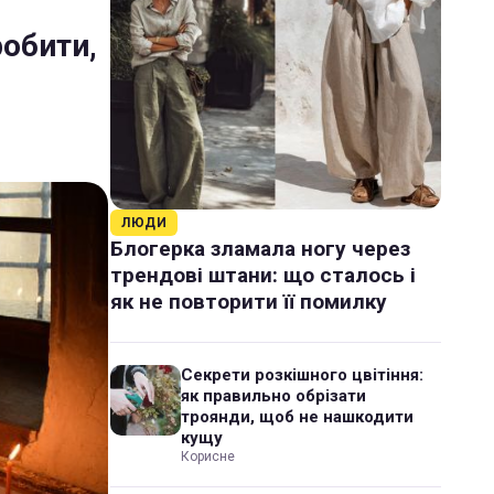
робити,
ЛЮДИ
Блогерка зламала ногу через
трендові штани: що сталось і
як не повторити її помилку
Секрети розкішного цвітіння:
як правильно обрізати
троянди, щоб не нашкодити
кущу
Корисне