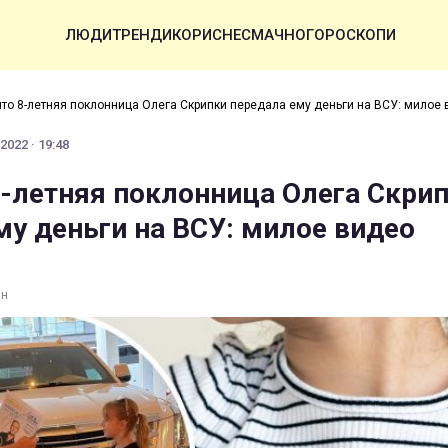
ЛЮДИ
ТРЕНДИ
КОРИСНЕ
СМАЧНО
ГОРОСКОПИ
нто 8-летняя поклонница Олега Скрипки передала ему деньги на ВСУ: милое
2022 · 19:48
8-летняя поклонница Олега Скри
му деньги на ВСУ: милое видео
ин