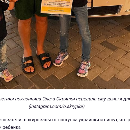
-летняя поклонница Олега Скрипки передала ему деньги дл
(instagram.com/o.skrypka)
зователи шокированы от поступка украинки и пишут, что 
 ребенка.