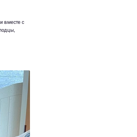
и вместе с
лодцы,