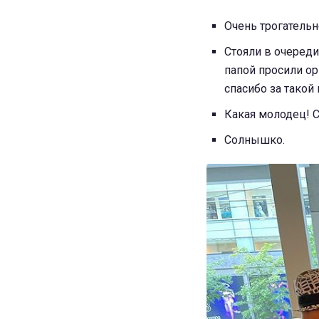
Очень трогательн
Стояли в очереди
папой просили ор
спасибо за такой
Какая молодец! 
Солнышко.