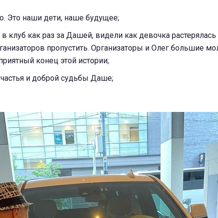
о. Это наши дети, наше будущее;
 в клуб как раз за Дашей, видели как девочка растерялась 
ганизаторов пропустить. Организаторы и Олег большие мо
 приятный конец этой истории;
Счастья и доброй судьбы Даше;