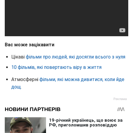
Вас може зацікавити
Цікаві
фільми про людей, які досягли всього з нуля
10 фільмів, які повертають віру в життя
Атмосферні
фільми, які можна дивитися, коли йде
дощ
.