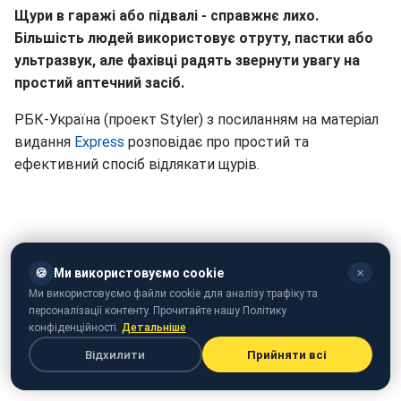
Щури в гаражі або підвалі - справжнє лихо.
Більшість людей використовує отруту, пастки або
ультразвук, але фахівці радять звернути увагу на
простий аптечний засіб.
РБК-Україна (проект Styler) з посиланням на матеріал
видання
Express
розповідає про простий та
ефективний спосіб відлякати щурів.
🍪
Ми використовуємо cookie
✕
Ми використовуємо файли cookie для аналізу трафіку та
персоналізації контенту. Прочитайте нашу Політику
конфіденційності.
Детальніше
Відхилити
Прийняти всі