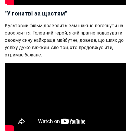
"У гонитві за щастям"
Культовий фільм дозволить вам інакше поглянути на
своє життя. Головний герой, який прагне подарувати
своєму сину найкраще майбутнє, доведе, що шлях до
успіху дуже важкий. Але той, хто продовжує йти,
отримає бажане.