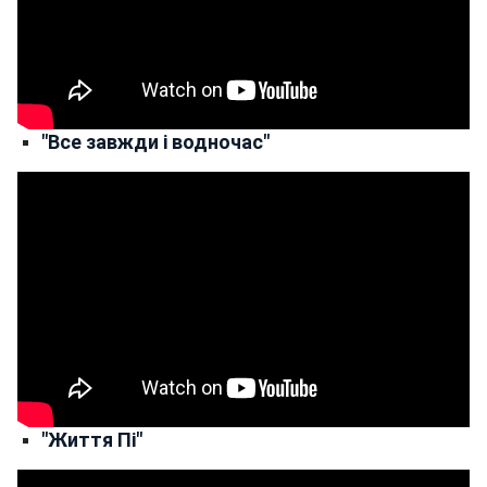
"Все завжди і водночас"
"Життя Пі"