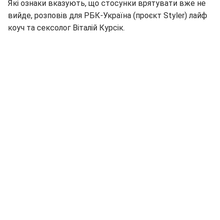
Які ознаки вказують, що стосунки врятувати вже не
вийде, розповів для РБК-Україна (проєкт Styler) лайф
коуч та сексолог Віталій Курсік.