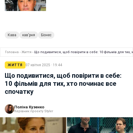
Кава
кав'рня
Бізнес
Головна
›
Життя
›
Що подивитися, щоб повірити в себе: 10 фільмів для тих, 
ЖИТТЯ
07 квітня 2025 · 19:44
Що подивитися, щоб повірити в себе:
10 фільмів для тих, хто починає все
спочатку
Поліна Кузенко
Керівник проєкту Styler