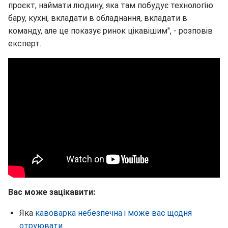
проєкт, наймати людину, яка там побудує технологію
бару, кухні, вкладати в обладнання, вкладати в
команду, але це показує ринок цікавішим", - розповів
експерт.
Вас може зацікавити:
Яка
кавоварка небезпечна і може вас щодня
отруювати