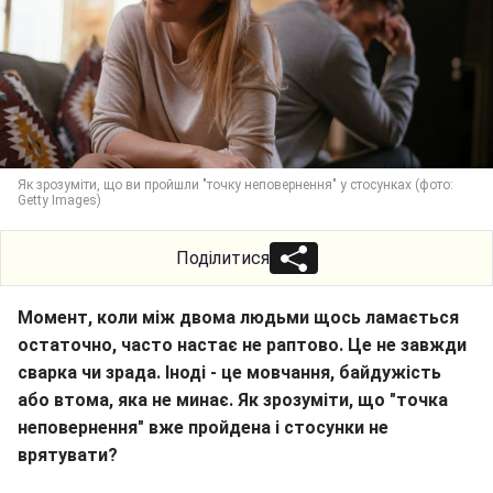
Як зрозуміти, що ви пройшли "точку неповернення" у стосунках (фото:
Getty Images)
Поділитися
Момент, коли між двома людьми щось ламається
остаточно, часто настає не раптово. Це не завжди
сварка чи зрада. Іноді - це мовчання, байдужість
або втома, яка не минає. Як зрозуміти, що "точка
неповернення" вже пройдена і стосунки не
врятувати?