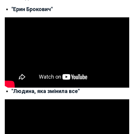
"Ерин Брокович"
"Людина, яка змінила все"