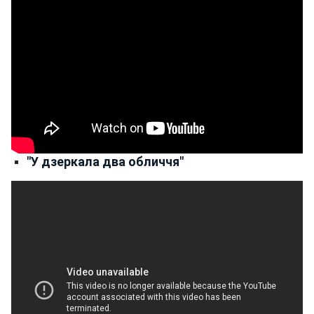
"У дзеркала два обличчя"