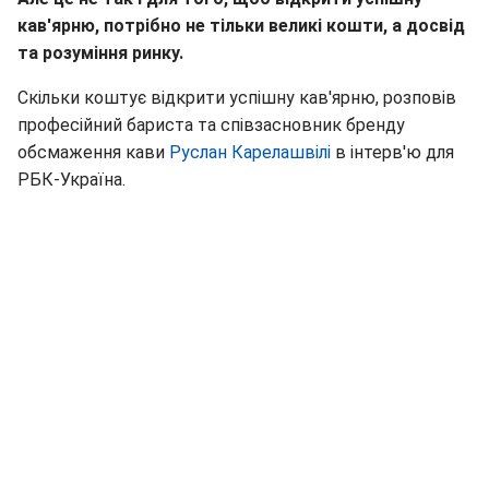
кав'ярню, потрібно не тільки великі кошти, а досвід
та розуміння ринку.
Скільки коштує відкрити успішну кав'ярню, розповів
професійний бариста та співзасновник бренду
обсмаження кави
Руслан Карелашвілі
в інтерв'ю для
РБК-Україна.