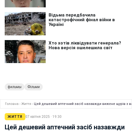
фильмы
Фільми
Головна
›
Життя
›
Цей дешевий аптечний засіб назавжди вижене щурів з в
ЖИТТЯ
07 квітня 2025 · 19:30
Цей дешевий аптечний засіб назавжди