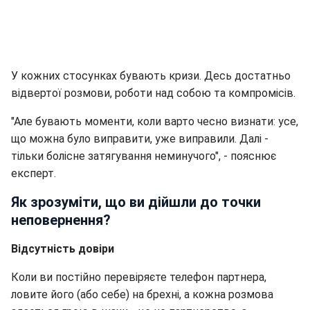
У кожних стосунках бувають кризи. Десь достатньо
відвертої розмови, роботи над собою та компромісів.
"Але бувають моменти, коли варто чесно визнати: усе,
що можна було виправити, уже виправили. Далі -
тільки болісне затягування неминучого", - пояснює
експерт.
Як зрозуміти, що ви дійшли до точки
неповернення?
Відсутність довіри
Коли ви постійно перевіряєте телефон партнера,
ловите його (або себе) на брехні, а кожна розмова