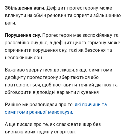
Збільшення ваги.
Дефіцит прогестерону може
вплинути на обмін речовин та сприяти збільшенню
ваги.
Порушення сну.
Прогестерон має заспокійливу та
розслаблюючу дію, а дефіцит цього гормону може
спричинити порушення сну, такі як безсоння та
неспокійний сон.
Важливо звернутися до лікаря, якщо симптоми
дефіциту прогестерону зберігаються або
повторюються, щоб поставити точний діагноз та
обговорити відповідні варіанти лікування.
Раніше ми розповідали про те,
які причини та
симптоми ранньої менопаузи.
А ще писали про те, як спалювати жир без
виснажливих годин у спортзалі.