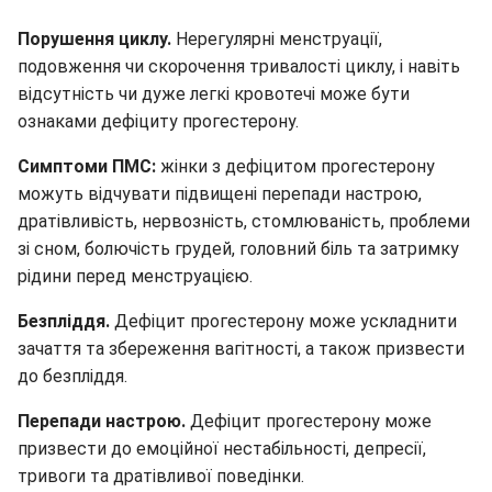
Порушення циклу.
Нерегулярні менструації,
подовження чи скорочення тривалості циклу, і навіть
відсутність чи дуже легкі кровотечі може бути
ознаками дефіциту прогестерону.
Симптоми ПМС:
жінки з дефіцитом прогестерону
можуть відчувати підвищені перепади настрою,
дратівливість, нервозність, стомлюваність, проблеми
зі сном, болючість грудей, головний біль та затримку
рідини перед менструацією.
Безпліддя.
Дефіцит прогестерону може ускладнити
зачаття та збереження вагітності, а також призвести
до безпліддя.
Перепади настрою.
Дефіцит прогестерону може
призвести до емоційної нестабільності, депресії,
тривоги та дратівливої поведінки.