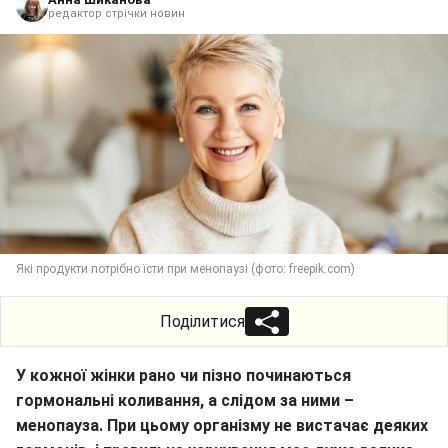
редактор стрічки новин
Які продукти потрібно їсти при менопаузі (фото: freepik.com)
Поділитися
У кожної жінки рано чи пізно починаються
гормональні коливання, а слідом за ними –
менопауза. При цьому організму не вистачає деяких