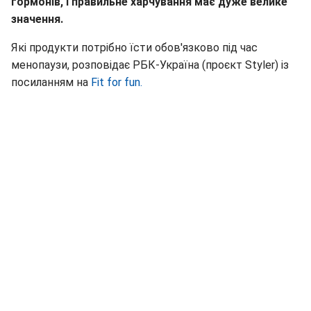
гормонів, і правильне харчування має дуже велике
значення.
Які продукти потрібно їсти обов'язково під час
менопаузи, розповідає РБК-Україна (проєкт Styler) із
посиланням на
Fit for fun.