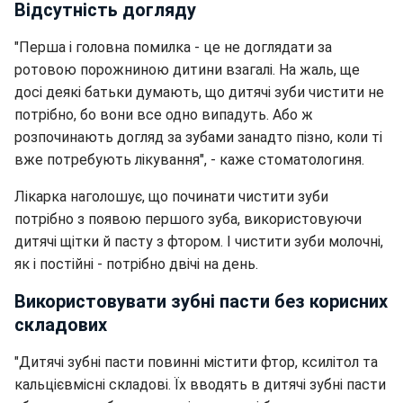
Відсутність догляду
"Перша і головна помилка - це не доглядати за
ротовою порожниною дитини взагалі. На жаль, ще
досі деякі батьки думають, що дитячі зуби чистити не
потрібно, бо вони все одно випадуть. Або ж
розпочинають догляд за зубами занадто пізно, коли ті
вже потребують лікування", - каже стоматологиня.
Лікарка наголошує, що починати чистити зуби
потрібно з появою першого зуба, використовуючи
дитячі щітки й пасту з фтором. І чистити зуби молочні,
як і постійні - потрібно двічі на день.
Використовувати зубні пасти без корисних
складових
"Дитячі зубні пасти повинні містити фтор, ксилітол та
кальцієвмісні складові. Їх вводять в дитячі зубні пасти