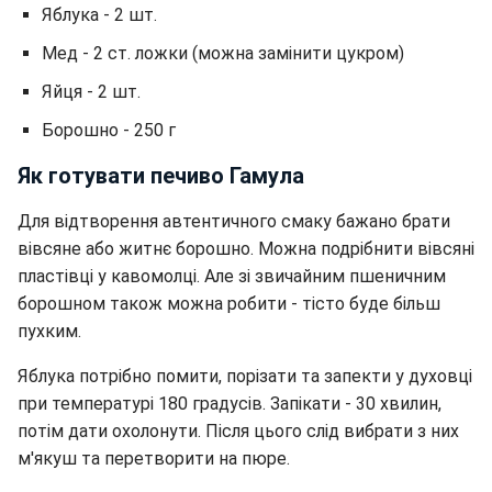
Яблука - 2 шт.
Мед - 2 ст. ложки (можна замінити цукром)
Яйця - 2 шт.
Борошно - 250 г
Як готувати печиво Гамула
Для відтворення автентичного смаку бажано брати
вівсяне або житнє борошно. Можна подрібнити вівсяні
пластівці у кавомолці. Але зі звичайним пшеничним
борошном також можна робити - тісто буде більш
пухким.
Яблука потрібно помити, порізати та запекти у духовці
при температурі 180 градусів. Запікати - 30 хвилин,
потім дати охолонути. Після цього слід вибрати з них
м'якуш та перетворити на пюре.