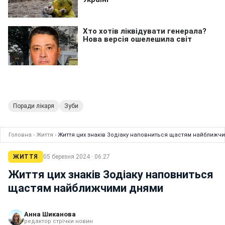
Поради лікаря
Зуби
Головна
›
Життя
›
Життя цих знаків Зодіаку наповниться щастям найближч
ЖИТТЯ
05 березня 2024 · 06:27
Життя цих знаків Зодіаку наповниться
щастям найближчими днями
Анна Шиканова
редактор стрічки новин