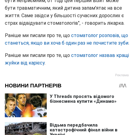
бути неприємним, от тоді цей перший візит може
бути травматичним, який дитина запам'ятає на все
життя. Саме звідси у більшості сучасних дорослих є
страх відвідувати стоматологів", - говорить лікарка.
Раніше ми писали про те, що
стоматолог розповів, що
станеться, якщо ви хоча б один раз не почистите зуби
.
Раніше ми писали про те, що
стоматолог назвав кращі
жуйки від карієсу
.