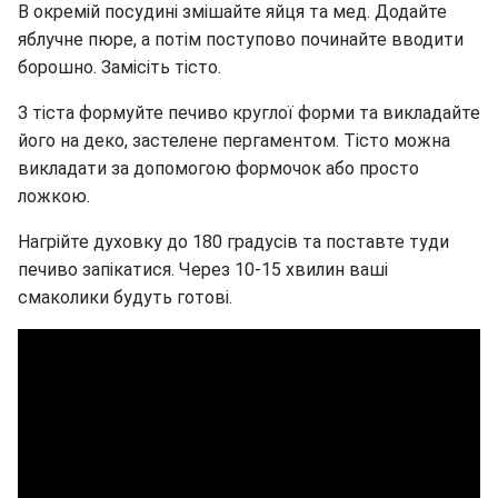
В окремій посудині змішайте яйця та мед. Додайте
яблучне пюре, а потім поступово починайте вводити
борошно. Замісіть тісто.
З тіста формуйте печиво круглої форми та викладайте
його на деко, застелене пергаментом. Тісто можна
викладати за допомогою формочок або просто
ложкою.
Нагрійте духовку до 180 градусів та поставте туди
печиво запікатися. Через 10-15 хвилин ваші
смаколики будуть готові.