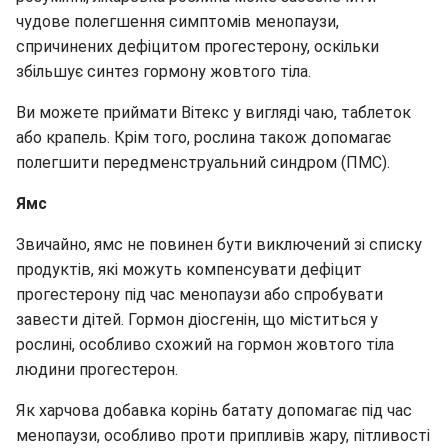
чудове полегшення симптомів менопаузи,
спричинених дефіцитом прогестерону, оскільки
збільшує синтез гормону жовтого тіла.
Ви можете приймати Вітекс у вигляді чаю, таблеток
або крапель. Крім того, рослина також допомагає
полегшити передменструальний синдром (ПМС).
Ямс
Звичайно, ямс не повинен бути виключений зі списку
продуктів, які можуть компенсувати дефіцит
прогестерону під час менопаузи або спробувати
завести дітей. Гормон діосгенін, що міститься у
рослині, особливо схожий на гормон жовтого тіла
людини прогестерон.
Як харчова добавка корінь батату допомагає під час
менопаузи, особливо проти припливів жару, пітливості