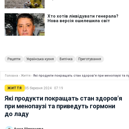
Рецепти
Українська кухня
Випічка
Приготування
Головна
›
Життя
›
Які продукти покращать стан здоров'я при менопаузі та 
ЖИТТЯ
05 березня 2024 · 07:19
Які продукти покращать стан здоров'я
при менопаузі та приведуть гормони
до ладу
Анна Шиканова