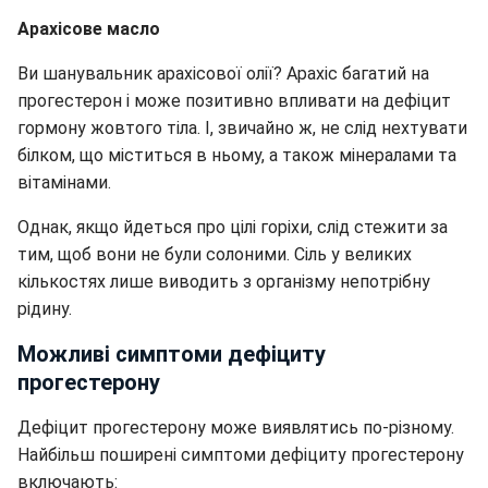
Арахісове масло
Ви шанувальник арахісової олії? Арахіс багатий на
прогестерон і може позитивно впливати на дефіцит
гормону жовтого тіла. І, звичайно ж, не слід нехтувати
білком, що міститься в ньому, а також мінералами та
вітамінами.
Однак, якщо йдеться про цілі горіхи, слід стежити за
тим, щоб вони не були солоними. Сіль у великих
кількостях лише виводить з організму непотрібну
рідину.
Можливі симптоми дефіциту
прогестерону
Дефіцит прогестерону може виявлятись по-різному.
Найбільш поширені симптоми дефіциту прогестерону
включають: