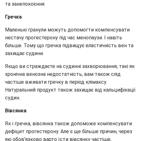
та занепокоєння.
Гречка
Маленькі гранули можуть допомогти компенсувати
нестачу прогестерону під час менопаузи. І навіть
більше. Тому що гречка підвищує еластичність вен та
захищає судини.
Якщо ви страждаєте на судинні захворювання, такі як
хронічна венозна недостатність, вам також слід
частіше вживати гречку в період клімаксу.
Натуральний продукт також захищає від кальцифікації
судин.
Вівсянка
Як і гречка, вівсянка також допоможе компенсувати
дефіцит прогестерону. Але є ще більше причин, через
які обов'язково варто їсти вівсянку частіше,