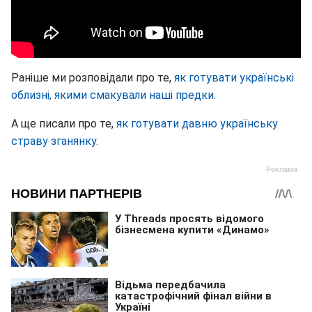
Раніше ми розповідали про те,
як готувати українські
облизні, якими смакували наші предки.
А ще писали про те,
як готувати давню українську
страву зганянку.