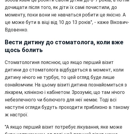
дочищати після того, як діти їх самі почистили, до
моменту, поки вони не навчаться робити це якісно. А
це може бути в віці від 10 до 13 років", - каже Вікович-
Вдовенко.
Вести дитину до стоматолога, коли вже
щось болить
Стоматологиня пояснює, що якщо перший візит
дитини до стоматолога відбудеться в момент, коли
дитину нічого не турбує, то цей огляд буде лише
ознайомчим. На цьому візиті дитина познайомиться з
лікарем, клінікою і кабінетом. Зрозуміє, що там нічого
небезпечного чи болючого для неї немає. Тоді всі
наступні огляди будуть проходити приблизно в такому
ж настрої.
"А якщо перший візит потребує лікування, яке може