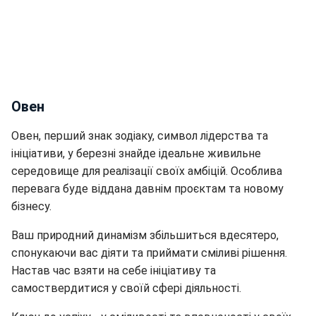
Овен
Овен, перший знак зодіаку, символ лідерства та
ініціативи, у березні знайде ідеальне живильне
середовище для реалізації своїх амбіцій. Особлива
перевага буде віддана давнім проєктам та новому
бізнесу.
Ваш природний динамізм збільшиться вдесятеро,
спонукаючи вас діяти та приймати сміливі рішення.
Настав час взяти на себе ініціативу та
самоствердитися у своїй сфері діяльності.