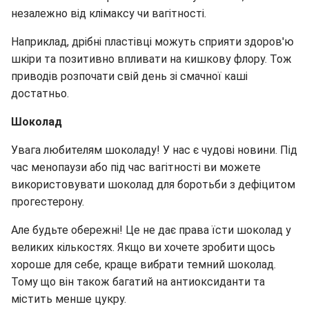
незалежно від клімаксу чи вагітності.
Наприклад, дрібні пластівці можуть сприяти здоров'ю
шкіри та позитивно впливати на кишкову флору. Тож
приводів розпочати свій день зі смачної каші
достатньо.
Шоколад
Увага любителям шоколаду! У нас є чудові новини. Під
час менопаузи або під час вагітності ви можете
використовувати шоколад для боротьби з дефіцитом
прогестерону.
Але будьте обережні! Це не дає права їсти шоколад у
великих кількостях. Якщо ви хочете зробити щось
хороше для себе, краще вибрати темний шоколад.
Тому що він також багатий на антиоксиданти та
містить менше цукру.