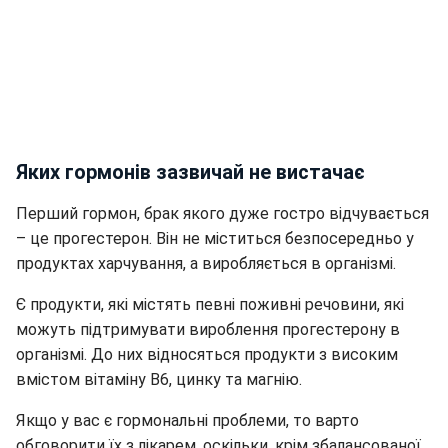
Яких гормонів зазвичай не вистачає
Перший гормон, брак якого дуже гостро відчувається
– це прогестерон. Він не міститься безпосередньо у
продуктах харчування, а виробляється в організмі.
Є продукти, які містять певні поживні речовини, які
можуть підтримувати вироблення прогестерону в
організмі. До них відносяться продукти з високим
вмістом вітаміну В6, цинку та магнію.
Якщо у вас є гормональні проблеми, то варто
обговорити їх з лікарем, оскільки, крім збалансованої