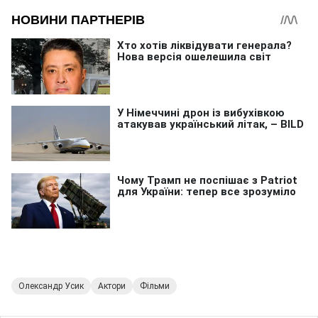
Олександр Усик
Актори
Фільми