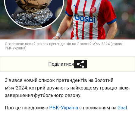
Оголошено новий список претендентів на Золотий м'яч-2024 (колаж:
РБК-Україна)
Поділитися
З'вився новий список претендентів на Золотий
м'яч-2024, котрий вручають найкращому гравцю після
завершення футбольного сезону.
Про це повідомляє
РБК-Україна
з посиланням на
Goal.