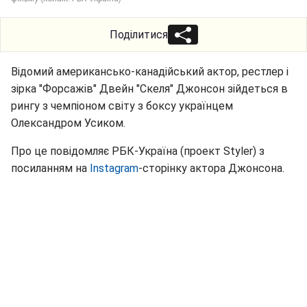
Поділитися
Відомий американсько-канадійський актор, рестлер і
зірка "Форсажів" Двейн "Скеля" Джонсон зійдеться в
рингу з чемпіоном світу з боксу українцем
Олександром Усиком.
Про це повідомляє РБК-Україна (проект Styler) з
посиланням на
Instagram
-сторінку актора Джонсона.