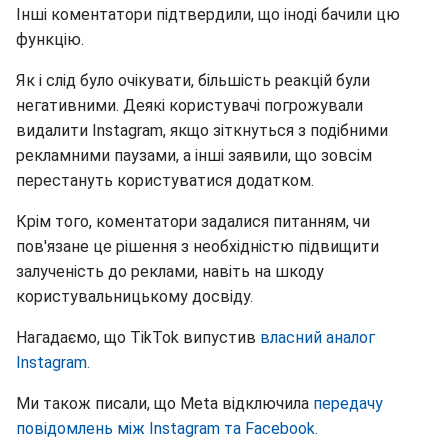
Інші коментатори підтвердили, що іноді бачили цю
функцію.
Як і слід було очікувати, більшість реакцій були
негативними. Деякі користувачі погрожували
видалити Instagram, якщо зіткнуться з подібними
рекламними паузами, а інші заявили, що зовсім
перестануть користуватися додатком.
Крім того, коментатори задалися питанням, чи
пов'язане це рішення з необхідністю підвищити
залученість до реклами, навіть на шкоду
користувальницькому досвіду.
Нагадаємо, що TikTok випустив
власний аналог
Instagram.
Ми також писали, що Meta відключила
передачу
повідомлень між Instagram та Facebook.