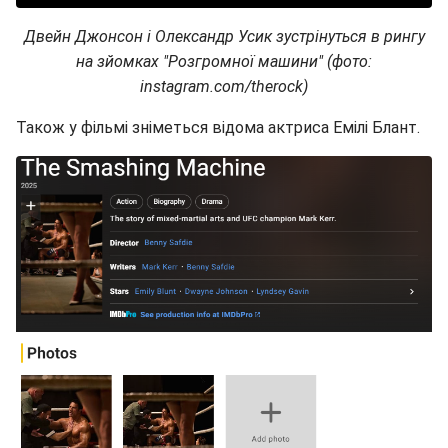
Двейн Джонсон і Олександр Усик зустрінуться в рингу
на зйомках "Розгромної машини" (фото:
instagram.com/therock)
Також у фільмі зніметься відома актриса Емілі Блант.