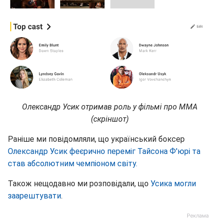
Олександр Усик отримав роль у фільмі про ММА
(скріншот)
Раніше ми повідомляли, що український боксер
Олександр Усик феєрично переміг Тайсона Ф'юрі та
став абсолютним чемпіоном світу.
Також нещодавно ми розповідали, що
Усика могли
заарештувати
.