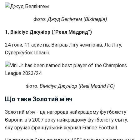
Фото: Джуд Белінгем (Вікіпедія)
1. Вінісіус Джуніор ("Реал Мадрид")
24 голи, 11 асистів. Виграв Лігу чемпіонів, Ла Лігу,
Суперкубок Іспанії.
Фото: Вінісіус Джуніор (Real Madrid FC)
Що таке Золотий м'яч
Золотий м'яч - це нагорода найкращому футболісту
Європи, а з 2007 року найкращому футболісту світу,
яку вручає французький журнал France Football.