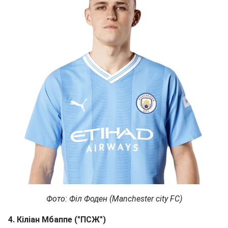
Фото: Філ Фоден (Manchester city FC)
4. Кіліан Мбаппе ("ПСЖ")