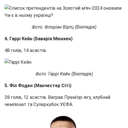
Фото: Флоріан Віртц (Вікіпедія)
6. Гаррі Кейн (Баварія Мюнхен)
48 голів, 14 асистів.
Фото: Гаррі Кейн (Вікіпедія)
5. Філ Фоден (Манчестер Сіті)
28 голів, 12 асистів. Виграв Прем'єр-лігу, клубний
чемпіонат та Суперкубок УЄФА.