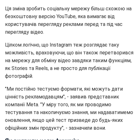
Ця зміна зробить соціальну мережу більш схожою на
безкоштовну версію YouTube, яка вимагає від
користувачів перегляду реклами перед та під час
перегляду відео.
Цілком логічно, що Instagram теж розглядає таку
можливість, враховуючи, що він також перетворився
на мережу для обміну відео завдяки таким функціям,
як Stories та Reels, а не просто для публікації
фотографій.
"Ми постійно тестуємо формати, які можуть дати
цінність рекламодавцям", - заявив представник
компанії Meta. "У міру того, як ми проводимо
тестування та накопичуємо знання, ми надаватимемо
оновлення, якщо цей тест призведе до будь-яких
офіційних змін продукту", - зазначили вони.