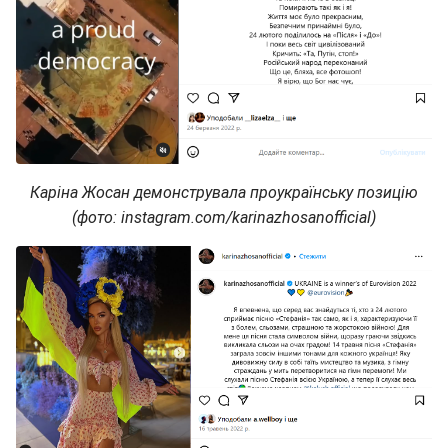
Каріна Жосан демонструвала проукраїнську позицію
(фото: instagram.com/karinazhosanofficial)