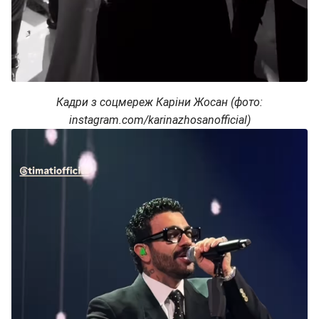
Кадри з соцмереж Каріни Жосан (фото:
instagram.com/karinazhosanofficial)