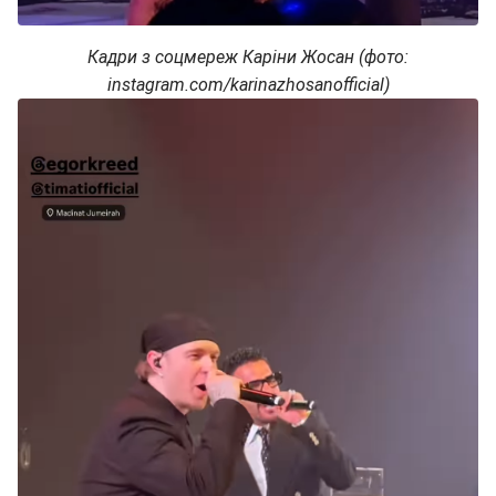
Кадри з соцмереж Каріни Жосан (фото:
instagram.com/karinazhosanofficial)