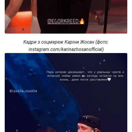
Кадри з соцмереж Каріни Жосан (фото:
instagram.com/karinazhosanofficial)