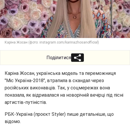
Каріна Жосан (фото: instagram.com/karinazhosanofficial)
Поділитися
Каріна Жосан, українська модель та переможниця
"Міс Україна-2018", втрапила в скандал через
російських виконавців. Так, у соцмережах вона
показала, як відривалася на новорічній вечірці під пісні
артистів-путіністів.
РБК-Україна (проєкт Styler) пише детальніше, що
відомо.