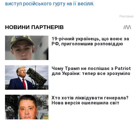
виступ російського гурту на її весіллі
.