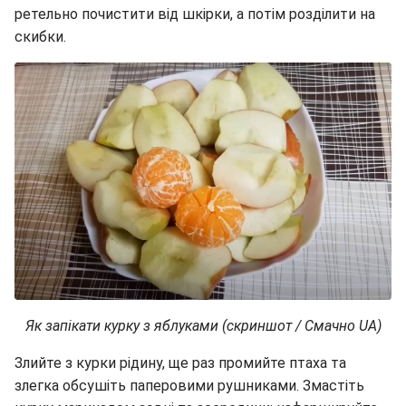
ретельно почистити від шкірки, а потім розділити на
скибки.
Як запікати курку з яблуками (скриншот / Смачно UA)
Злийте з курки рідину, ще раз промийте птаха та
злегка обсушіть паперовими рушниками. Змастіть