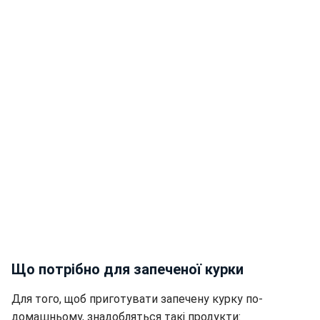
Що потрібно для запеченої курки
Для того, щоб приготувати запечену курку по-
домашньому, знадобляться такі продукти: