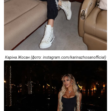
Каріна Жосан (фото: instagram.com/karinazhosanofficial)