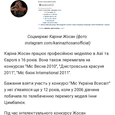
Соцмережі Каріни Жосан (фото:
instagram.com/karinazhosanofficial)
Каріна Жосан працює професійною моделлю в Азії та
Європі з 16 років. Вона також перемагала на
конкурсах "Міс Весна 2010", "Дністровська красуня
2011", "Міс бікіні International 2011".
Бажання взяти участь у конкурсі "Міс Україна Всесвіт"
у неї з'явилося ще у 12 років, коли у 2006 дівчина
побачила по телебаченню перемогу моделі Інни
Цимбалюк.
Під час інтелектуального конкурсу Жосан