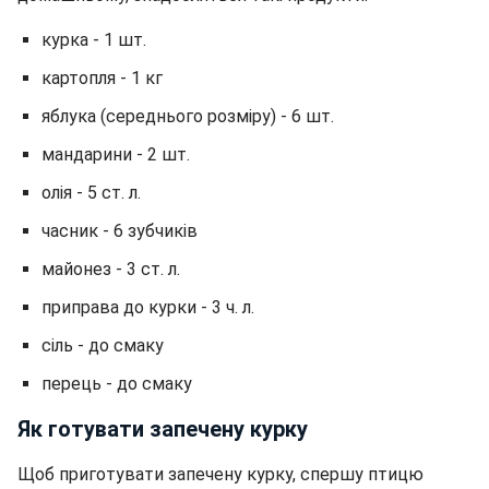
курка - 1 шт.
картопля - 1 кг
яблука (середнього розміру) - 6 шт.
мандарини - 2 шт.
олія - 5 ст. л.
часник - 6 зубчиків
майонез - 3 ст. л.
приправа до курки - 3 ч. л.
сіль - до смаку
перець - до смаку
Як готувати запечену курку
Щоб приготувати запечену курку, спершу птицю