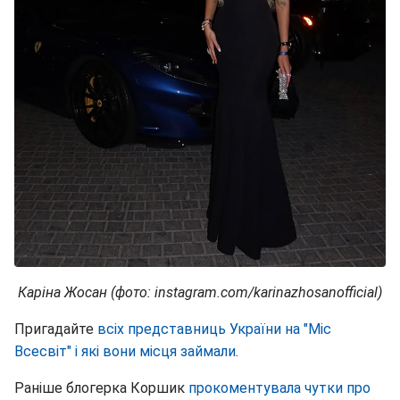
Каріна Жосан (фото: instagram.com/karinazhosanofficial)
Пригадайте
всіх представниць України на "Міс
Всесвіт" і які вони місця займали
.
Раніше блогерка Коршик
прокоментувала чутки про