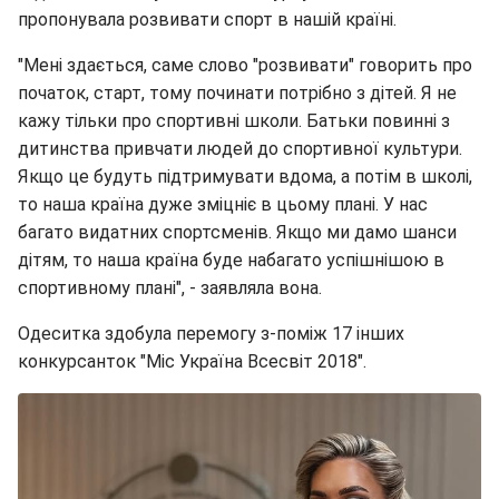
пропонувала розвивати спорт в нашій країні.
"Мені здається, саме слово "розвивати" говорить про
початок, старт, тому починати потрібно з дітей. Я не
кажу тільки про спортивні школи. Батьки повинні з
дитинства привчати людей до спортивної культури.
Якщо це будуть підтримувати вдома, а потім в школі,
то наша країна дуже зміцніє в цьому плані. У нас
багато видатних спортсменів. Якщо ми дамо шанси
дітям, то наша країна буде набагато успішнішою в
спортивному плані", - заявляла вона.
Одеситка здобула перемогу з-поміж 17 інших
конкурсанток "Міс Україна Всесвіт 2018".