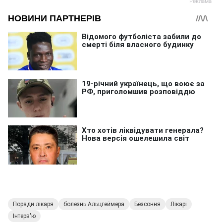
Поради лікаря
болезнь Альцгеймера
Безсоння
Лікарі
Інтерв'ю