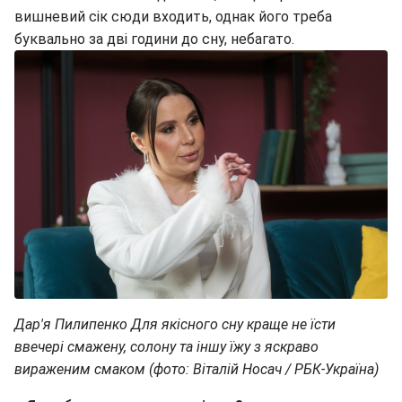
вишневий сік сюди входить, однак його треба
буквально за дві години до сну, небагато.
Дар'я Пилипенко Для якісного сну краще не їсти
ввечері смажену, солону та іншу їжу з яскраво
вираженим смаком (фото: Віталій Носач / РБК-Україна)