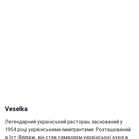
Veselka
Легендарний український ресторан, заснований у
1954 році українськими іммігрантами. Розташований
в Іст-Віллідж, він став символом української кухні в