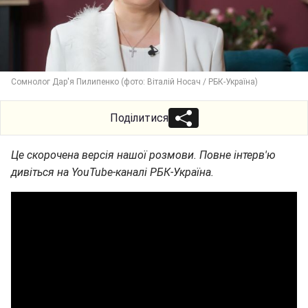
Сомнолог Дар'я Пилипенко (фото: Віталій Носач / РБК-Україна)
Поділитися
Це скорочена версія нашої розмови. Повне інтерв'ю
дивіться на YouTube-каналі РБК-Україна.