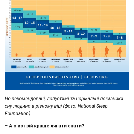
Не рекомендовані, допустимі та нормальні показники
сну людини в різному віці (фото: National Sleep
Foundation)
– А о котрій краще лягати спати?