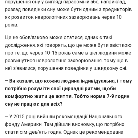
порушення сну у вигляді парасомній або, наприклад,
розлад поведінки сну може бути одним з предикторів
як розвиток неврологічних захворювань через 10
років.
Це не обов'язково може статися, однак є такі
дослідження, які говорять, що це може бути звісткою
про те, що через 10-15 років саме в цієї людини може
розвинутися неврологічне захворювання, тому що в
неї з'явилися, порушення поведінки у швидкому сні.
– Ви казали, що кожна людина індивідуальна, і тому
потрібно розуміти свої циркадні ритми, щоби
комфортно жити це життя. Тобто норма 7-9 годин
сну не працює для всіх?
– У 2015 році вийшли рекомендації Національного
фонду Америки. Там дійшли висновку, що потрібно
спати сім-дев'ять годин. Однак це рекомендована