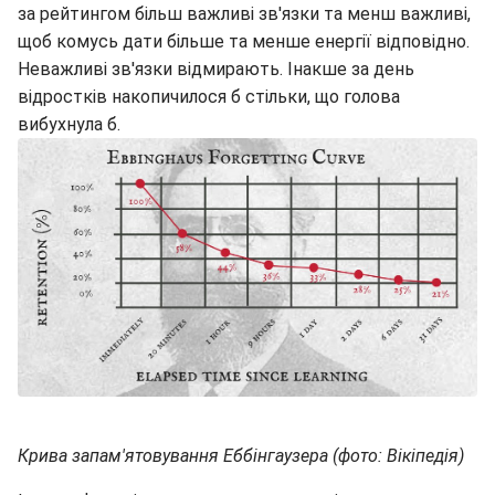
за рейтингом більш важливі зв'язки та менш важливі,
щоб комусь дати більше та менше енергії відповідно.
Неважливі зв'язки відмирають. Інакше за день
відростків накопичилося б стільки, що голова
вибухнула б.
Крива запам'ятовування Еббінгаузера (фото: Вікіпедія)