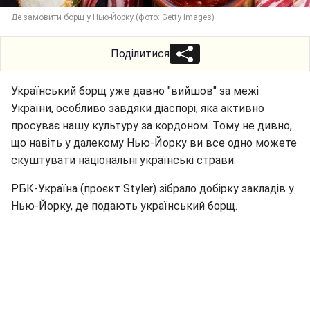
Де замовити борщ у Нью-Йорку (фото: Getty Images)
Поділитися
Український борщ уже давно "вийшов" за межі
України, особливо завдяки діаспорі, яка активно
просуває нашу культуру за кордоном. Тому не дивно,
що навіть у далекому Нью-Йорку ви все одно можете
скуштувати національні українські страви.
РБК-Україна (проєкт Styler) зібрало добірку закладів у
Нью-Йорку, де подають український борщ.