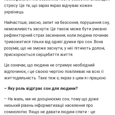
стресу. Це те, що зараз якраз відчуває кожен
українець.
Найчастіше, звісно, запит на безсоння, порушення сну,
неможливість заснути. Це також може бути умовно
рефлекторний страх засинання, коли людина починає
тривожитися тільки від однієї думки про сон. Вона
розуміє, що не зможе заснути, у неї пітніють долоні,
прискорюється серцебиття життя.
Це означає, що людина не отримує необхідний
відпочинок, і це своєю чергою повпливає на всю її
життєдіяльність. Таке теж є, якраз з цим я і працюю.
– Яку роль відіграє сон для людини?
– На жаль, ми не дооцінюємо сон, тому що дуже
низький рівень інформатизації населення про
сомнологію. Якщо не давати людині спати - це