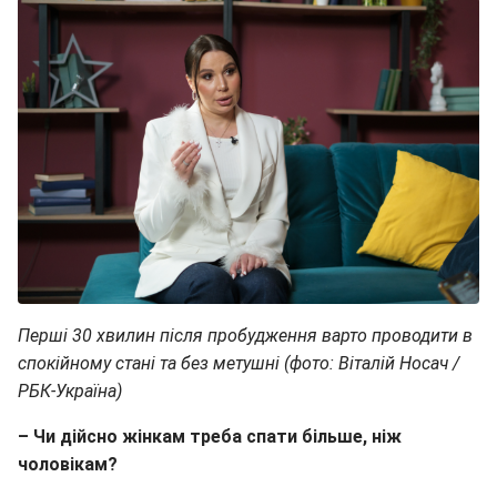
Перші 30 хвилин після пробудження варто проводити в
спокійному стані та без метушні (фото: Віталій Носач /
РБК-Україна)
– Чи дійсно жінкам треба спати більше, ніж
чоловікам?