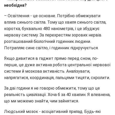
необхідна?
– Освітлення - це основне. Потрібно обмежувати
вплив синього світла. Тому що хвиля синього світла,
коротка, буквально 480 нанометрів, і це збуджує
нервову систему. За перехрестям зорових нервів
розташований біологічний годинник людини.
Потрапляє синє світло, і годинник підкручується.
Якщо дивитися в гаджет прямо перед сном, по-
перше, це дуже активна робота центральної нервової
системи й мозкова активність. Аналізувати,
напрягатися, координація, пальцями тицяти, скролити.
За дві години я не говорю обмежити, тому що це
реальність цивілізації. Хоча б за 40 хвилин. Я впевнена,
що ми можемо знайти, чим зайнятися.
Людський мозок - асоціативний прилад. Будь-які