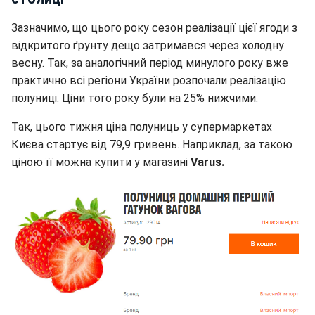
Зазначимо, що цього року сезон реалізації цієї ягоди з
відкритого ґрунту дещо затримався через холодну
весну. Так, за аналогічний період минулого року вже
практично всі регіони України розпочали реалізацію
полуниці. Ціни того року були на 25% нижчими.
Так, цього тижня ціна полуниць у супермаркетах
Києва стартує від 79,9 гривень. Наприклад, за такою
ціною її можна купити у магазині
Varus.