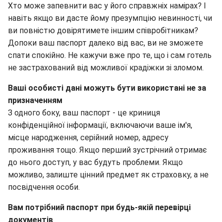
Хто може запевнити вас у його справжніх намірах? І
навіть якщо ви дасте йому презумпцію невинності, чи
ви повністю довірятимете іншим співробітникам?
Допоки ваш паспорт далеко від вас, ви не зможете
спати спокійно. Не кажучи вже про те, що і сам готель
не застрахований від можливої крадіжки зі зломом.
Ваші особисті дані можуть бути використані не за
призначенням
З одного боку, ваш паспорт - це криниця
конфіденційної інформації, включаючи ваше ім'я,
місце народження, серійний номер, адресу
проживання тощо. Якщо перший зустрічний отримає
до нього доступ, у вас будуть проблеми. Якщо
можливо, залиште цінний предмет як страховку, а не
посвідчення особи.
Вам потрібний паспорт при будь-якій перевірці
документів