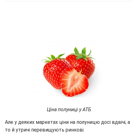
Ціна полуниці у АТБ
Але у деяких маркетах ціни на полуницю досі вдвічі, а
то й утричі перевищують ринкові.