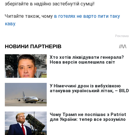
зберігайте в надійно застебнутій сумці!
Читайте також, чому
в готелях не варто пити таку
каву.