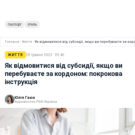
паспорт
отель
Головна
›
Життя
›
Як відмовитися від субсидії, якщо ви перебуваєте за кор
ЖИТТЯ
25 травня 2023 · 09:40
Як відмовитися від субсидії, якщо ви
перебуваєте за кордоном: покрокова
інструкція
Юлія Гаюк
журналістка РБК-Україна