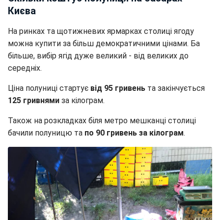
Києва
На ринках та щотижневих ярмарках столиці ягоду
можна купити за більш демократичними цінами. Ба
більше, вибір ягід дуже великий - від великих до
середніх.
Ціна полуниці стартує
від 95 гривень
та закінчується
125 гривнями
за кілограм.
Також на розкладках біля метро мешканці столиці
бачили полуницю та
по 90 гривень за кілограм
.