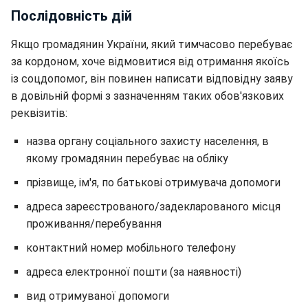
Послідовність дій
Якщо громадянин України, який тимчасово перебуває
за кордоном, хоче відмовитися від отримання якоїсь
із соцдопомог, він повинен написати відповідну заяву
в довільній формі з зазначенням таких обов'язкових
реквізитів:
назва органу соціального захисту населення, в
якому громадянин перебуває на обліку
прізвище, ім'я, по батькові отримувача допомоги
адреса зареєстрованого/задекларованого місця
проживання/перебування
контактний номер мобільного телефону
адреса електронної пошти (за наявності)
вид отримуваної допомоги