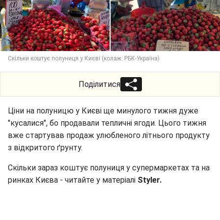
Скільки коштує полуниця у Києві (колаж: РБК-Україна)
Поділитися
Ціни на полуницю у Києві ще минулого тижня дуже
"кусалися", бо продавали тепличні ягоди. Цього тижня
вже стартував продаж улюбленого літнього продукту
з відкритого ґрунту.
Скільки зараз коштує полуниця у супермаркетах та на
ринках Києва - читайте у матеріалі
Styler.