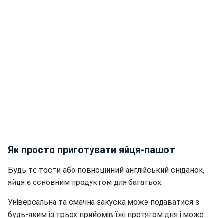
Як просто приготувати яйця-пашот
Будь то тости або повноцінний англійський сніданок,
яйця є основним продуктом для багатьох.
Універсальна та смачна закуска може подаватися з
будь-яким із трьох прийомів їжі протягом дня і може