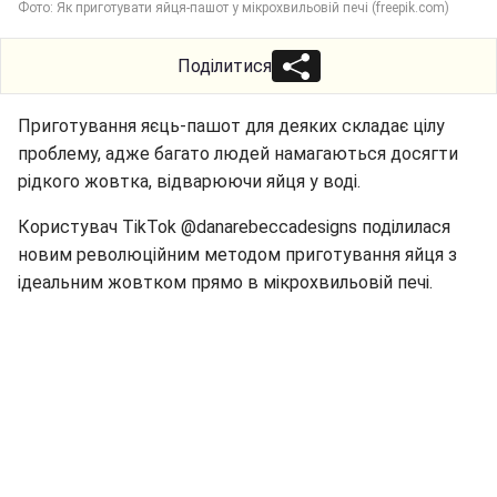
Фото: Як приготувати яйця-пашот у мікрохвильовій печі (freepik.com)
Поділитися
Приготування яєць-пашот для деяких складає цілу
проблему, адже багато людей намагаються досягти
рідкого жовтка, відварюючи яйця у воді.
Користувач TikTok @danarebeccadesigns поділилася
новим революційним методом приготування яйця з
ідеальним жовтком прямо в мікрохвильовій печі.