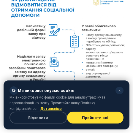
🍪
Ми використовуємо cookie
✕
Ми використовуємо файли cookie для аналізу трафіку та
персоналізації контенту. Прочитайте нашу Політику
конфіденційності.
Детальніше
Відхилити
Прийняти всі
Як відмовитися від субсидій