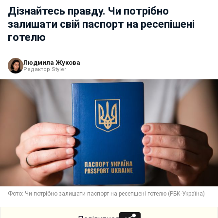
Дізнайтесь правду. Чи потрібно
залишати свій паспорт на ресепішені
готелю
Людмила Жукова
Редактор Styler
Фото: Чи потрібно залишати паспорт на ресепшені готелю (РБК-Україна)