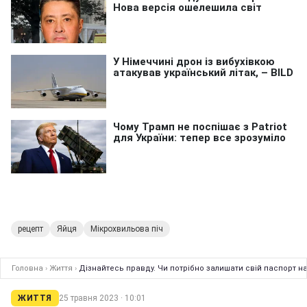
рецепт
Яйця
Мікрохвильова піч
Головна
›
Життя
›
Дізнайтесь правду. Чи потрібно залишати свій паспорт н
ЖИТТЯ
25 травня 2023 · 10:01