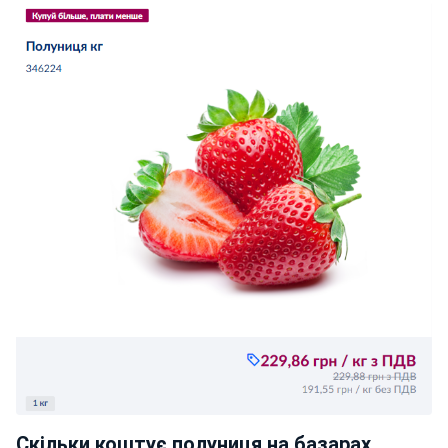
Скільки коштує полуниця на базарах