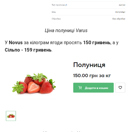
Ціна полуниці Varus
У
Novus
за кілограм ягоди просять
150 гривень
, а у
Сільпо - 159 гривень
.