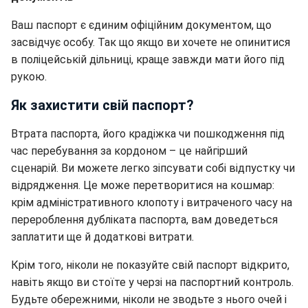
Ваш паспорт є єдиним офіційним документом, що
засвідчує особу. Так що якщо ви хочете не опинитися
в поліцейській дільниці, краще завжди мати його під
рукою.
Як захистити свій паспорт?
Втрата паспорта, його крадіжка чи пошкодження під
час перебування за кордоном – це найгірший
сценарій. Ви можете легко зіпсувати собі відпустку чи
відрядження. Це може перетворитися на кошмар:
крім адміністративного клопоту і витраченого часу на
перероблення дубліката паспорта, вам доведеться
заплатити ще й додаткові витрати.
Крім того, ніколи не показуйте свій паспорт відкрито,
навіть якщо ви стоїте у черзі на паспортний контроль.
Будьте обережними, ніколи не зводьте з нього очей і