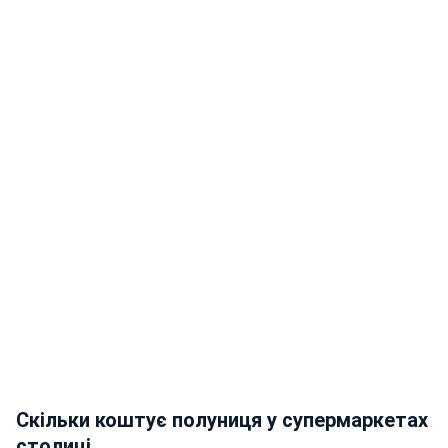
Скільки коштує полуниця у супермаркетах
столиці