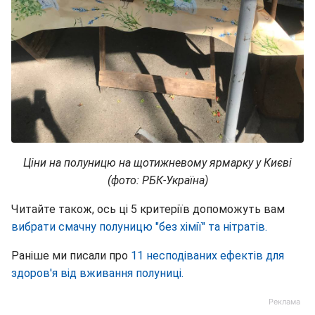
Ціни на полуницю на щотижневому ярмарку у Києві
(фото: РБК-Україна)
Читайте також, ось ці 5 критеріїв допоможуть вам
вибрати смачну полуницю "без хімії" та нітратів.
Раніше ми писали про
11 несподіваних ефектів для
здоров'я від вживання полуниці.