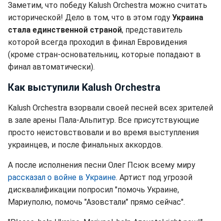
Заметим, что победу Kalush Orchestra можно считать
исторической! Дело в том, что в этом году
Украина
стала единственной страной
, представитель
которой всегда проходил в финал Евровидения
(кроме стран-основательниц, которые попадают в
финал автоматически).
Как выступили Kalush Orchestra
Kalush Orchestra взорвали своей песней всех зрителей
в зале арены Пала-Альпитур. Все присутствующие
просто неистовствовали и во время выступления
украинцев, и после финальных аккордов.
А после исполнения песни Олег Псюк всему миру
рассказал о войне в Украине
. Артист под угрозой
дисквалификации попросил "помочь Украине,
Мариуполю, помочь "Азовстали" прямо сейчас".