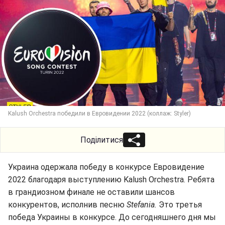
Kalush Orchestra победили в Евровидении 2022 (коллаж: Styler)
Поділитися
Украина одержала победу в конкурсе Евровидение
2022 благодаря выступлению Kalush Orchestra. Ребята
в грандиозном финале не оставили шансов
конкурентов, исполнив песню
Stefania.
Это третья
победа Украины в конкурсе. До сегодняшнего дня мы