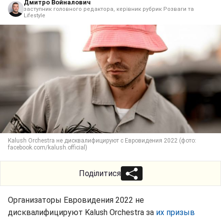
Дмитро Войналович
заступник головного редактора, керівник рубрик Розваги та
Lifestyle
Kalush Orchestra не дисквалифицируют с Евровидения 2022 (фото:
facebook.com/kalush.official)
Поділитися
Организаторы Евровидения 2022 не
дисквалифицируют Kalush Orchestra за
их призыв