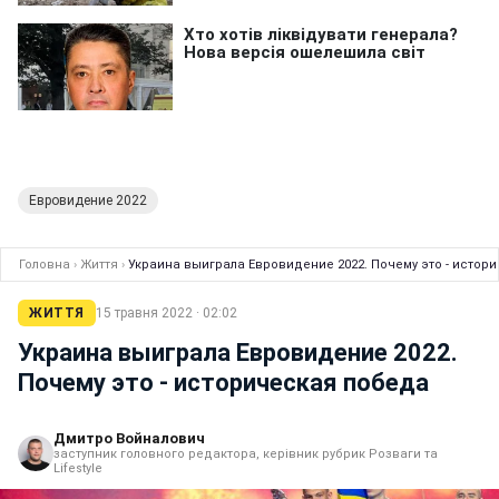
Евровидение 2022
Головна
›
Життя
›
Украина выиграла Евровидение 2022. Почему это - истор
ЖИТТЯ
15 травня 2022 · 02:02
Украина выиграла Евровидение 2022.
Почему это - историческая победа
Дмитро Войналович
заступник головного редактора, керівник рубрик Розваги та
Lifestyle