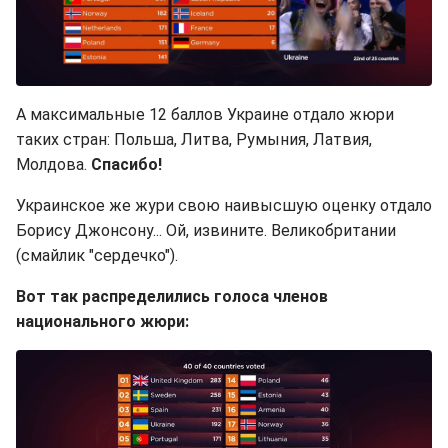
А максимальные 12 баллов Украине отдало жюри
таких стран: Польша, Литва, Румыния, Латвия,
Молдова.
Спасибо!
Украинское же жури свою наивысшую оценку отдало
Борису Джонсону... Ой, извините. Великобритании
(смайлик "сердечко").
Вот так распределились голоса членов
национального жюри: