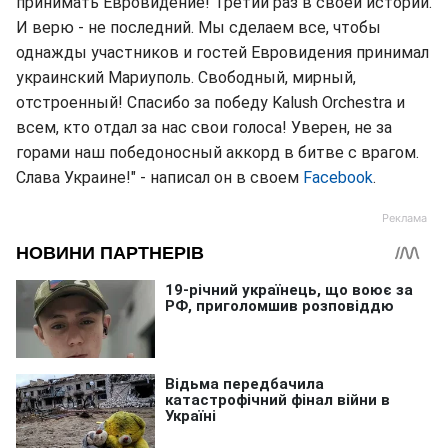
принимать Евровидение! Третий раз в своей истории.
И верю - не последний. Мы сделаем все, чтобы
однажды участников и гостей Евровидения принимал
украинский Мариуполь. Свободный, мирный,
отстроенный! Спасибо за победу Kalush Orchestra и
всем, кто отдал за нас свои голоса! Уверен, не за
горами наш победоносный аккорд в битве с врагом.
Слава Украине!" - написал он в своем
Facebook
.