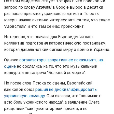
Об этом свидетельствует тот факт, что поисковый
запрос по слову
Azovstal
в Google вырос в десятки
раз после призыва украинского артиста. То есть
юзеры начали активно интересоваться тем, что такое
"Азовсталь" и что там сейчас происходит.
Интересно, что сначала для Евровидения наш
коллектив подготовил патриотическую постановку,
которая давала четкий сигнал миру о войне в Украине.
Однако
организаторы запретили ее показывать на
сцене
но сослались на то, что это музыкальный
конкурс, а не встреча "Большой семерки".
Но после слов Псюка со сцены, Европейский
языковой союз
решил не дисквалифицировать
украинскую команду
. Они сказали, что "понимают
всю боль украинского народа", а заявление Олега
расценили "как гуманитарный призыв, а не