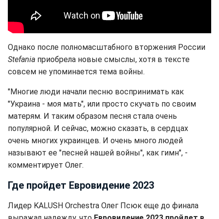
Однако после полномасштабного вторжения России
Stefania
приобрела новые смыслы, хотя в тексте
совсем не упоминается тема войны.
"Многие люди начали песню воспринимать как
"Украина - моя мать", или просто скучать по своим
матерям. И таким образом песня стала очень
популярной. И сейчас, можно сказать, в сердцах
очень многих украинцев. И очень много людей
называют ее "песней нашей войны", как гимн", -
комментирует Олег.
Где пройдет Евровидение 2023
Лидер KALUSH Orchestra Олег Псюк еще до финала
выражал надежду, что
Евровидение 2023 пройдет в