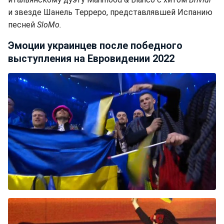
и звезде Шанель Терреро, представлявшей Испанию
песней
SloMo.
Эмоции украинцев после победного
выступления на Евровидении 2022