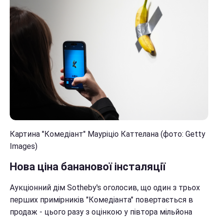
Картина "Комедіант" Мауріціо Каттелана (фото: Getty
Images)
Нова ціна бананової інсталяції
Аукціонний дім Sotheby's оголосив, що один з трьох
перших примірників "Комедіанта" повертається в
продаж - цього разу з оцінкою у півтора мільйона