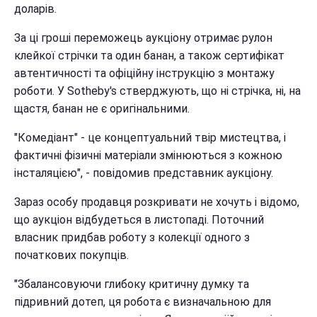
доларів.
За ці гроші переможець аукціону отримає рулон
клейкої стрічки та один банан, а також сертифікат
автентичності та офіційну інструкцію з монтажу
роботи. У Sotheby's стверджують, що ні стрічка, ні, на
щастя, банан не є оригінальними.
"Комедіант" - це концептуальний твір мистецтва, і
фактичні фізичні матеріали змінюються з кожною
інсталяцією", - повідомив представник аукціону.
Зараз особу продавця розкривати не хочуть і відомо,
що аукціон відбудеться в листопаді. Поточний
власник придбав роботу з колекції одного з
початкових покупців.
"Збалансовуючи глибоку критичну думку та
підривний дотеп, ця робота є визначальною для