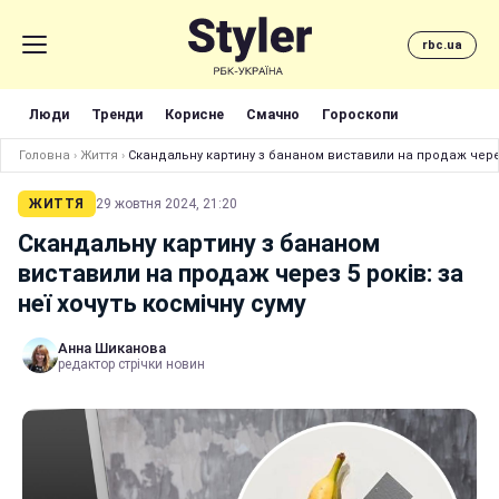
rbc.ua
Люди
Тренди
Корисне
Смачно
Гороскопи
Головна
›
Життя
›
Скандальну картину з бананом виставили на продаж через 
ЖИТТЯ
29 жовтня 2024, 21:20
Скандальну картину з бананом
виставили на продаж через 5 років: за
неї хочуть космічну суму
Анна Шиканова
редактор стрічки новин