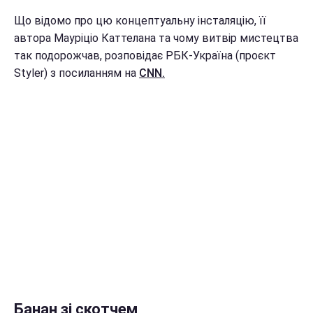
Що відомо про цю концептуальну інсталяцію, її
автора Мауріціо Каттелана та чому витвір мистецтва
так подорожчав, розповідає РБК-Україна (проєкт
Styler) з посиланням на
CNN.
Банан зі скотчем