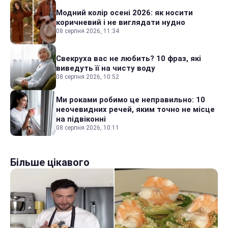
Модний колір осені 2026: як носити
коричневий і не виглядати нудно
08 серпня 2026, 11:34
Свекруха вас не любить? 10 фраз, які
виведуть її на чисту воду
08 серпня 2026, 10:52
Ми роками робимо це неправильно: 10
неочевидних речей, яким точно не місце
на підвіконні
08 серпня 2026, 10:11
Більше цікавого