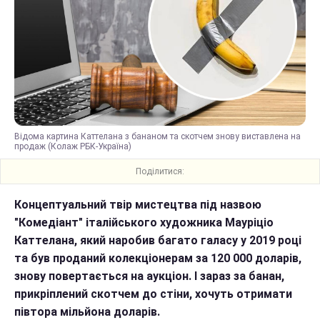
Відома картина Каттелана з бананом та скотчем знову виставлена на
продаж (Колаж РБК-Україна)
Поділитися:
Концептуальний твір мистецтва під назвою
"Комедіант" італійського художника Мауріціо
Каттелана, який наробив багато галасу у 2019 році
та був проданий колекціонерам за 120 000 доларів,
знову повертається на аукціон. І зараз за банан,
прикріплений скотчем до стіни, хочуть отримати
півтора мільйона доларів.