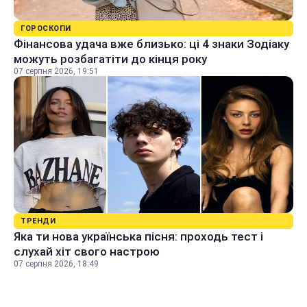
ГОРОСКОПИ
Фінансова удача вже близько: ці 4 знаки Зодіаку
можуть розбагатіти до кінця року
07 серпня 2026, 19:51
ТРЕНДИ
Яка ти нова українська пісня: проходь тест і
слухай хіт свого настрою
07 серпня 2026, 18:49