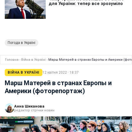
Погода в Україні
Головна
›
Війна в Україні
›
Марш Матерей в странах Европы и Америки (фот
ВІЙНА В УКРАЇНІ
12 квітня 2022 · 18:37
Марш Матерей в странах Европы и
Америки (фоторепортаж)
Анна Шиканова
редактор стрічки новин