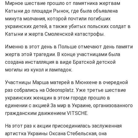
Мирное шествие прошло от памятника жертвам
Катыни до площади Рынок, где была объявлена
минута молчания, которой почтили погибших
украинских детей, а также убитых польских солдат в
Катыни и жертв Смоленской катастрофы.
Именно в этот день в Польше отмечают день памяти
жертв этой трагедии. В конце участницами была
создана инсталляция в виде Братской детской
могилы из кукол и лампадок.
Участницы Марша матерей в Мюнхене в очередной
раз собрались на Odeonsplatz. Уже третье шествие
украинских женщин в этом городе прошло в
единении с акцией За мир в Украине, организованного
гражданским движением VITSCHE.
На этот раз к акции присоединилась заслуженная
артистка Украины Оксана Стебельская, она