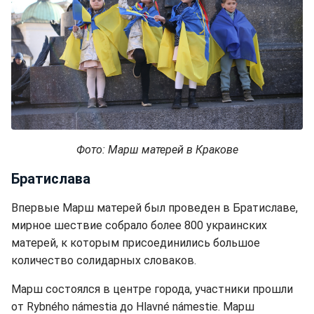
Фото: Марш матерей в Кракове
Братислава
Впервые Марш матерей был проведен в Братиславе,
мирное шествие собрало более 800 украинских
матерей, к которым присоединились большое
количество солидарных словаков.
Марш состоялся в центре города, участники прошли
от Rybného námestia до Hlavné námestie. Марш