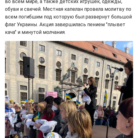
во всем мире, а также детских игрушек, одежды,
обуви и свечей. Местная капелан провела молитву по
всем погибшим под которую был развернут большой
флаг Украины. Акция завершилась пением "плывет
кача" и минутой молчания.