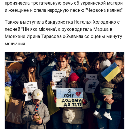
произнесла трогательную речь об украинской матери
и женщине и спела народную песню "Червона калина".
Также выступила бандуристка Наталья Холоденко с
песней "Ніч яка місячна", а руководитель Марша в
Мюнхене Ирина Тарасова объявила со сцены минуту
молчания.