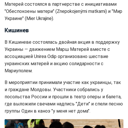
Матерей состоялся в партнерстве с инициативами
"Обеспокоены матери" (Znepokojenými matkami) и "Мир
Украине" (Mier Ukrajine).
Кишинев
В Кишиневе состоялась двойная акция в поддержку
Украины — движением Марш Матерей вместе с
ассоциацией Unirea Odip организовано шествие
украинских матерей и акцию солидарности с
Мариуполем.
В мероприятии принимали участие как украинцы, так
и граждане Молдовы. Участники собрались у
посольства России и прошли в театр оперы и балета,
где выложили свечами надпись "Дети" и спели песню
группы Один в каноэ "у меня нет дома".