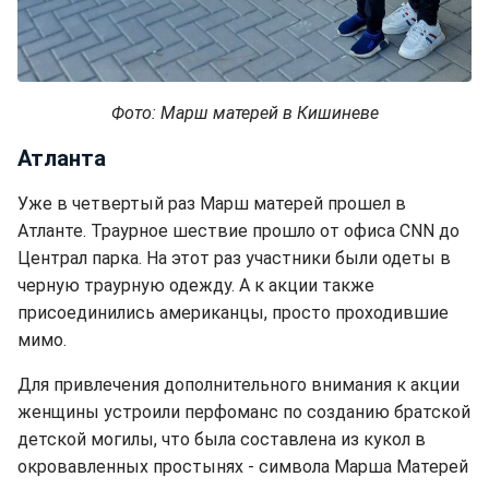
Фото: Марш матерей в Кишиневе
Атланта
Уже в четвертый раз Марш матерей прошел в
Атланте. Траурное шествие прошло от офиса CNN до
Централ парка. На этот раз участники были одеты в
черную траурную одежду. А к акции также
присоединились американцы, просто проходившие
мимо.
Для привлечения дополнительного внимания к акции
женщины устроили перфоманс по созданию братской
детской могилы, что была составлена из кукол в
окровавленных простынях - символа Марша Матерей