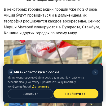
В некоторых городах акции прошли уже по 2-3 раза.
Акции будут проводиться и в дальнейшем, их
география расширяется каждое воскресенье. Сейчас
Марши Матерей планируются в Бухаресте, Стамбуле,
Кошице и других городах по всему миру.
🍪
Ми використовуємо cookie
✕
Ми використовуємо файли cookie для аналізу трафіку та
персоналізації контенту. Прочитайте нашу Політику
конфіденційності.
Детальніше
Відхилити
Прийняти всі