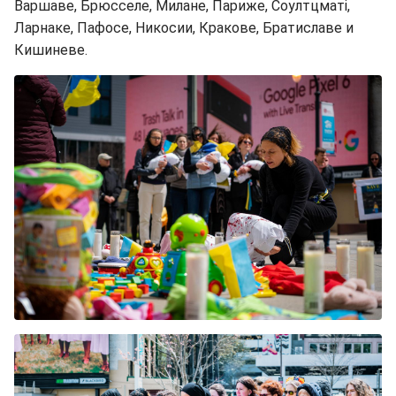
Варшаве, Брюсселе, Милане, Париже, Соултцматі,
Ларнаке, Пафосе, Никосии, Кракове, Братиславе и
Кишиневе.