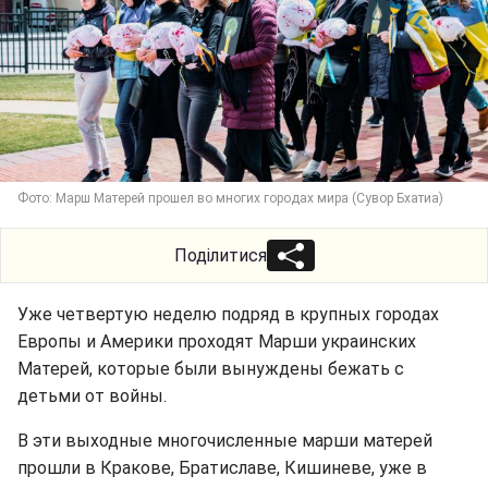
Фото: Марш Матерей прошел во многих городах мира (Сувор Бхатиа)
Поділитися
Уже четвертую неделю подряд в крупных городах
Европы и Америки проходят Марши украинских
Матерей, которые были вынуждены бежать с
детьми от войны.
В эти выходные многочисленные марши матерей
прошли в Кракове, Братиславе, Кишиневе, уже в