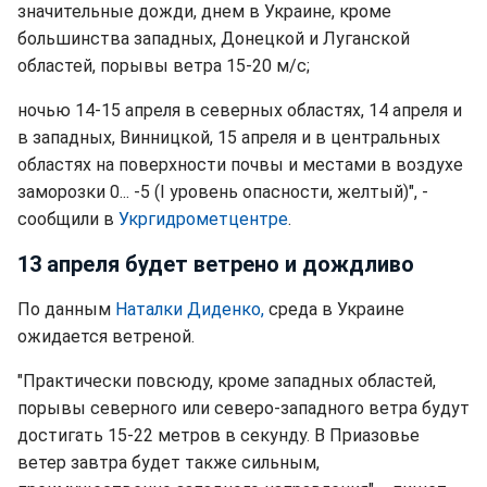
значительные дожди, днем в Украине, кроме
большинства западных, Донецкой и Луганской
областей, порывы ветра 15-20 м/с;
ночью 14-15 апреля в северных областях, 14 апреля и
в западных, Винницкой, 15 апреля и в центральных
областях на поверхности почвы и местами в воздухе
заморозки 0... -5 (I уровень опасности, желтый)", -
сообщили в
Укргидрометцентре
.
13 апреля будет ветрено и дождливо
По данным
Наталки Диденко,
среда в Украине
ожидается ветреной.
"Практически повсюду, кроме западных областей,
порывы северного или северо-западного ветра будут
достигать 15-22 метров в секунду. В Приазовье
ветер завтра будет также сильным,