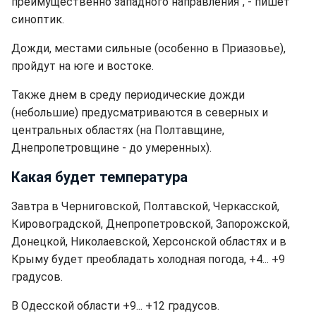
преимущественно западного направления", - пишет
синоптик.
Дожди, местами сильные (особенно в Приазовье),
пройдут на юге и востоке.
Также днем в среду периодические дожди
(небольшие) предусматриваются в северных и
центральных областях (на Полтавщине,
Днепропетровщине - до умеренных).
Какая будет температура
Завтра в Черниговской, Полтавской, Черкасской,
Кировоградской, Днепропетровской, Запорожской,
Донецкой, Николаевской, Херсонской областях и в
Крыму будет преобладать холодная погода, +4... +9
градусов.
В Одесской области +9... +12 градусов.