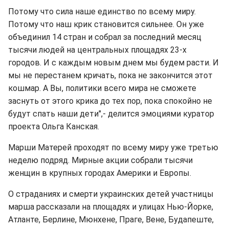
Потому что сила наше единство по всему миру.
Потому что наш крик становится сильнее. Он уже
объединил 14 стран и собрал за последний месяц
тысячи людей на центральных площадях 23-х
городов. И с каждым новым днем мы будем расти. И
мы не перестанем кричать, пока не закончится этот
кошмар. А Вы, политики всего мира не сможете
заснуть от этого крика до тех пор, пока спокойно не
будут спать наши дети",- делится эмоциями куратор
проекта Ольга Канская.
Марши Матерей проходят по всему миру уже третью
неделю подряд. Мирные акции собрали тысячи
женщин в крупных городах Америки и Европы.
О страданиях и смерти украинских детей участницы
марша рассказали на площадях и улицах Нью-Йорке,
Атланте, Берлине, Мюнхене, Праге, Вене, Будапеште,