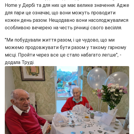
Home у Дербі та для них це має велике значення. Адже
для пари це означає, що вони можуть проводити
кожен день разом. Нещодавно вони насолоджувалися
особливою вечерею на честь річниці свого весілля.
"Ми побудували життя разом, і це чудово, що ми
можемо продовжувати бути разом у такому гарному
місці. Пройти через все це стало набагато легше", -
додала Труді.