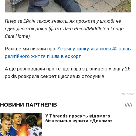
Пітер та Ейлін також знають, як прожити у шлюбі не
один десяток років (фото: Jam Press/Middleton Lodge
Care Home)
Раніше ми писали про
72-річну жінку, яка після 40 років
релігійного життя пішла в ескорт.
А ще розповідали про те, що пара з різницею у віці у 26
років розкрила секрет щасливих стосунків.