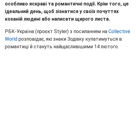
особливо яскраві та романтичні події. Крім того, це
ідеальний день, щоб зізнатися у своїх почуттях
коханій людині або написати щирого листа.
РБК-Україна (проєкт Styler) з посиланням на
Collective
World
розповідає, які знаки Зодіаку купатимуться в
романтиці й стануть найщасливішими 14 лютого.