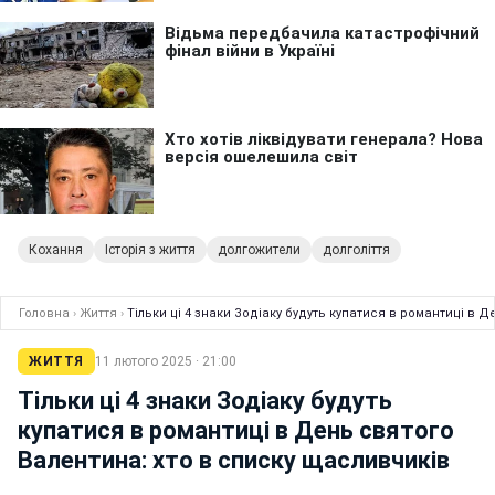
Кохання
Історія з життя
долгожители
долголіття
Головна
›
Життя
›
Тільки ці 4 знаки Зодіаку будуть купатися в романтиці в 
ЖИТТЯ
11 лютого 2025 · 21:00
Тільки ці 4 знаки Зодіаку будуть
купатися в романтиці в День святого
Валентина: хто в списку щасливчиків