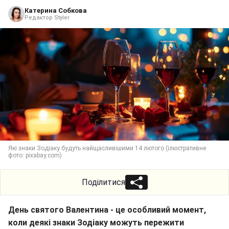
Катерина Собкова
Редактор Styler
Які знаки Зодіаку будуть найщасливішими 14 лютого (ілюстративне
фото: pixabay.com)
Поділитися
День святого Валентина - це особливий момент,
коли деякі знаки Зодіаку можуть пережити