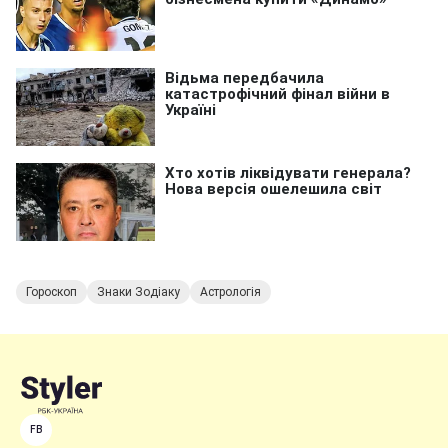
Гороскоп
Знаки Зодіаку
Астрологія
FB