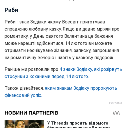
Риби
Риби - знак Зодіаку, якому Всесвіт приготував
справжню любовну казку. Якщо ви давно мріяли про
романтику, у День святого Валентина це бажання
може нарешті здійснитися. 14 лютого ви можете
отримати неочікуване зізнання, записку, запрошення
на романтичну вечерю і навіть у казкову подорож.
Раніше ми розповіли про
4 знаки Зодіаку, які розірвуть
стосунки з коханими перед 14 лютого.
Також дізнайтеся,
яким знакам Зодіаку пророкують
фінансовий успіх.