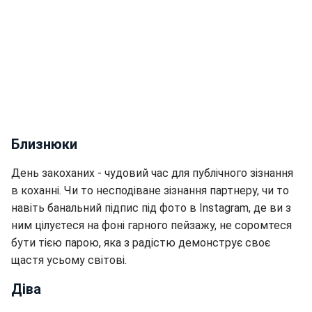
Близнюки
День закоханих - чудовий час для публічного зізнання
в коханні. Чи то несподіване зізнання партнеру, чи то
навіть банальний підпис під фото в Instagram, де ви з
ним цілуєтеся на фоні гарного пейзажу, не соромтеся
бути тією парою, яка з радістю демонструє своє
щастя усьому світові.
Діва