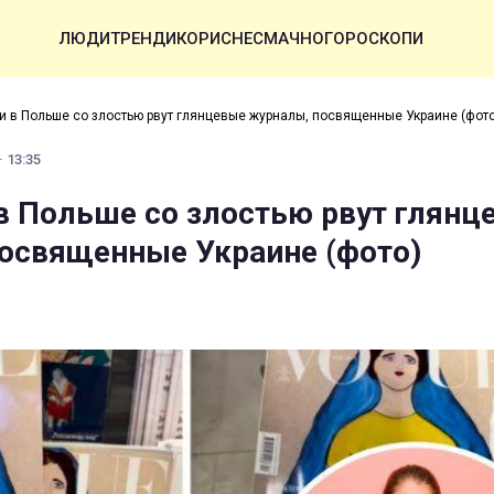
ЛЮДИ
ТРЕНДИ
КОРИСНЕ
СМАЧНО
ГОРОСКОПИ
и в Польше со злостью рвут глянцевые журналы, посвященные Украине (фото
· 13:35
в Польше со злостью рвут глянц
освященные Украине (фото)