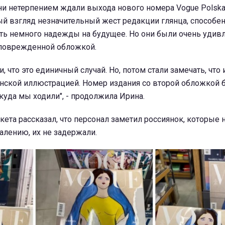
и нетерпением ждали выхода нового номера Vogue Polska,
ый взгляд незначительный жест редакции глянца, способен
оть немного надежды на будущее. Но они были очень удив
поврежденной обложкой.
, что это единичный случай. Но, потом стали замечать, чт
инской иллюстрацией. Номер издания со второй обложкой 
 куда мы ходили", - продолжила Ирина.
ета рассказал, что персонал заметил россиянок, которые
алению, их не задержали.