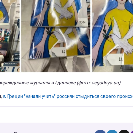
врежденные журналы в Гданьске (фото: segodnya.ua)
и,
в Греции "начали учить" россиян стыдиться своего проис