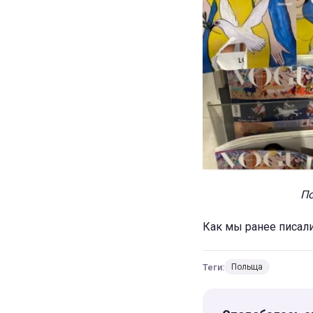
По
Как мы ранее писал
Теги:
Польща