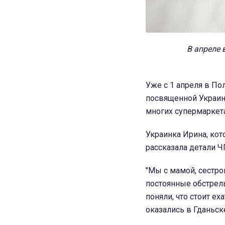
В апреле 
Уже с 1 апреля в П
посвященной Украине
многих супермаркета
Украинка Ирина, кот
рассказала детали Ч
"Мы с мамой, сестро
постоянные обстрел
поняли, что стоит ех
оказались в Гданьске