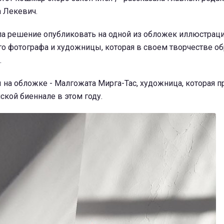
а Лекевич.
яла решение опубликовать на одной из обложек иллюстрац
о фотографа и художницы, которая в своем творчестве об
.
 на обложке - Малгожата Мирга-Тас, художница, которая п
кой биеннале в этом году.