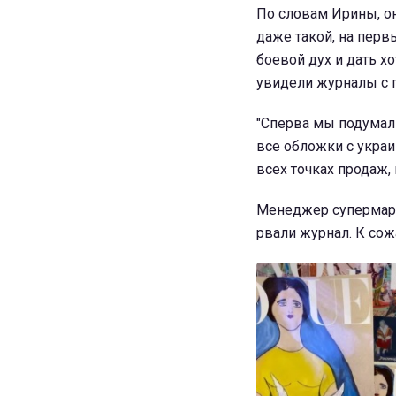
По словам Ирины, он
даже такой, на перв
боевой дух и дать х
увидели журналы с 
"Сперва мы подумали
все обложки с укра
всех точках продаж,
Менеджер супермарк
рвали журнал. К сож