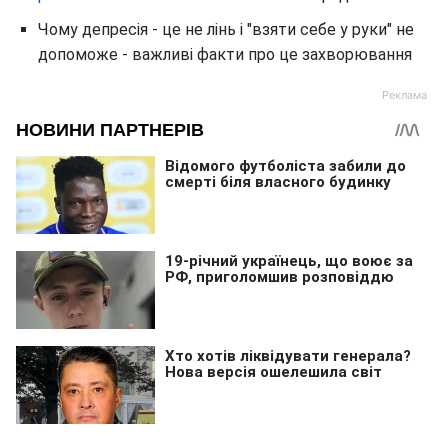
Чому депресія - це не лінь і "взяти себе у руки" не
допоможе - важливі факти про це захворювання