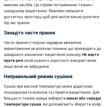
миючих засобів. Це сприяє потьмянінню тканин і
швидшому вицвітанню. Важливо залишати
достатньо простору, щоб речі могли вільно рухатися
під час прання.
Занадто часте прання
Часте прання створює надмірне механічне
навантаження на волокна тканини, що призводить до
швидшого зношення і вицвітання кольору.
Не варто
прати речі
після кожного короткого використання,
якщо вони не забруднені.
Неправильний режим сушіння
Сушка при високій температурі може додатково
пошкоджувати волокна та сприяти вицвітанню. Для
більшості тканин краще вибирати
низькі або середні
температури сушки
, які допомагають зберегти колір.