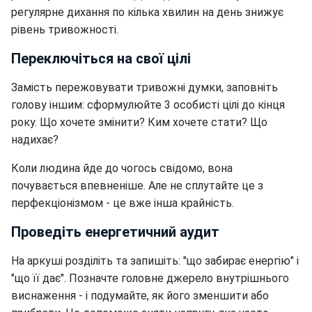
регулярне дихання по кілька хвилин на день знижує
рівень тривожності.
Переключіться на свої цілі
Замість пережовувати тривожні думки, заповніть
голову іншим: сформулюйте 3 особисті цілі до кінця
року. Що хочете змінити? Ким хочете стати? Що
надихає?
Коли людина йде до чогось свідомо, вона
почувається впевненіше. Але не сплутайте це з
перфекціонізмом - це вже інша крайність.
Проведіть енергетичний аудит
На аркуші розділіть та запишіть: "що забирає енергію" і
"що її дає". Позначте головне джерело внутрішнього
виснаження - і подумайте, як його зменшити або