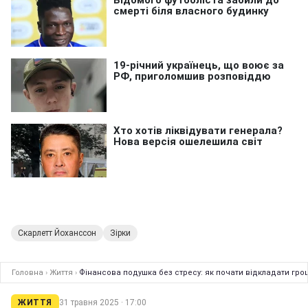
Скарлетт Йоханссон
Зірки
Головна
›
Життя
›
Фінансова подушка без стресу: як почати відкладати гроші
ЖИТТЯ
31 травня 2025 · 17:00