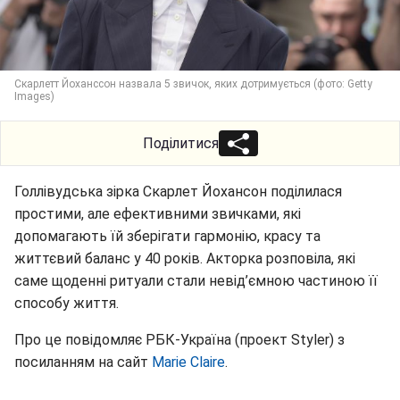
Скарлетт Йоханссон назвала 5 звичок, яких дотримується (фото: Getty
Images)
Поділитися
Голлівудська зірка Скарлет Йохансон поділилася
простими, але ефективними звичками, які
допомагають їй зберігати гармонію, красу та
життєвий баланс у 40 років. Акторка розповіла, які
саме щоденні ритуали стали невід’ємною частиною її
способу життя.
Про це повідомляє РБК-Україна (проект Styler) з
посиланням на сайт
Marie Claire
.