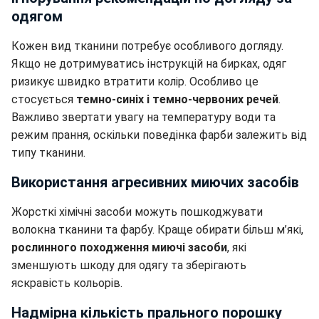
одягом
Кожен вид тканини потребує особливого догляду.
Якщо не дотримуватись інструкцій на бирках, одяг
ризикує швидко втратити колір. Особливо це
стосується
темно-синіх і темно-червоних речей
.
Важливо звертати увагу на температуру води та
режим прання, оскільки поведінка фарби залежить від
типу тканини.
Використання агресивних миючих засобів
Жорсткі хімічні засоби можуть пошкоджувати
волокна тканини та фарбу. Краще обирати більш м’які,
рослинного походження миючі засоби
, які
зменшують шкоду для одягу та зберігають
яскравість кольорів.
Надмірна кількість прального порошку