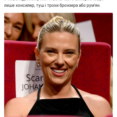
лише консилер, туш і трохи бронзера або рум’ян.