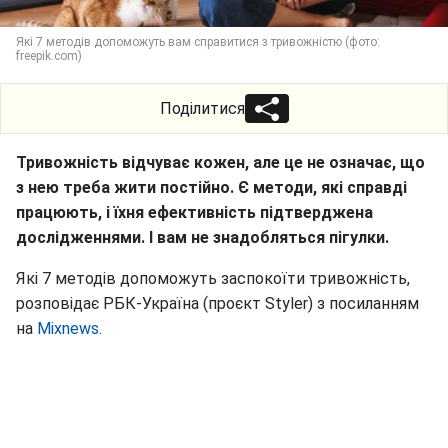
Які 7 методів допоможуть вам справитися з тривожністю (фото:
freepik.com)
Поділитися
Тривожність відчуває кожен, але це не означає, що
з нею треба жити постійно. Є методи, які справді
працюють, і їхня ефективність підтверджена
дослідженнями. І вам не знадобляться пігулки.
Які 7 методів допоможуть заспокоїти тривожність,
розповідає РБК-Україна (проєкт Styler) з посиланням
на
Mixnews.