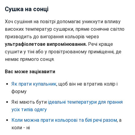
Сушка на сонці
Хоч сушіння на повітрі допомагає уникнути впливу
високих температур сушарки, пряме сонячне світло
призводить до вигорання кольорів через
ультрафіолетове випромінювання.
Речі краще
сушити у тіні або у провітрюваному приміщенні, де
немає прямого сонця.
Вас може зацікавити
Як прати купальник
, щоб він не втратив колір і
форму
Які мають бути
ідеальні температури для прання
усіх типів одягу
Коли можна прати кольорові та білі речі разом
, а
коли - ні