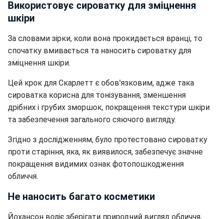
Використовує сироватку для зміцнення
шкіри
За словами зірки, коли вона прокидається вранці, то
спочатку вмивається та наносить сироватку для
зміцнення шкіри.
Цей крок для Скарлетт є обов'язковим, адже така
сироватка корисна для тонізування, зменшення
дрібних і грубих зморшок, покращення текстури шкіри
та забезпечення загального сяючого вигляду.
Згідно з дослідженням, було протестовано сироватку
проти старіння, яка, як виявилося, забезпечує значне
покращення видимих ​​ознак фотопошкодження
обличчя.
Не наносить багато косметики
Йохансон
воліє зберігати природний вигляд обличчя,