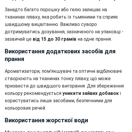
Занадто багато порошку або гелю залишає на
тканинах плівку, яка робить їх тьмяними та сприяє
швидшому вицвітанню. Важливо суворо
дотримуватись дозування, зазначеного на упаковці -
зазвичай це
від 15 до 30 грамів
на одне прання.
Використання додаткових засобів для
прання
Ароматизатори, пом’якшувачі та оптичні відбілювачі
створюють на тканинах тонку плівку, що може
призвести до швидшого вигорання. Для збереження
кольору рекомендується
уникати зайвих добавок
і
користуватись лише засобами, безпечними для
кольорових речей.
Використання жорсткої води