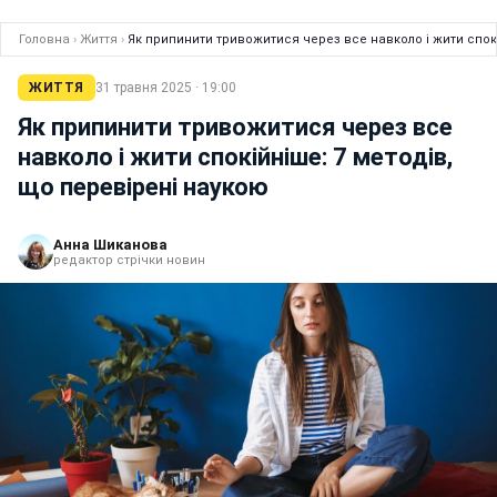
Головна
›
Життя
›
Як припинити тривожитися через все навколо і жити спокі
ЖИТТЯ
31 травня 2025 · 19:00
Як припинити тривожитися через все
навколо і жити спокійніше: 7 методів,
що перевірені наукою
Анна Шиканова
редактор стрічки новин