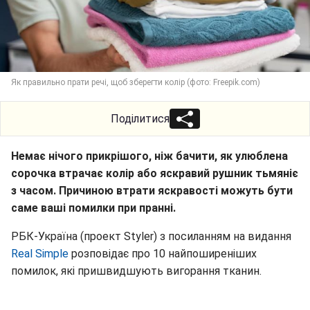
Як правильно прати речі, щоб зберегти колір (фото: Freepik.com)
Поділитися
Немає нічого прикрішого, ніж бачити, як улюблена
сорочка втрачає колір або яскравий рушник тьмяніє
з часом. Причиною втрати яскравості можуть бути
саме ваші помилки при пранні.
РБК-Україна (проект Styler) з посиланням на видання
Real Simple
розповідає про 10 найпоширеніших
помилок, які пришвидшують вигорання тканин.