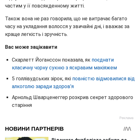
частим у її повсякденному житті.
Також вона не раз говорила, що не витрачає багато
часу на укладання волосся у звичайні дні, і вважає за
краще легкість і зручність.
Вас може зацікавити
Скарлетт Йоганссон показала, як
поєднати
класичну чорну сукню з яскравим макіяжем
5 голлівудських зірок, які
повністю відмовилися від
алкоголю заради здоров’я
Арнольд Шварценеггер розкрив секрет здорового
старіння