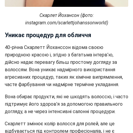
Скарлет Йохансон (фото:
instagram.com/scarlettjohanssonworld)
Уникає процедур для обличчя
40-річна Скарлетт Йоханссон відома своєю
природною красою і, згідно з багатьма інтерв’ю,
дійсно надає перевагу більш простому догляду за
волоссям. Вона уникає надмірного використання
агресивних процедур, таких як хімічне випрямлення,
часте фарбування чи надмірне термічне укладання.
Вона обирає продукти, які не шкодять волоссю, і часто
підтримує його здоров’я за допомогою правильного
догляду, а не через інтенсивні салонні процедури.
Скарлетт змінює колір волосся для ролей, але це
відбувається під контролем професіоналів, і не є