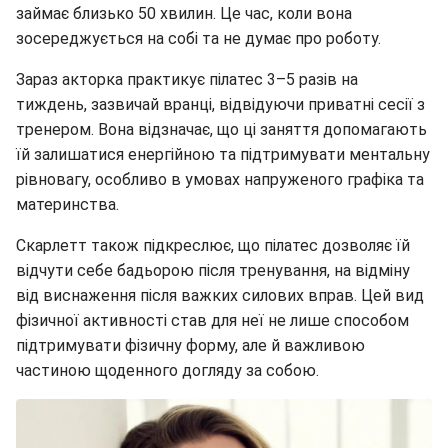
займає близько 50 хвилин. Це час, коли вона
зосереджується на собі та не думає про роботу.
Зараз акторка практикує пілатес 3–5 разів на
тиждень, зазвичай вранці, відвідуючи приватні сесії з
тренером. Вона відзначає, що ці заняття допомагають
їй залишатися енергійною та підтримувати ментальну
рівновагу, особливо в умовах напруженого графіка та
материнства.
Скарлетт також підкреслює, що пілатес дозволяє їй
відчути себе бадьорою після тренування, на відміну
від виснаження після важких силових вправ. Цей вид
фізичної активності став для неї не лише способом
підтримувати фізичну форму, але й важливою
частиною щоденного догляду за собою.