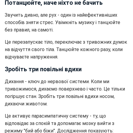
Потанцюйте, наче ніхто не бачить
Звучить дивно, але рух - один із найефективніших
способів зняти стрес. Увімкніть музику і танцюйте
без правил, на самоті.
Це перезапускає тіло, переключає з тривожних думок
на відчуття свого тіла. Танцюйте кожного разу, коли
відчуваєте напруження.
Зробіть три повільні вдихи
Дихання - ключ до нервової системи. Коли ми
тривожимося, дихаємо поверхнево і часто. Це тільки
погіршує стан. Зробіть три повільні вдихи носом,
дихаючи животом.
Це активує парасимпатичну систему - ту, що
відповідає за спокій та допомагає мозку вийти з
режиму "бий або біжи". Дослідження показують: