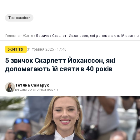
Тривожність
Головна
›
Життя
›
5 звичок Скарлетт Йоханссон, які допомагають їй сяяти в 
ЖИТТЯ
31 травня 2025 · 17:40
5 звичок Скарлетт Йоханссон, які
допомагають їй сяяти в 40 років
Тетяна Самарук
редактор стрічки новин