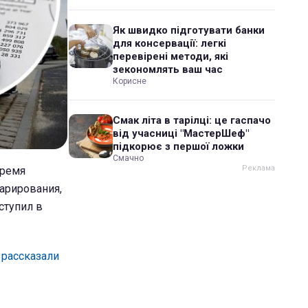
Як швидко підготувати банки
для консервації: легкі
перевірені методи, які
зекономлять ваш час
Корисне
Смак літа в тарілці: це гаспачо
від учасниці "МастерШеф"
підкорює з першої ложки
Смачно
время
арирования,
ступил в
,
рассказали