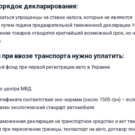
орядок декларирования:
аться упрощенцы на ставке налога, которые не являются
путем подачи предварительной таможенной декларации. 
ние товаров отводится кратчайший возможный срок, но н
.
 при ввозе транспорта нужно уплатить:
й фонд при первой регистрации авто в Украине
го центра МВД
тификата соответствия эко-нормам (около 1500 грн) – есл
казан экологический стандарт автомобиля.
таможенная декларация на транспортное средство и акт т
 при пересечении границы, техпаспорт на авто, договор по