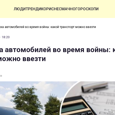
ЛЮДИ
ТРЕНДИ
КОРИСНЕ
СМАЧНО
ГОРОСКОПИ
ка автомобилей во время войны: какой транспорт можно ввезти
· 18:20
 автомобилей во время войны: 
можно ввезти
ин