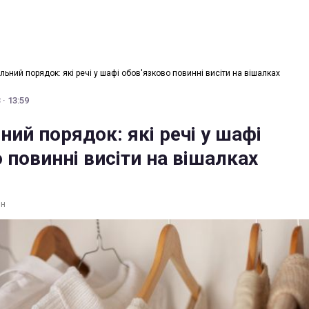
льний порядок: які речі у шафі обов'язково повинні висіти на вішалках
· 13:59
ний порядок: які речі у шафі
 повинні висіти на вішалках
ин