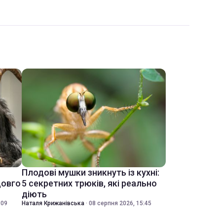
Плодові мушки зникнуть із кухні:
довго
5 секретних трюків, які реально
діють
:09
Наталя Крижанівська
·
08 серпня 2026, 15:45