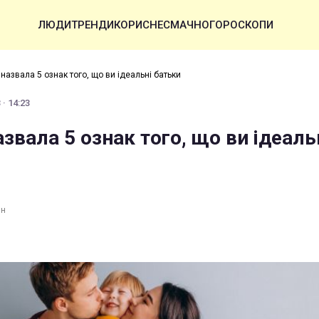
ЛЮДИ
ТРЕНДИ
КОРИСНЕ
СМАЧНО
ГОРОСКОПИ
назвала 5 ознак того, що ви ідеальні батьки
· 14:23
звала 5 ознак того, що ви ідеаль
ин