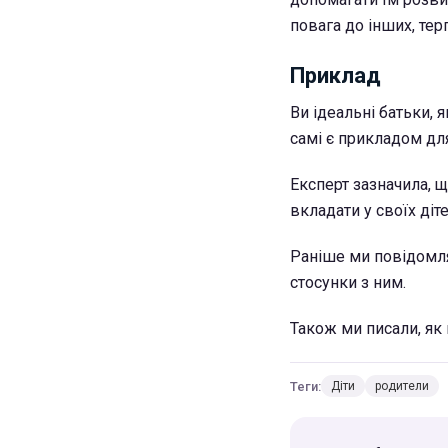
повага до інших, тер
Приклад
Ви ідеальні батьки, 
самі є прикладом для
Експерт зазначила, щ
вкладати у своїх діте
Раніше ми повідомл
стосунки з ним.
Також ми писали, як
Теги:
Діти
родители