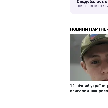
Сподобалась с
Поділіться нею з др