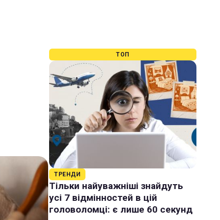
ТОП
ТРЕНДИ
Тільки найуважніші знайдуть
усі 7 відмінностей в цій
головоломці: є лише 60 секунд