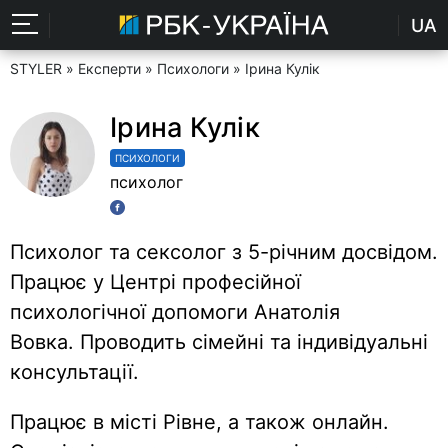
UA
STYLER
»
Експерти
»
Психологи
» Ірина Кулік
Ірина Кулік
ПСИХОЛОГИ
психолог
Психолог та сексолог​ з 5-річним досвідом.
Працює у Центрі професійної
психологічної допомоги Анатолія
Вовка. Проводить сімейні та індивідуальні
консультації.
Працює в місті Рівне, а також онлайн.