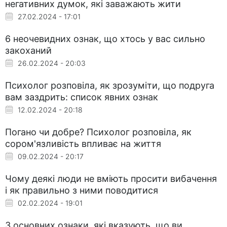
негативних думок, які заважають жити
27.02.2024 - 17:01
6 неочевидних ознак, що хтось у вас сильно
закоханий
26.02.2024 - 20:03
Психолог розповіла, як зрозуміти, що подруга
вам заздрить: список явних ознак
12.02.2024 - 20:18
Погано чи добре? Психолог розповіла, як
сором'язливість впливає на життя
09.02.2024 - 20:17
Чому деякі люди не вміють просити вибачення
і як правильно з ними поводитися
02.02.2024 - 19:01
3 основних ознаки, які вказують, що ви