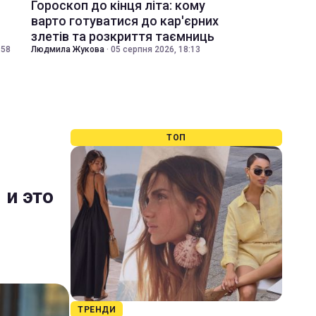
Гороскоп до кінця літа: кому
варто готуватися до кар'єрних
злетів та розкриття таємниць
:58
Людмила Жукова
·
05 серпня 2026, 18:13
ТОП
 и это
ТРЕНДИ