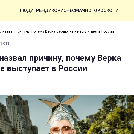
ЛЮДИ
ТРЕНДИ
КОРИСНЕ
СМАЧНО
ГОРОСКОПИ
р назвал причину, почему Верка Сердючка не выступает в России
 17:11
назвал причину, почему Верка
е выступает в России