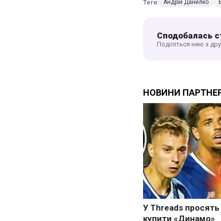
Теги:
Андрій Данилко
Сподобалась с
Поділіться нею з др