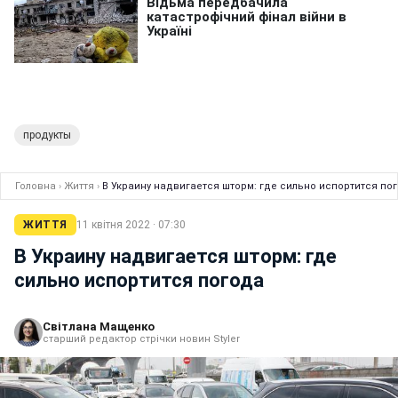
продукты
Головна
›
Життя
›
В Украину надвигается шторм: где сильно испортится по
ЖИТТЯ
11 квітня 2022 · 07:30
В Украину надвигается шторм: где
сильно испортится погода
Світлана Мащенко
старший редактор стрічки новин Styler