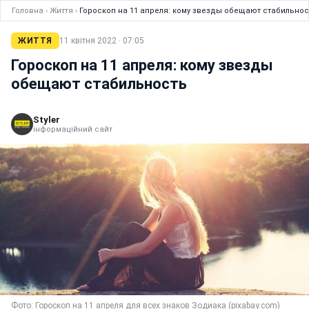
Головна
›
Життя
›
Гороскоп на 11 апреля: кому звезды обещают стабильнос
ЖИТТЯ
11 квітня 2022 · 07:05
Гороскоп на 11 апреля: кому звезды
обещают стабильность
Styler
інформаційний сайт
Фото: Гороскоп на 11 апреля для всех знаков Зодиака (pixabay.com)