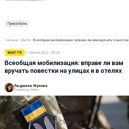
ПриватБанк
Головна
›
Життя
›
Всеобщая мобилизация: вправе ли вам вручать повестки н
ЖИТТЯ
11 квітня 2022 · 09:42
Всеобщая мобилизация: вправе ли вам
вручать повестки на улицах и в отелях
Людмила Жукова
Редактор Styler