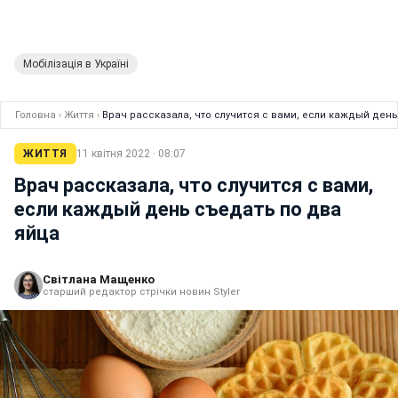
Мобілізація в Україні
Головна
›
Життя
›
Врач рассказала, что случится с вами, если каждый ден
ЖИТТЯ
11 квітня 2022 · 08:07
Врач рассказала, что случится с вами,
если каждый день съедать по два
яйца
Світлана Мащенко
старший редактор стрічки новин Styler