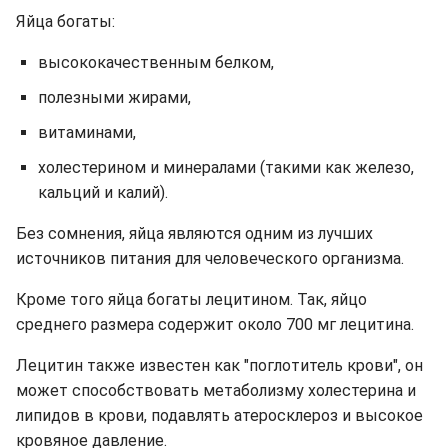
Яйца богаты:
высококачественным белком,
полезными жирами,
витаминами,
холестерином и минералами (такими как железо,
кальций и калий).
Без сомнения, яйца являются одним из лучших
источников питания для человеческого организма.
Кроме того яйца богаты лецитином. Так, яйцо
среднего размера содержит около 700 мг лецитина.
Лецитин также известен как "поглотитель крови", он
может способствовать метаболизму холестерина и
липидов в крови, подавлять атеросклероз и высокое
кровяное давление.