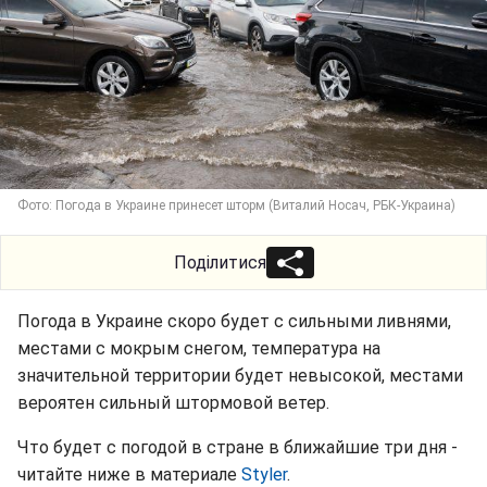
Фото: Погода в Украине принесет шторм (Виталий Носач, РБК-Украина)
Поділитися
Погода в Украине скоро будет с сильными ливнями,
местами с мокрым снегом, температура на
значительной территории будет невысокой, местами
вероятен сильный штормовой ветер.
Что будет с погодой в стране в ближайшие три дня -
читайте ниже в материале
Styler
.