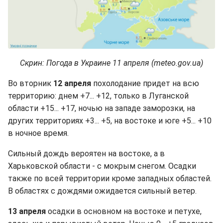
Скрин: Погода в Украине 11 апреля (meteo.gov.ua)
Во вторник
12 апреля
похолодание придет на всю
территорию: днем +7... +12, только в Луганской
области +15... +17, ночью на западе заморозки, на
других территориях +3... +5, на востоке и юге +5... +10
в ночное время.
Сильный дождь вероятен на востоке, а в
Харьковской области - с мокрым снегом. Осадки
также по всей территории кроме западных областей.
В областях с дождями ожидается сильный ветер.
13 апреля
осадки в основном на востоке и петухе,