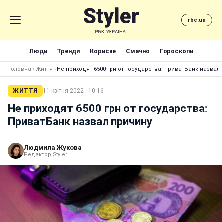
rbc.ua
Люди
Тренди
Корисне
Смачно
Гороскопи
Головна
›
Життя
›
Не приходят 6500 грн от государства: ПриватБанк назвал
ЖИТТЯ
11 квітня 2022 · 10:16
Не приходят 6500 грн от государства:
ПриватБанк назвал причину
Людмила Жукова
Редактор Styler