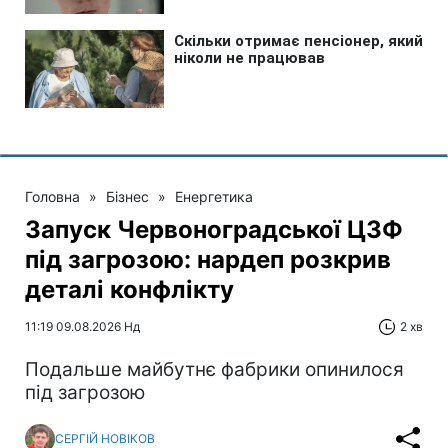
Головна
»
Бізнес
»
Енергетика
Запуск Червоноградської ЦЗФ
під загрозою: нардеп розкрив
деталі конфлікту
11:19 09.08.2026 Нд
2 хв
Подальше майбутнє фабрики опинилося
під загрозою
СЕРГІЙ НОВІКОВ