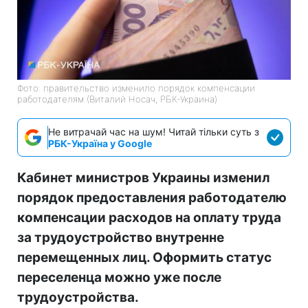
Фото: правительство изменило порядок компенсации
работодателям (Виталий Носач, РБК-Украина)
Не витрачай час на шум! Читай тільки суть з
РБК-Україна у Google
Кабинет министров Украины изменил
порядок предоставления работодателю
компенсации расходов на оплату труда
за трудоустройство внутренне
перемещенных лиц. Оформить статус
переселенца можно уже после
трудоустройства.