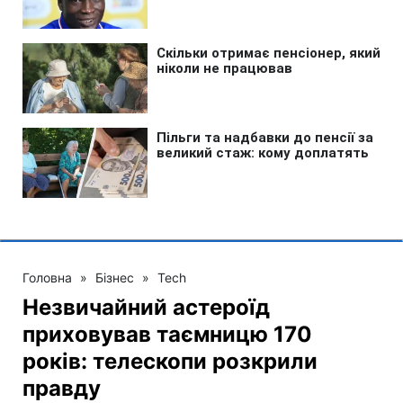
Головна
»
Бізнес
»
Tech
Незвичайний астероїд
приховував таємницю 170
років: телескопи розкрили
правду