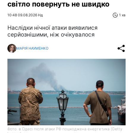
світло повернуть не швидко
10:48 09.08.2026 Нд
1 хв
Наслідки нічної атаки виявилися
серйознішими, ніж очікувалося
МАРІЯ НАУМЕНКО
Фото: в Одесі після атаки РФ пошкоджена енергетика (Getty