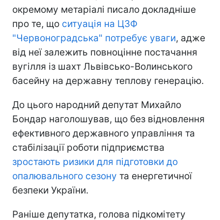
окремому метаріалі писало докладніше
про те, що
ситуація на ЦЗФ
"Червоноградська" потребує уваги
, адже
від неї залежить повноцінне постачання
вугілля із шахт Львівсько-Волинського
басейну на державну теплову генерацію.
До цього народний депутат Михайло
Бондар наголошував, що без відновлення
ефективного державного управління та
стабілізації роботи підприємства
зростають ризики для підготовки до
опалювального сезону
та енергетичної
безпеки України.
Раніше депутатка, голова підкомітету