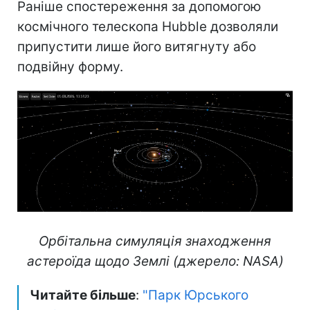
Раніше спостереження за допомогою
космічного телескопа Hubble дозволяли
припустити лише його витягнуту або
подвійну форму.
Орбітальна симуляція знаходження
астероїда щодо Землі (джерело: NASA)
Читайте більше
:
"Парк Юрського