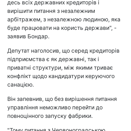
десь всіх державних кредиторів і
вирішити питання з незалежним
арбітражем, з незалежною людиною, яка
буде працювати на користь держави", -
заявив Бондар.
Депутат наголосив, що серед кредиторів
підприємства є як державні, так і
приватні структури, між якими триває
конфлікт щодо кандидатури керуючого
санацією.
Він запевнив, що без вирішення питання
управління неможливо перейти до
повноцінного запуску фабрики.
"Тому питання з Червоноградською