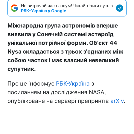
Не витрачай час на шум! Читай тільки суть з
РБК-Україна у Google
Міжнародна група астрономів вперше
виявила у Сонячній системі астероїд
унікальної потрійної форми. Об'єкт 44
Nysa складається з трьох з'єднаних між
собою часток і має власний невеликий
супутник.
Про це інформує
РБК-Україна
з
посиланням на дослідження NASA,
опубліковане на сервері препринтів
arXiv
.