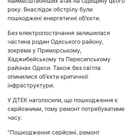
наймасштабніших атак на Одещину цього
року. Внаслідок обстрілу були
пошкоджені енергетичні об'єкти.
Без електропостачання залишилася
частина родин Одеського району,
зокрема у Приморському,
Хаджибейському та Пересипському
районах Одеси. Також без світла
опинилися об'єкти критичної
інфраструктури.
У ДТЕК наголосили, що пошкодження є
серйозними, тому ремонт потребуватиме
часу.
"Пошкодження серйозні, ремонт