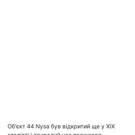
Об'єкт 44 Nysa був відкритий ще у XIX