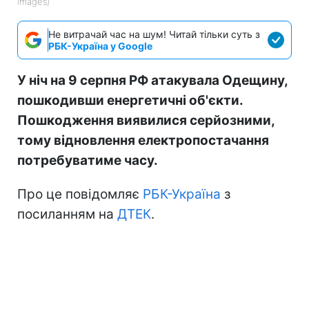
Images)
Не витрачай час на шум! Читай тільки суть з
РБК-Україна у Google
У ніч на 9 серпня РФ атакувала Одещину,
пошкодивши енергетичні об'єкти.
Пошкодження виявилися серйозними,
тому відновлення електропостачання
потребуватиме часу.
Про це повідомляє
РБК-Україна
з
посиланням на
ДТЕК
.