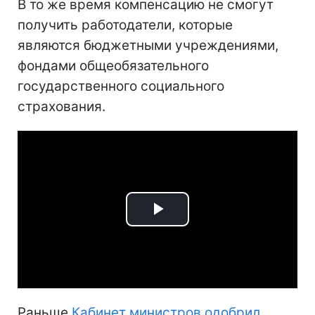
В то же время компенсацию не смогут
получить работодатели, которые
являются бюджетными учреждениями,
фондами общеобязательного
государственного социального
страхования.
Play
Video
Раньше
Кабинет министров одобрил