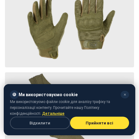
🍪
Ми використовуємо cookie
✕
Ми використовуємо файли cookie для аналізу трафіку та
персоналізації контенту. Прочитайте нашу Політику
конфіденційності.
Детальніше
Відхилити
Прийняти всі