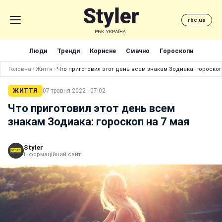
rbc.ua
Люди
Тренди
Корисне
Смачно
Гороскопи
Головна
›
Життя
›
Что приготовил этот день всем знакам Зодиака: гороскоп
ЖИТТЯ
07 травня 2022 · 07:02
Что приготовил этот день всем
знакам Зодиака: гороскоп на 7 мая
Styler
інформаційний сайт