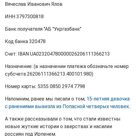
Вячеслав Иванович Ялов
ИНН 3797300818
Банк получателя "АБ "Укргазбанк"
Код банка 320478
Счет: IBAN UA023204780000026206111366213
Назначение: (в назначении платежа обозначьте номер
субсчета 26206111366213.400101.980)
Номер карты: 5355 0850 2974 7798
Напомним, ранее мы писали о том,
15-летняя девочка
с ранениями вывезла из Попасной четверых человек.
А также рассказывали о том, что стали известны
новые жуткие истории о зверствах и насилии
россиян под Ирпенем.