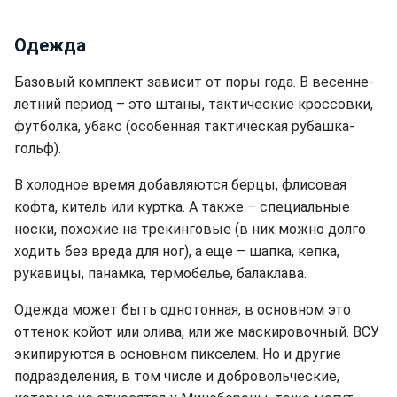
Одежда
Базовый комплект зависит от поры года. В весенне-
летний период – это штаны, тактические кроссовки,
футболка, убакс (особенная тактическая рубашка-
гольф).
В холодное время добавляются берцы, флисовая
кофта, китель или куртка. А также – специальные
носки, похожие на трекинговые (в них можно долго
ходить без вреда для ног), а еще – шапка, кепка,
рукавицы, панамка, термобелье, балаклава.
Одежда может быть однотонная, в основном это
оттенок койот или олива, или же маскировочный. ВСУ
экипируются в основном пикселем. Но и другие
подразделения, в том числе и добровольческие,