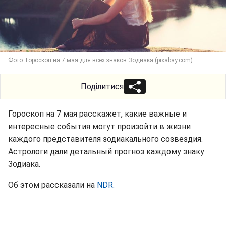
Фото: Гороскоп на 7 мая для всех знаков Зодиака (pixabay.com)
Поділитися
Гороскоп на 7 мая расскажет, какие важные и
интересные события могут произойти в жизни
каждого представителя зодиакального созвездия.
Астрологи дали детальный прогноз каждому знаку
Зодиака.
Об этом рассказали на
NDR.