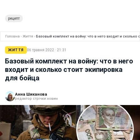
рецепт
Головна
›
Життя
›
Базовый комплект на войну: что в него входит и сколько
ЖИТТЯ
06 травня 2022 · 21:31
Базовый комплект на войну: что в него
входит и сколько стоит экипировка
для бойца
Анна Шиканова
редактор стрічки новин