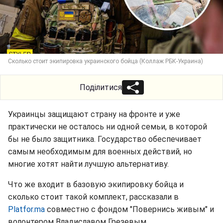
Сколько стоит экипировка украинского бойца (Коллаж РБК-Украина)
Поділитися
Украинцы защищают страну на фронте и уже
практически не осталось ни одной семьи, в которой
бы не было защитника. Государство обеспечивает
самым необходимым для военных действий, но
многие хотят найти лучшую альтернативу.
Что же входит в базовую экипировку бойца и
сколько стоит такой комплект, рассказали в
Platfor.ma
совместно с фондом "Повернись живым" и
волонтером Владиславом Грезевым.