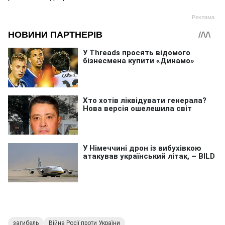
загибель
Війна Росії проти України