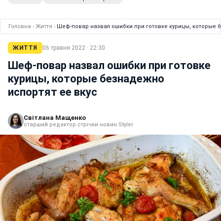
Головна
›
Життя
›
Шеф-повар назвал ошибки при готовке курицы, которые 
ЖИТТЯ
06 травня 2022 · 22:30
Шеф-повар назвал ошибки при готовке
курицы, которые безнадежно
испортят ее вкус
Світлана Мащенко
старший редактор стрічки новин Styler