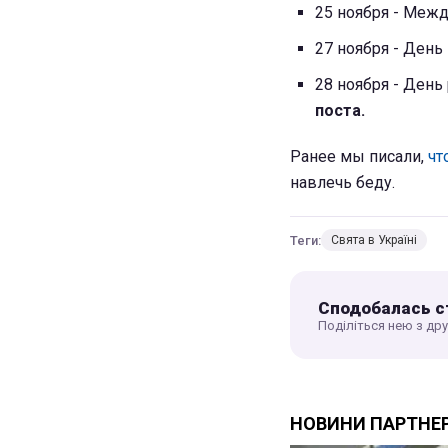
25 ноября - Меж
27 ноября - Ден
28 ноября - День
поста.
Ранее мы писали,
чт
навлечь беду.
Теги:
Свята в Україні
Сподобалась с
Поділіться нею з др