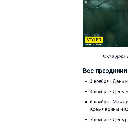
Календарь 
Все праздники
3 ноября - День 
4 ноября - День
6 ноября - Межд
врeмя войны и в
7 ноября - День 