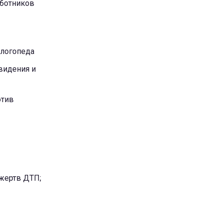
аботников
 логопеда
видения и
oтив
 жертв ДТП;