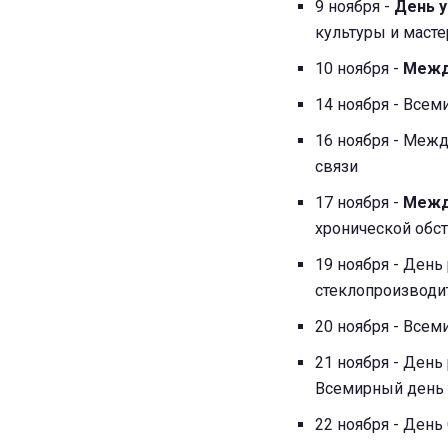
9 ноября -
Дeнь у
культуры и масте
10 ноября -
Между
14 ноября - Все
16 ноября - Межд
связи
17 ноября -
Межд
хронической обс
19 ноября - Ден
стеклопроизводи
20 ноября - Все
21 ноября - День
Всемирный день 
22 ноября - Ден