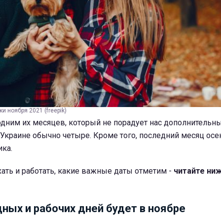
и ноября 2021 (freepik)
 одним их месяцев, который не порадует нас дополнитель
в Украине обычно четыре. Кроме того, последний месяц осен
ика.
ать и работать, какие важные даты отметим -
читайте ниж
ных и рабочих дней будет в ноябре