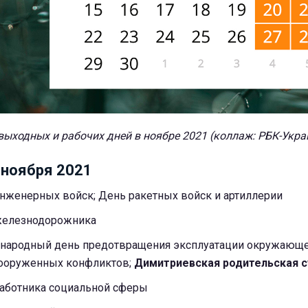
выходных и рабочих дней в ноябре 2021 (коллаж: РБК-Укра
 ноября 2021
инженерных войск; День ракетных войск и артиллерии
 железнодорожника
ународный день предотвращeния эксплуатации окружающ
ооруженных конфликтов;
Димитриевская родительская 
работника социальной сферы