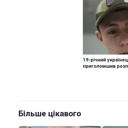
Більше цікавого