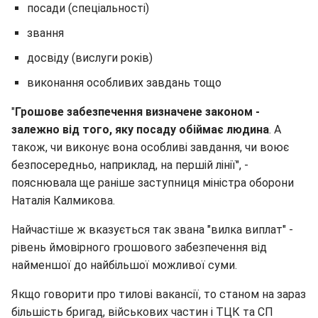
посади (спеціальності)
звання
досвіду (вислуги років)
виконання особливих завдань тощо
"
Грошове забезпечення визначене законом -
залежно від того, яку посаду обіймає людина
. А
також, чи виконує вона особливі завдання, чи воює
безпосередньо, наприклад, на першій лінії", -
пояснювала ще раніше заступниця міністра оборони
Наталія Калмикова.
Найчастіше ж вказується так звана "вилка виплат" -
рівень ймовірного грошового забезпечення від
найменшої до найбільшої можливої суми.
Якщо говорити про тилові вакансії, то станом на зараз
більшість бригад, військових частин і ТЦК та СП