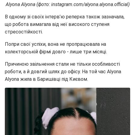
Alyona Alyona (фото: instagram.com/alyona.alyona.official)
В одному зі своїх інтерв’ю реперка також зазначала,
що робота вимагала від неї високого ступеня
стресостійкості.
Попри свої успіхи, вона не пропрацювала на
колекторській фірмі довго - лише три місяці.
Причиною звільнення стали не тільки особливості
роботи, а й довгий шлях до офісу. На той час Alyona
Alyona жила в Баришівці під Києвом.