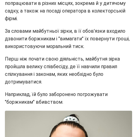
попрацювати в різних місцях, зокрема й у дитячому
садку, а також на посаді оператора в колекторській
фірмі.
За словами майбутньої зірки, в її обов’язки входило
дзвонити боржникам і "вимагати" їх повернути гроші,
використовуючи моральний тиск.
Перш ніж почати свою діяльність, майбутня зірка
пройшла велику співбесіду, де її навчили правил
спілкування і законам, яких необхідно було
дотримуватися.
Наприклад, їй було заборонено погрожувати
"боржникам" вбивством.