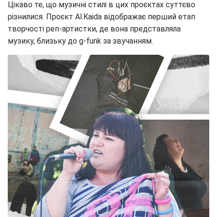
Цікаво те, що музичні стилі в цих проєктах суттєво
різнилися. Проєкт Al.Kaida відображає перший етап
творчості реп-артистки, де вона представляла
музику, близьку до g-funk за звучанням.