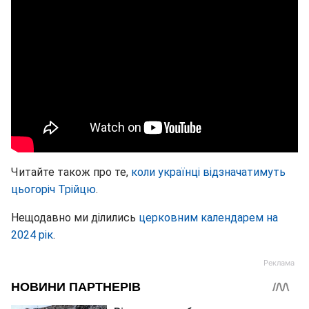
Читайте також про те,
коли українці відзначатимуть
цьогоріч Трійцю
.
Нещодавно ми ділились
церковним календарем на
2024 рік
.