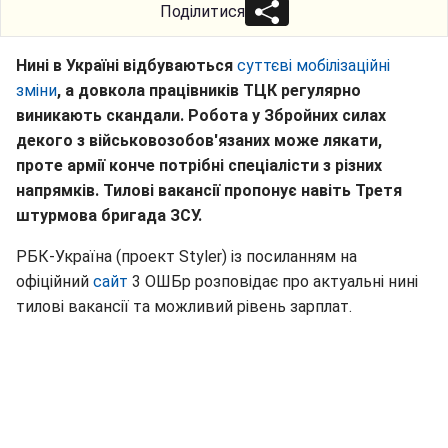
Поділитися
Нині в Україні відбуваються
суттєві мобілізаційні
зміни
, а довкола працівників ТЦК регулярно
виникають скандали. Робота у Збройних силах
декого з військовозобов'язаних може лякати,
проте армії конче потрібні спеціалісти з різних
напрямків. Тилові вакансії пропонує навіть Третя
штурмова бригада ЗСУ.
РБК-Україна (проект Styler) із посиланням на
офіційний
сайт
3 ОШБр розповідає про актуальні нині
тилові вакансії та можливий рівень зарплат.