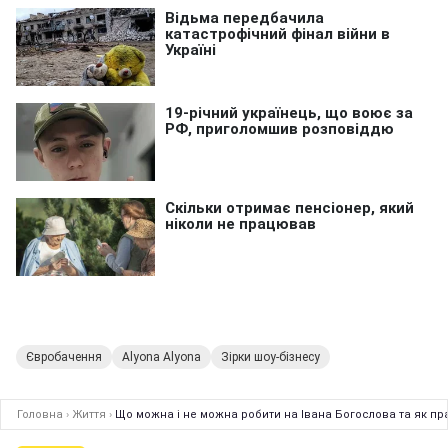
Євробачення
Alyona Alyona
Зірки шоу-бізнесу
Головна
›
Життя
›
Що можна і не можна робити на Івана Богослова та як п