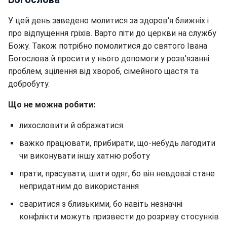
У цей день заведено молитися за здоров'я ближніх і
про відпущення гріхів. Варто піти до церкви на службу
Божу. Також потрібно помолитися до святого Івана
Богослова й просити у нього допомоги у розв'язанні
проблем, зцілення від хвороб, сімейного щастя та
добробуту.
Що не можна робити:
лихословити й ображатися
важко працювати, прибирати, що-небудь лагодити
чи виконувати іншу хатню роботу
прати, прасувати, шити одяг, бо він невдовзі стане
непридатним до використання
сваритися з близькими, бо навіть незначні
конфлікти можуть призвести до розриву стосунків