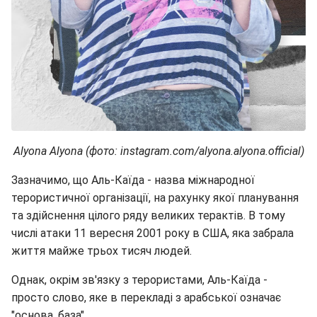
Alyona Alyona (фото: instagram.com/alyona.alyona.official)
Зазначимо, що Аль-Каїда - назва міжнародної
терористичної організації, на рахунку якої планування
та здійснення цілого ряду великих терактів. В тому
числі атаки 11 вересня 2001 року в США, яка забрала
життя майже трьох тисяч людей.
Однак, окрім зв'язку з терористами, Аль-Каїда -
просто слово, яке в перекладі з арабської означає
"основа, база".