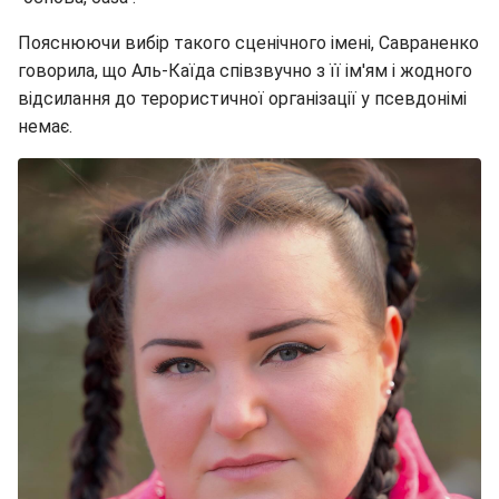
Пояснюючи вибір такого сценічного імені, Савраненко
говорила, що Аль-Каїда співзвучно з її ім'ям і жодного
відсилання до терористичної організації у псевдонімі
немає.