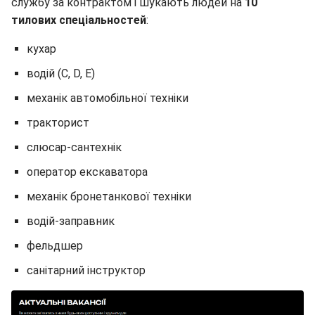
службу за контрактом і шукають людей на
10
тилових спеціальностей
:
кухар
водій (С, D, Е)
механік автомобільної техніки
тракторист
слюсар-сантехнік
оператор екскаватора
механік бронетанкової техніки
водій-заправник
фельдшер
санітарний інструктор