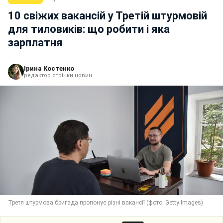
10 свіжих вакансій у Третій штурмовій
для тиловиків: що робити і яка
зарплатня
Ірина Костенко
редактор стрічки новин
Третя штурмова бригада пропонує різні вакансії (фото: Getty Images)