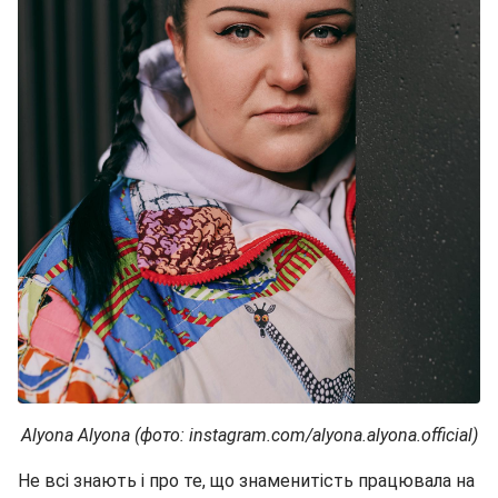
Alyona Alyona (фото: instagram.com/alyona.alyona.official)
Не всі знають і про те, що знаменитість працювала на