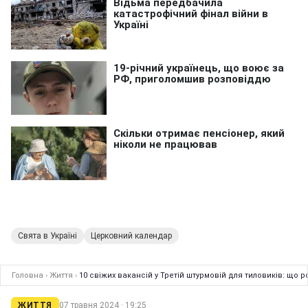
Свята в Україні
Церковний календар
Головна
›
Життя
›
10 свіжих вакансій у Третій штурмовій для тиловиків: що р
ЖИТТЯ
07 травня 2024 · 19:25