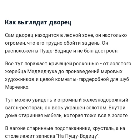
Как выглядит дворец
Сам дворец находится в лесной зоне, он настолько
огромен, что его трудно обойти за день. Он
расположен в Пуще-Водице и не был достроен.
Все тут поражает кричащей роскошью - от золотого
жеребца Медведчука до произведений мировых
художников и целой комнаты-гардеробной для шуб
Марченко.
Тут можно увидеть и огромный железнодорожный
вагон-ресторан, он весь украшен золотом. Внутри
дома старинная мебель, которая тоже вся в золоте.
В вагоне старинные подстаканники, хрусталь, а на
столе лежит записка "На Пущу-Водицу".