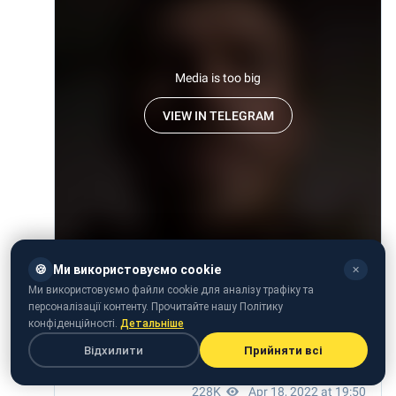
🍪
Ми використовуємо cookie
✕
Ми використовуємо файли cookie для аналізу трафіку та
персоналізації контенту. Прочитайте нашу Політику
конфіденційності.
Детальніше
Відхилити
Прийняти всі