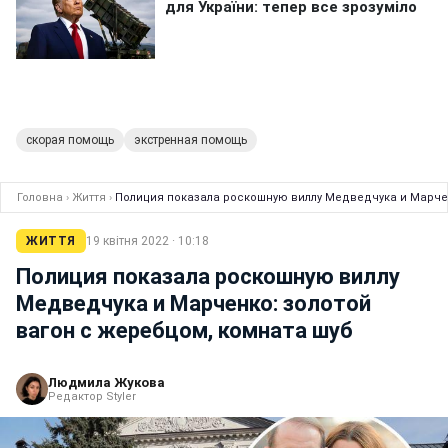
скорая помощь
экстренная помощь
Головна
›
Життя
›
Полиция показала роскошную виллу Медведчука и Марчен
ЖИТТЯ
19 квітня 2022 · 10:18
Полиция показала роскошную виллу
Медведчука и Марченко: золотой
вагон с жеребцом, комната шуб
Людмила Жукова
Редактор Styler