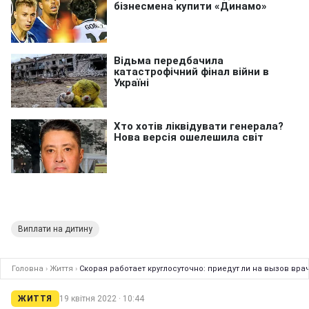
Виплати на дитину
Головна
›
Життя
›
Скорая работает круглосуточно: приедут ли на вызов вр
ЖИТТЯ
19 квітня 2022 · 10:44