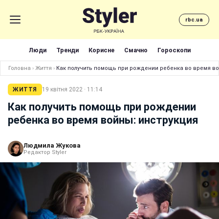
rbc.ua
Люди
Тренди
Корисне
Смачно
Гороскопи
Головна
›
Життя
›
Как получить помощь при рождении ребенка во время во
ЖИТТЯ
19 квітня 2022 · 11:14
Как получить помощь при рождении
ребенка во время войны: инструкция
Людмила Жукова
Редактор Styler