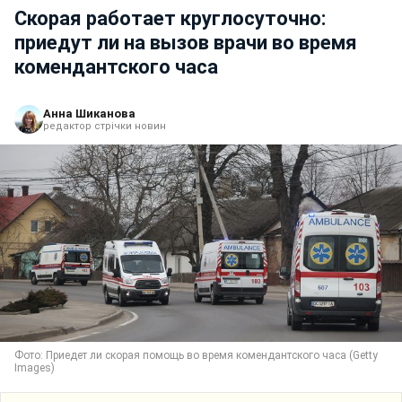
Скорая работает круглосуточно:
приедут ли на вызов врачи во время
комендантского часа
Анна Шиканова
редактор стрічки новин
Фото: Приедет ли скорая помощь во время комендантского часа (Getty
Images)