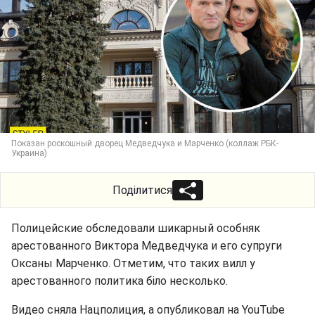
Показан роскошный дворец Медведчука и Марченко (коллаж РБК-
Украина)
Поділитися
Полицейские обследовали шикарный особняк
арестованного Виктора Медведчука и его супруги
Оксаны Марченко. Отметим, что таких вилл у
арестованного политика біло несколько.
Видео сняла Нацполиция, а опубликовал на YouTube