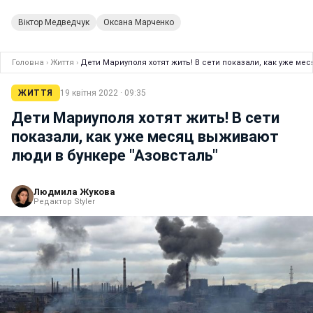
Віктор Медведчук
Оксана Марченко
Головна
›
Життя
›
Дети Мариуполя хотят жить! В сети показали, как уже ме
ЖИТТЯ
19 квітня 2022 · 09:35
Дети Мариуполя хотят жить! В сети
показали, как уже месяц выживают
люди в бункере "Азовсталь"
Людмила Жукова
Редактор Styler