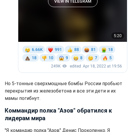
Но 5-тонные сверхмощные бомбы России пробьют
перекрытия из железобетона и все эти дети и их
мамы погибнут.
Коммандир полка "Азов" обратился к
лидерам мира
"Я командир полка "Азов" Денис Прокопенко. Я