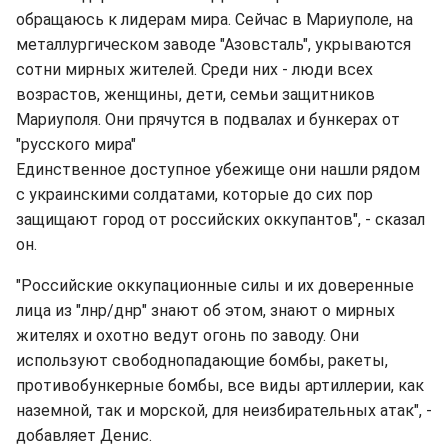
обращаюсь к лидерам мира. Сейчас в Мариуполе, на
металлургическом заводе "Азовсталь", укрываются
сотни мирных жителей. Среди них - люди всех
возрастов, женщины, дети, семьи защитников
Мариуполя. Они прячутся в подвалах и бункерах от
"русского мира"
Единственное доступное убежище они нашли рядом
с украинскими солдатами, которые до сих пор
защищают город от российских оккупантов", - сказал
он.
"Российские оккупационные силы и их доверенные
лица из "лнр/днр" знают об этом, знают о мирных
жителях и охотно ведут огонь по заводу. Они
используют свободнопадающие бомбы, ракеты,
противобункерные бомбы, все виды артиллерии, как
наземной, так и морской, для неизбирательных атак", -
добавляет Денис.