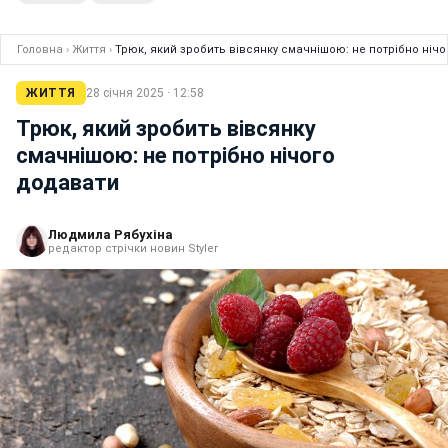
Головна
›
Життя
›
Трюк, який зробить вівсянку смачнішою: не потрібно ніч
ЖИТТЯ
28 січня 2025 · 12:58
Трюк, який зробить вівсянку
смачнішою: не потрібно нічого
додавати
Людмила Рябухіна
редактор стрічки новин Styler