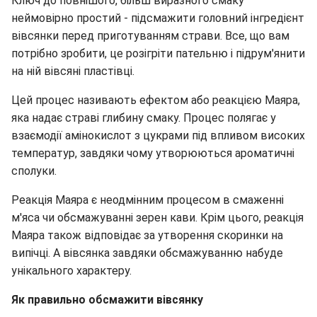
Ключ до повнішого, більш виразного смаку
неймовірно простий - підсмажити головний інгредієнт
вівсянки перед приготуванням страви. Все, що вам
потрібно зробити, це розігріти пательню і підрум'янити
на ній вівсяні пластівці.
Цей процес називають ефектом або реакцією Маяра,
яка надає страві глибину смаку. Процес полягає у
взаємодії амінокислот з цукрами під впливом високих
температур, завдяки чому утворюються ароматичні
сполуки.
Реакція Маяра є неодмінним процесом в смаженні
м'яса чи обсмажуванні зерен кави. Крім цього, реакція
Маяра також відповідає за утворення скоринки на
випічці. А вівсянка завдяки обсмажуванню набуде
унікального характеру.
Як правильно обсмажити вівсянку