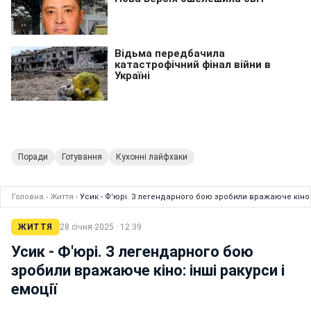
Поради
Готування
Кухонні лайфхаки
Головна
›
Життя
›
Усик - Ф'юрі. З легендарного бою зробили вражаюче кіно: 
ЖИТТЯ
28 січня 2025 · 12:39
Усик - Ф'юрі. З легендарного бою
зробили вражаюче кіно: інші ракурси і
емоції