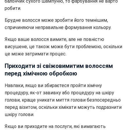
балончик сухого шампуню, то фарбування не варто
робити.
Брудне волосся може зробити його темнішим,
спричиняючи неправильне формування кольору.
Якщо ваше волосся вимите, але не повністю
висушене, це також може бути проблемою, оскільки
це може затримати процес.
Приходити зі свіжовимитим волоссям
перед хімічною обробкою
Навпаки, якщо ви збираєтеся пройти хімічну
процедуру, як-от завивку або процедуру на шкіру
голови, краще уникати миття голови безпосередньо
перед візитом, оскільки хімікати можуть подразнити
шкіру голови.
Якщо ви приходите на послуги, які вимагають