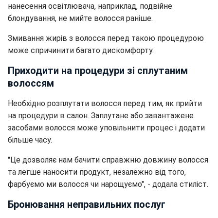
нанесення освітлювача, наприклад, подвійне
блондування, не мийте волосся раніше.
Змивання жирів з волосся перед такою процедурою
може спричинити багато дискомфорту.
Приходити на процедури зі сплутаним
волоссям
Необхідно розплутати волосся перед тим, як прийти
на процедури в салон.
Заплутане або завантажене
засобами волосся може уповільнити процес і додати
більше часу.
"Це дозволяє нам бачити справжню довжину волосся
та легше наносити продукт, незалежно від того,
фарбуємо ми волосся чи нарощуємо", - додала стиліст.
Бронювання неправильних послуг