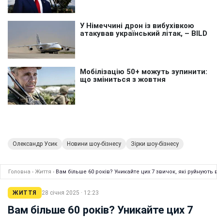
Олександр Усик
Новини шоу-бізнесу
Зірки шоу-бізнесу
Головна
›
Життя
›
Вам більше 60 років? Уникайте цих 7 звичок, які руйнують 
ЖИТТЯ
28 січня 2025 · 12:23
Вам більше 60 років? Уникайте цих 7