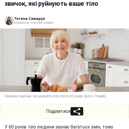
звичок, які руйнують ваше тіло
Тетяна Самарук
редактор стрічки новин
Названо звички, які шкодять тілу після 60 років (фото: Freepik)
Поділитися
У 60 років тіло людини зазнає багатьох змін, тому