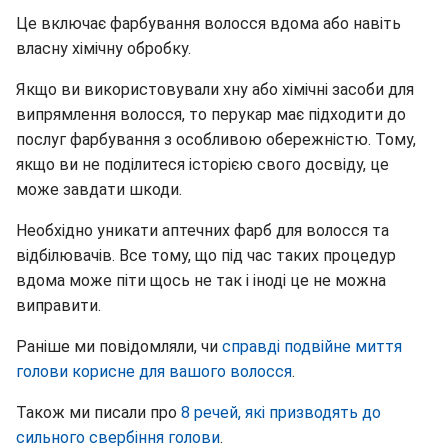
Це включає фарбування волосся вдома або навіть
власну хімічну обробку.
Якщо ви використовували хну або хімічні засоби для
випрямлення волосся, то перукар має підходити до
послуг фарбування з особливою обережністю. Тому,
якщо ви не поділитеся історією свого досвіду, це
може завдати шкоди.
Необхідно уникати аптечних фарб для волосся та
відбілювачів. Все тому, що під час таких процедур
вдома може піти щось не так і іноді це не можна
виправити.
Раніше ми повідомляли, чи
справді подвійне миття
голови корисне для вашого волосся
.
Також ми писали про
8 речей, які призводять до
сильного свербіння голови
.