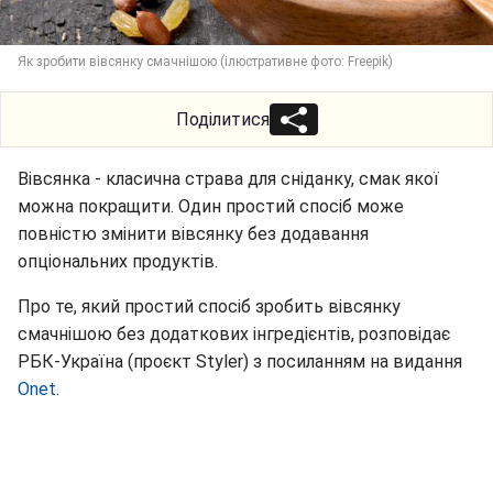
Як зробити вівсянку смачнішою (ілюстративне фото: Freepik)
Поділитися
Вівсянка - класична страва для сніданку, смак якої
можна покращити. Один простий спосіб може
повністю змінити вівсянку без додавання
опціональних продуктів.
Про те, який простий спосіб зробить вівсянку
смачнішою без додаткових інгредієнтів, розповідає
РБК-Україна (проєкт Styler) з посиланням на видання
Onet
.