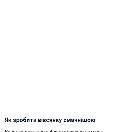
Як зробити вівсянку смачнішою