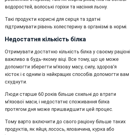
водоростей, волоські горіхи та насіння льону.
Такі продукти корисні для серця та здатні
підтримувати рівень холестерину в організмі в нормі.
Недостатня кількість білка
Отримувати достатню кількість білка у своєму раціоні
важливо в будь-якому віці. Все тому, що це може
допомогти зберегти м’язову масу, силу, здоров’я
кісток і є одним із найкращих способів допомогти вам
схуднути.
Люди старше 60 років більше схильні до втрати
м’язової маси, і недостатнє споживання білка
протягом дня може пришвидшити цей процес.
Тому варто включити до свого раціону більше таких
продуктів, як яйця, лосось, яловичина, курка або