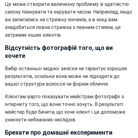
Це може створити величезну проблему зі здатністю
салону планувати та керувати часом. Наприклад, якщо
ви записались на стрижку кінчиків, а в кінці вам
знадобиться повна стрижка з певним стилем, це
затримає інших клієнтів.
Відсутність фотографій того, що ви
хочете
Вибір останньої модної зачіски не гарантує хороших
результатів, оскільки вона може не підходити до
вашої структури волосся чи форми обличчя.
Клієнтам варто показувати майстрам фотографії з
інтернету того, що вони точно хочуть. В результаті
майстер буде бачити, що хоче клієнт і це допоможе
уникнути небажаних наслідків.
Брехати про домашні експерименти