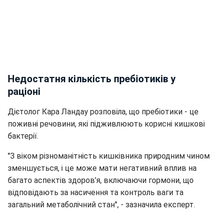
Недостатня кількість пребіотиків у
раціоні
Дієтолог Кара Ландау розповіла, що пребіотики - це
поживні речовини, які підживлюють корисні кишкові
бактерії.
"З віком різноманітність кишківника природним чином
зменшується, і це може мати негативний вплив на
багато аспектів здоров’я, включаючи гормони, що
відповідають за насичення та контроль ваги та
загальний метаболічний стан", - зазначила експерт.