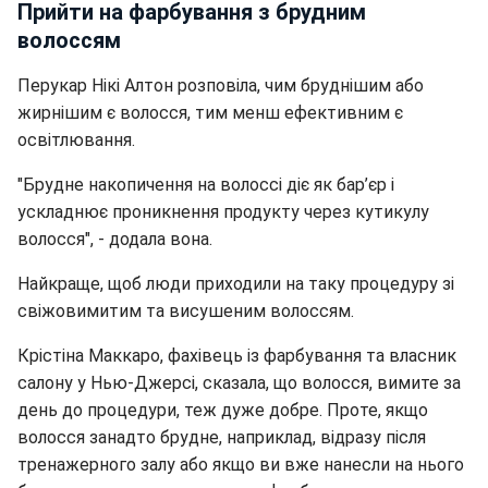
Прийти на фарбування з брудним
волоссям
Перукар Нікі Алтон розповіла, чим бруднішим або
жирнішим є волосся, тим менш ефективним є
освітлювання.
"Брудне накопичення на волоссі діє як бар’єр і
ускладнює проникнення продукту через кутикулу
волосся", - додала вона.
Найкраще, щоб люди приходили на таку процедуру зі
свіжовимитим та висушеним волоссям.
Крістіна Маккаро, фахівець із фарбування та власник
салону у Нью-Джерсі, сказала, що
волосся, вимите за
день до процедури, теж дуже добре. Проте, якщо
волосся занадто брудне, наприклад, відразу після
тренажерного залу або якщо ви вже нанесли на нього