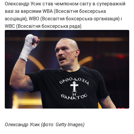
Олександр Усик став чемпіоном світу в суперважкій
вазі за версіями WBA (Всесвітня боксерська
асоціація), WBO (Всесвітня боксерська організація) і
WBC (Всесвітня боксерська рада).
Олександр Усик (фото: Getty Images)