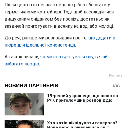
Після цього готові пластівці потрібно зберігати у
герметичному контейнері. Тоді, щоб насолодитися
вишуканим сніданком без поспіху, достатньо як
зазвичай приготувати вівсянку на воді або молоці.
До речі, раніше ми розповідали про те,
що додати в
пюре для ідеальної консистенції
.
А також писали,
як можна врятувати їжу, в якій
забагато перцю
.