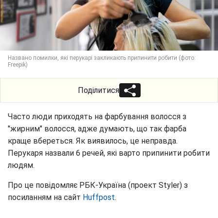
Названо помилки, які перукарі закликають припинити робити (фото:
Freepik)
Поділитися
Часто люди приходять на фарбування волосся з
"жирним" волосся, адже думають, що так фарба
краще вбереться. Як виявилось, це неправда.
Перукаря назвали 6 речей, які варто припинити робити
людям.
Про це повідомляє РБК-Україна (проект Styler) з
посиланням на сайт
Huffpost
.