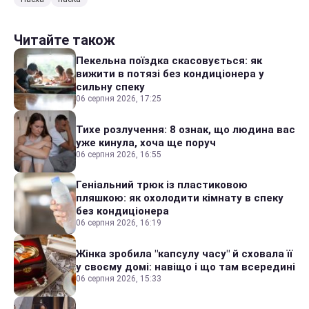
Читайте також
Пекельна поїздка скасовується: як
вижити в потязі без кондиціонера у
сильну спеку
06 серпня 2026, 17:25
Тихе розлучення: 8 ознак, що людина вас
уже кинула, хоча ще поруч
06 серпня 2026, 16:55
Геніальний трюк із пластиковою
пляшкою: як охолодити кімнату в спеку
без кондиціонера
06 серпня 2026, 16:19
Жінка зробила "капсулу часу" й сховала її
у своєму домі: навіщо і що там всередині
06 серпня 2026, 15:33