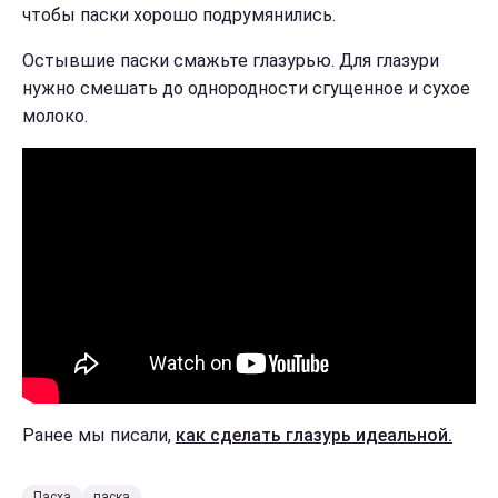
чтобы паски хорошо подрумянились.
Остывшие паски смажьте глазурью. Для глазури
нужно смешать до однородности сгущенное и сухое
молоко.
Ранее мы писали,
как сделать глазурь идеальной.
Пасха
паска