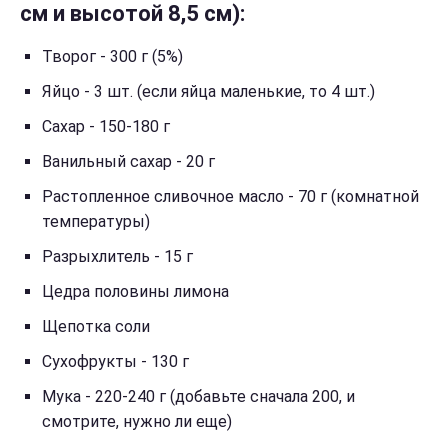
см и высотой 8,5 см):
Творог - 300 г (5%)
Яйцо - 3 шт. (если яйца маленькие, то 4 шт.)
Сахар - 150-180 г
Ванильный сахар - 20 г
Растопленное сливочное масло - 70 г (комнатной
температуры)
Разрыхлитель - 15 г
Цедра половины лимона
Щепотка соли
Сухофрукты - 130 г
Мука - 220-240 г (добавьте сначала 200, и
смотрите, нужно ли еще)