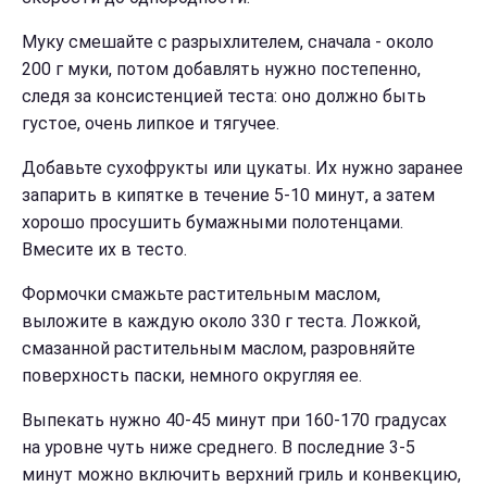
Муку смешайте с разрыхлителем, сначала - около
200 г муки, потом добавлять нужно постепенно,
следя за консистенцией теста: оно должно быть
густое, очень липкое и тягучее.
Добавьте сухофрукты или цукаты. Их нужно заранее
запарить в кипятке в течение 5-10 минут, а затем
хорошо просушить бумажными полотенцами.
Вмесите их в тесто.
Формочки смажьте растительным маслом,
выложите в каждую около 330 г теста. Ложкой,
смазанной растительным маслом, разровняйте
поверхность паски, немного округляя ее.
Выпекать нужно 40-45 минут при 160-170 градусах
на уровне чуть ниже среднего. В последние 3-5
минут можно включить верхний гриль и конвекцию,