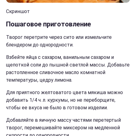
Скриншот
Пошаговое приготовление
Творог перетрите через сито или измельчите
блендером до однородности.
Взбейте яйца с сахаром, ванильным сахаром и
щепоткой соли до пышной светлой массы. Добавьте
растопленное сливочное масло комнатной
температуры, цедру лимона.
Для приятного желтоватого цвета мякиша можно
добавить 1/4 ч. л. куркумы, но не переборщите,
чтобы ее вкуса не было в готовом изделии.
Добавляйте в яичную массу частями перетертый
творог, перемешивайте миксером на медленной
скорости до однородности.