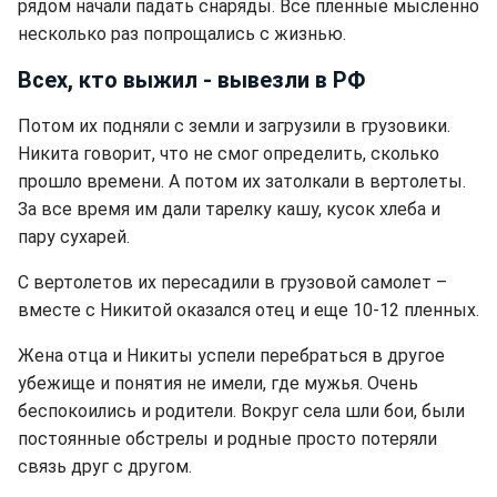
рядом начали падать снаряды. Все пленные мысленно
несколько раз попрощались с жизнью.
Всех, кто выжил - вывезли в РФ
Потом их подняли с земли и загрузили в грузовики.
Никита говорит, что не смог определить, сколько
прошло времени. А потом их затолкали в вертолеты.
За все время им дали тарелку кашу, кусок хлеба и
пару сухарей.
С вертолетов их пересадили в грузовой самолет –
вместе с Никитой оказался отец и еще 10-12 пленных.
Жена отца и Никиты успели перебраться в другое
убежище и понятия не имели, где мужья. Очень
беспокоились и родители. Вокруг села шли бои, были
постоянные обстрелы и родные просто потеряли
связь друг с другом.