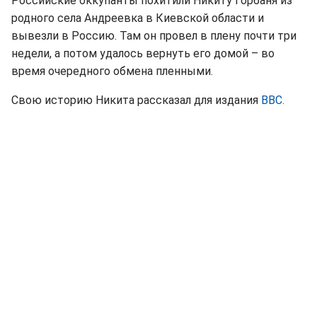
Российские оккупанты похитили Никиту Горбаня из
родного села Андреевка в Киевской области и
вывезли в Россию. Там он провел в плену почти три
недели, а потом удалось вернуть его домой – во
время очередного обмена пленными.
Свою историю Никита рассказал для издания
BBC.