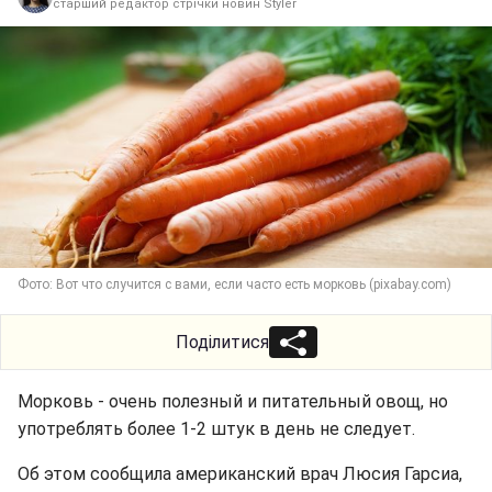
старший редактор стрічки новин Styler
Фото: Вот что случится с вами, если часто есть морковь (pixabay.com)
Поділитися
Морковь - очень полезный и питательный овощ, но
употреблять более 1-2 штук в день не следует.
Об этом сообщила американский врач Люсия Гарсиа,