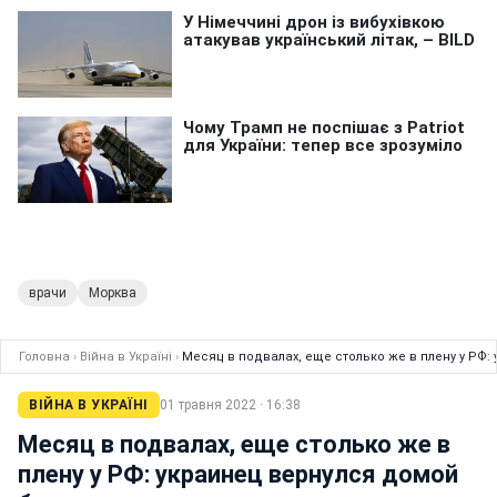
врачи
Морква
Головна
›
Війна в Україні
›
Месяц в подвалах, еще столько же в плену у РФ:
ВІЙНА В УКРАЇНІ
01 травня 2022 · 16:38
Месяц в подвалах, еще столько же в
плену у РФ: украинец вернулся домой