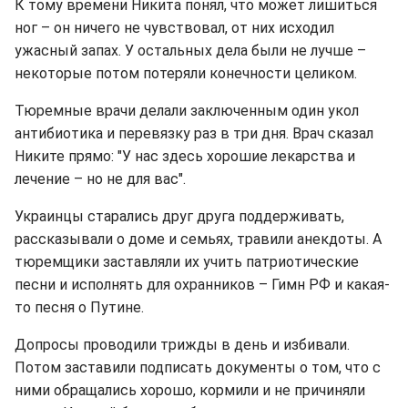
К тому времени Никита понял, что может лишиться
ног – он ничего не чувствовал, от них исходил
ужасный запах. У остальных дела были не лучше –
некоторые потом потеряли конечности целиком.
Тюремные врачи делали заключенным один укол
антибиотика и перевязку раз в три дня. Врач сказал
Никите прямо: "У нас здесь хорошие лекарства и
лечение – но не для вас".
Украинцы старались друг друга поддерживать,
рассказывали о доме и семьях, травили анекдоты. А
тюремщики заставляли их учить патриотические
песни и исполнять для охранников – Гимн РФ и какая-
то песня о Путине.
Допросы проводили трижды в день и избивали.
Потом заставили подписать документы о том, что с
ними обращались хорошо, кормили и не причиняли