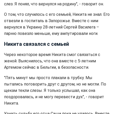
слез. Я понял, что вернулся на родину", - говорит он.
О том, что случилось с его семьей, Никита не знал. Его
отвезли в госпиталь в Запорожье. Вместе с ним
вернулся в Украину 28-летний Сергей Василега –
парню повезло меньше, ему ампутировали ноги.
Никита связался с семьей
Через некоторое время Никита смог связаться с
женой. Выяснилось, что она вместе с 5-летним
Артемом сейчас в Бельгии, в безопасности.
"Пять минут мы просто плакали в трубку. Мы
пытались поговорить друг с другом, но не могли. По
щекам текли слезы. Я только услышал, как она
поздоровалась, и не могу перевести дух", - говорит
Никита.
Узнать судьбу его отца Саши пока не удалось. Вместе