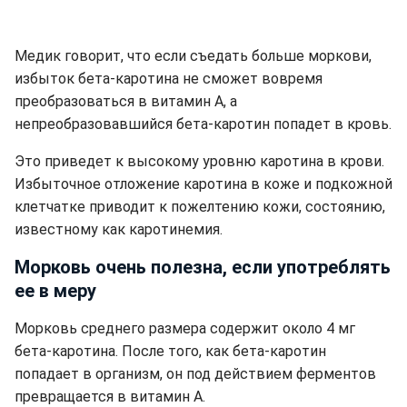
Медик говорит, что если съедать больше моркови,
избыток бета-каротина не сможет вовремя
преобразоваться в витамин А, а
непреобразовавшийся бета-каротин попадет в кровь.
Это приведет к высокому уровню каротина в крови.
Избыточное отложение каротина в коже и подкожной
клетчатке приводит к пожелтению кожи, состоянию,
известному как каротинемия.
Морковь очень полезна, если употреблять
ее в меру
Морковь среднего размера содержит около 4 мг
бета-каротина. После того, как бета-каротин
попадает в организм, он под действием ферментов
превращается в витамин А.