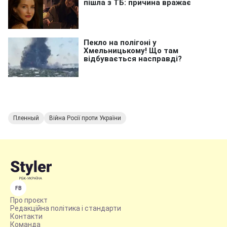
Пленный
Війна Росії проти України
FB
Про проєкт
Редакційна політика і стандарти
Контакти
Команда