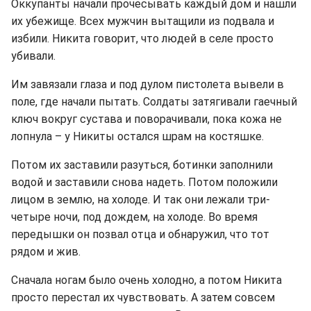
Оккупанты начали прочесывать каждый дом и нашли
их убежище. Всех мужчин вытащили из подвала и
избили. Никита говорит, что людей в селе просто
убивали.
Им завязали глаза и под дулом пистолета вывели в
поле, где начали пытать. Солдаты затягивали гаечный
ключ вокруг сустава и поворачивали, пока кожа не
лопнула – у Никиты остался шрам на костяшке.
Потом их заставили разуться, ботинки заполнили
водой и заставили снова надеть. Потом положили
лицом в землю, на холоде. И так они лежали три-
четыре ночи, под дождем, на холоде. Во время
передышки он позвал отца и обнаружил, что тот
рядом и жив.
Сначала ногам было очень холодно, а потом Никита
просто перестал их чувствовать. А затем совсем