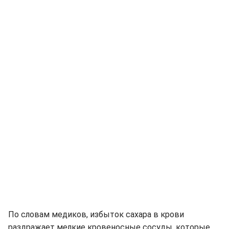
По словам медиков, избыток сахара в крови
раздражает мелкие кровеносные сосуды, которые