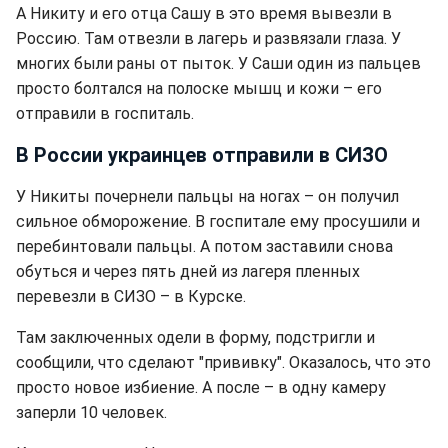
А Никиту и его отца Сашу в это время вывезли в
Россию. Там отвезли в лагерь и развязали глаза. У
многих были раны от пыток. У Саши один из пальцев
просто болтался на полоске мышц и кожи – его
отправили в госпиталь.
В России украинцев отправили в СИЗО
У Никиты почернели пальцы на ногах – он получил
сильное обморожение. В госпитале ему просушили и
перебинтовали пальцы. А потом заставили снова
обуться и через пять дней из лагеря пленных
перевезли в СИЗО – в Курске.
Там заключенных одели в форму, подстригли и
сообщили, что сделают "прививку". Оказалось, что это
просто новое избиение. А после – в одну камеру
заперли 10 человек.