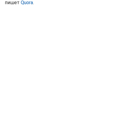
пишет
Quora
.