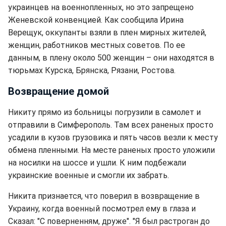
украинцев на военнопленных, но это запрещено
Женевской конвенцией. Как сообщила Ирина
Верещук, оккупанты взяли в плен мирных жителей,
женщин, работников местных советов. По ее
данным, в плену около 500 женщин – они находятся в
тюрьмах Курска, Брянска, Рязани, Ростова.
Возвращение домой
Никиту прямо из больницы погрузили в самолет и
отправили в Симферополь. Там всех раненых просто
усадили в кузов грузовика и пять часов везли к месту
обмена пленными. На месте раненых просто уложили
на носилки на шоссе и ушли. К ним подбежали
украинские военные и смогли их забрать.
Никита признается, что поверил в возвращение в
Украину, когда военный посмотрел ему в глаза и
Сказал: "С поверненням, друже". "Я был растроган до