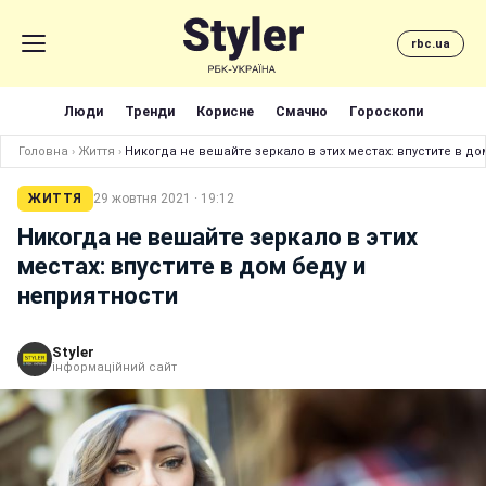
rbc.ua
Люди
Тренди
Корисне
Смачно
Гороскопи
Головна
›
Життя
›
Никогда не вешайте зеркало в этих местах: впустите в до
ЖИТТЯ
29 жовтня 2021 · 19:12
Никогда не вешайте зеркало в этих
местах: впустите в дом беду и
неприятности
Styler
інформаційний сайт