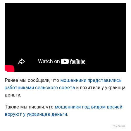
Ранее мы сообщали, что
мошенники представились
работниками сельского совета
и похитили у украинца
деньги.
Также мы писали, что
мошенники под видом врачей
воруют у украинцев деньги
.