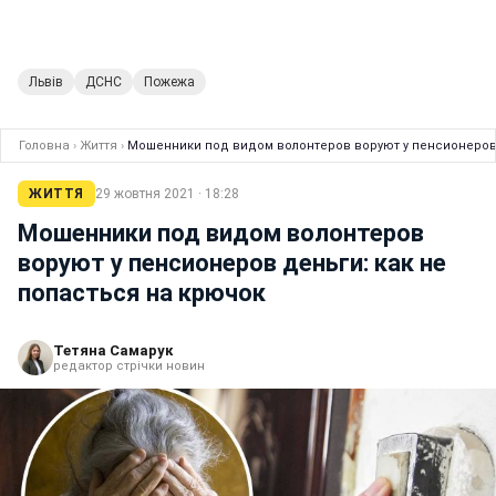
Львів
ДСНС
Пожежа
Головна
›
Життя
›
Мошенники под видом волонтеров воруют у пенсионеров 
ЖИТТЯ
29 жовтня 2021 · 18:28
Мошенники под видом волонтеров
воруют у пенсионеров деньги: как не
попасться на крючок
Тетяна Самарук
редактор стрічки новин