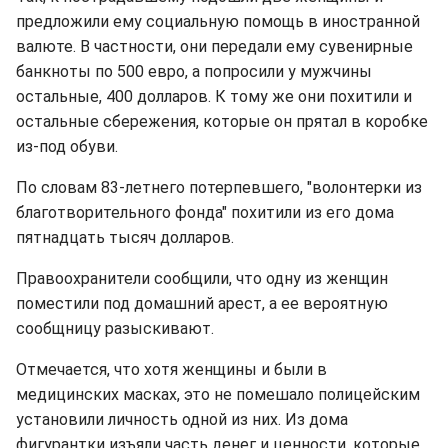
предложили ему социальную помощь в иностранной
валюте. В частности, они передали ему сувенирные
банкноты по 500 евро, а попросили у мужчины
остальные, 400 долларов. К тому же они похитили и
остальные сбережения, которые он прятал в коробке
из-под обуви.
По словам 83-летнего потерпевшего, "волонтерки из
благотворительного фонда" похитили из его дома
пятнадцать тысяч долларов.
Правоохранители сообщили, что одну из женщин
поместили под домашний арест, а ее вероятную
сообщницу разыскивают.
Отмечается, что хотя женщины и были в
медицинских масках, это не помешало полицейским
установили личность одной из них. Из дома
фигурантки изъяли часть денег и ценности, которые