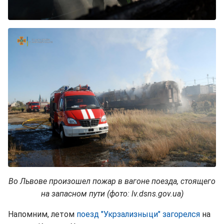
Во Львове произошел пожар в вагоне поезда, стоящего
на запасном пути (фото: lv.dsns.gov.ua)
Напомним, летом
поезд "Укрзализныци" загорелся
на