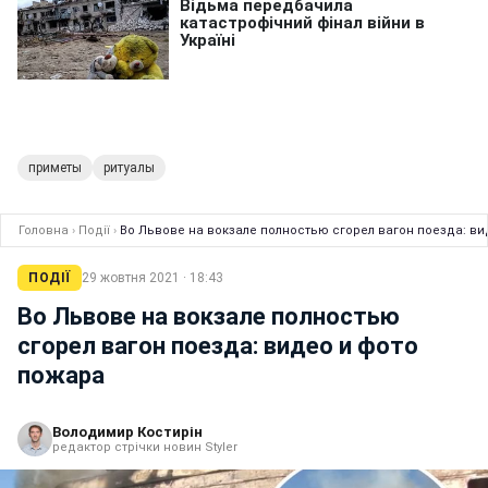
приметы
ритуалы
Головна
›
Події
›
Во Львове на вокзале полностью сгорел вагон поезда: в
ПОДІЇ
29 жовтня 2021 · 18:43
Во Львове на вокзале полностью
сгорел вагон поезда: видео и фото
пожара
Володимир Костирін
редактор стрічки новин Styler