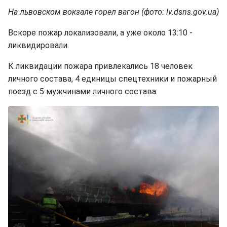
На львовском вокзале горел вагон (фото: lv.dsns.gov.ua)
Вскоре пожар локализовали, а уже около 13:10 -
ликвидировали.
К ликвидации пожара привлекались 18 человек
личного состава, 4 единицы спецтехники и пожарный
поезд с 5 мужчинами личного состава.