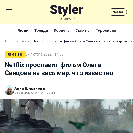
rbc.ua
Люди
Тренди
Корисне
Смачно
Гороскопи
Головна
›
Життя
›
Netflix прославит фильм Олега Сенцова на весь мир: что 
ЖИТТЯ
07 лютого 2022 · 14:55
Netflix прославит фильм Олега
Сенцова на весь мир: что известно
Анна Шиканова
редактор стрічки новин