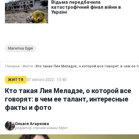
Магнітна буря
Головна
›
Життя
›
Кто такая Лия Меладзе, о которой все говорят: в чем ее 
ЖИТТЯ
07 лютого 2022 · 13:45
Кто такая Лия Меладзе, о которой все
говорят: в чем ее талант, интересные
факты и фото
Ольвія Агаркова
редактор стрічки новин Styler