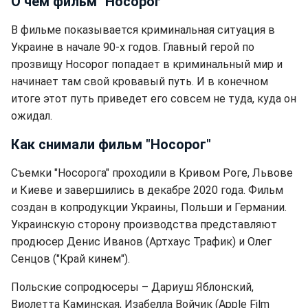
О чем фильм "Носорог"
В фильме показывается криминальная ситуация в
Украине в начале 90-х годов. Главный герой по
прозвищу Носорог попадает в криминальный мир и
начинает там свой кровавый путь. И в конечном
итоге этот путь приведет его совсем не туда, куда он
ожидал.
Как снимали фильм "Носорог"
Съемки "Носорога" проходили в Кривом Роге, Львове
и Киеве и завершились в декабре 2020 года. Фильм
создан в копродукции Украины, Польши и Германии.
Украинскую сторону производства представляют
продюсер Денис Иванов (Артхаус Трафик) и Олег
Сенцов ("Край кинем").
Польские сопродюсеры – Дариуш Яблонский,
Виолетта Каминская, Изабелла Войчик (Apple Film