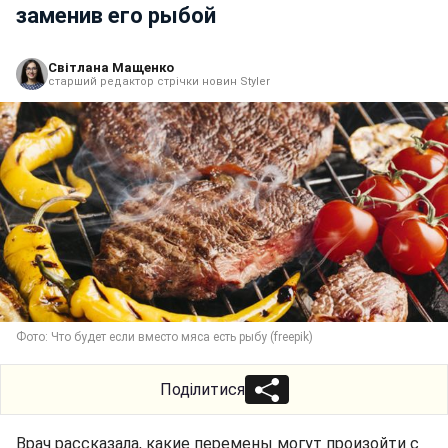
заменив его рыбой
Світлана Мащенко
старший редактор стрічки новин Styler
Фото: Что будет если вместо мяса есть рыбу (freepik)
Поділитися
Врач рассказала, какие перемены могут произойти с