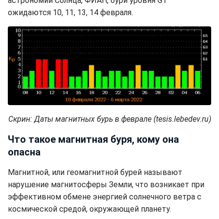
астрономии Солнца, ФИАН, бури уровня G1
ожидаются 10, 11, 13, 14 февраля.
Скрин: Даты магнитных бурь в феврале (tesis.lebedev.ru)
Что такое магнитная буря, кому она
опасна
Магнитной, или геомагнитной бурей называют
нарушение магнитосферы Земли, что возникает при
эффективном обмене энергией солнечного ветра с
космической средой, окружающей планету.