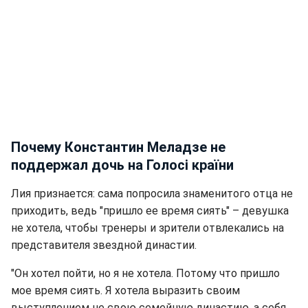
Почему Константин Меладзе не
поддержал дочь на Голосі країни
Лия признается: сама попросила знаменитого отца не
приходить, ведь "пришло ее время сиять" – девушка
не хотела, чтобы тренеры и зрители отвлекались на
представителя звездной династии.
"Он хотел пойти, но я не хотела. Потому что пришло
мое время сиять. Я хотела выразить своим
выступлением не свою семейную династию, а себя,