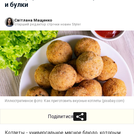
и булки
Світлана Мащенко
старший редактор стрічки новин Styler
Иллюстративное фото: Как приготовить вкусные котлеты (pixabay.com)
Поділитися
Котлеты - универсальное мясное блюдо, которым