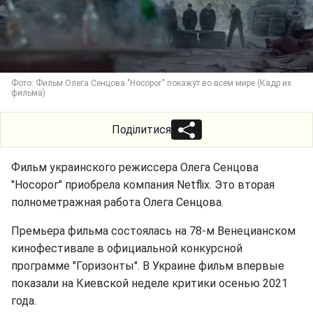
Фото: Фильм Олега Сенцова "Носорог" покажут во всем мире (Кадр их
фильма)
Поділитися
Фильм украинского режиссера Олега Сенцова
"Носорог" приобрела компания Netflix. Это вторая
полнометражная работа Олега Сенцова.
Премьера фильма состоялась на 78-м Венецианском
кинофестивале в официальной конкурсной
программе "Горизонты". В Украине фильм впервые
показали на Киевской неделе критики осенью 2021
года.