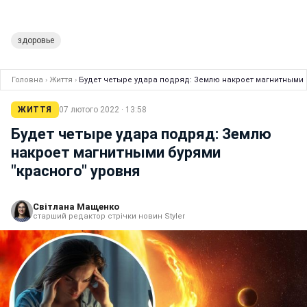
здоровье
Головна
›
Життя
›
Будет четыре удара подряд: Землю накроет магнитными 
ЖИТТЯ
07 лютого 2022 · 13:58
Будет четыре удара подряд: Землю
накроет магнитными бурями
"красного" уровня
Світлана Мащенко
старший редактор стрічки новин Styler