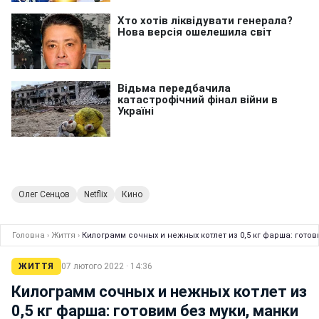
Олег Сенцов
Netflix
Кино
Головна
›
Життя
›
Килограмм сочных и нежных котлет из 0,5 кг фарша: готов
ЖИТТЯ
07 лютого 2022 · 14:36
Килограмм сочных и нежных котлет из
0,5 кг фарша: готовим без муки, манки