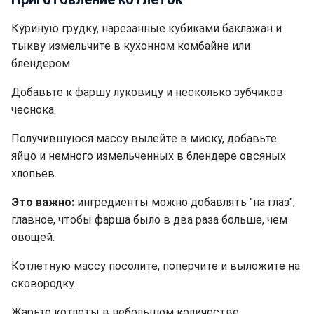
Куриную грудку, нарезанные кубиками баклажан и
тыкву измельчите в кухонном комбайне или
блендером.
Добавьте к фаршу луковицу и несколько зубчиков
чеснока.
Получившуюся массу вылейте в миску, добавьте
яйцо и немного измельченных в блендере овсяных
хлопьев.
Это важно:
ингредиенты можно добавлять "на глаз",
главное, чтобы фарша было в два раза больше, чем
овощей.
Котлетную массу посолите, поперчите и выложите на
сковородку.
Жарьте котлеты в небольшом количестве