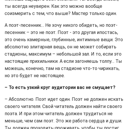
ты всегда неуверен. Как это можно вообще
соизмерить с тем, что выше? Мастер только один.
А поэт-песенник… Не хочу никого обидеть, но поэт-
песенник – это не поэт. Поэт - это другая ипостась,
это очень камерные, глубинные, интимные вещи. Это
абсолютно элитарная вещь, он не может собирать
стадионы, максимум – небольшой зал. И то, если это
настоящие прихильники. А если загоняешь толпу… Ты
можешь, конечно, там на стадионе что-то чирикать,
но это будет не настоящее.
– То есть узкий круг аудитории вас не смущает?
– Абсолютно. Поэт идет один. Поэт не должен искать
своего читателя. Свой читатель должен найти своего
поэта. И при этом читатель должен трудиться не
меньше, чем сам поэт. Это же работа сердца и души.
Ты должен проходить-проживать, чтобы ты постиг