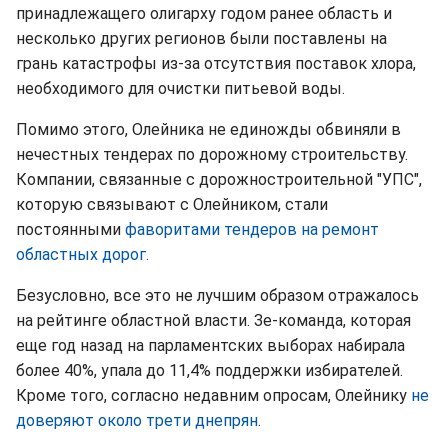
принадлежащего олигарху годом ранее область и
несколько других регионов были поставлены на
грань катастрофы из-за отсутствия поставок хлора,
необходимого для очистки питьевой воды.
Помимо этого, Олейника не единожды обвиняли в
нечестных тендерах по дорожному строительству.
Компании, связанные с дорожностроительной "УПС",
которую связывают с Олейником, стали
постоянными
фаворитами тендеров на ремонт
областных дорог.
Безусловно, все это не лучшим образом отражалось
на рейтинге областной власти. Зе-команда, которая
еще год назад на парламентских выборах набирала
более 40%, упала до 11,4% поддержки избирателей.
Кроме того, согласно недавним опросам, Олейнику
не
доверяют около трети днепрян
.