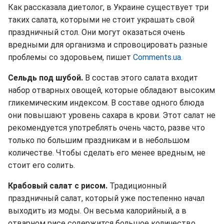
Как рассказала диетолог, в Украине существует три
таких салата, которыми не стоит украшать свой
праздничный стол. Они могут оказаться очень
вредными для организма и спровоцировать разные
проблемы со здоровьем, пишет
Comments.ua.
Сельдь под шубой.
В состав этого салата входит
набор отварных овощей, которые обладают высоким
гликемическим индексом. В составе одного блюда
они повышают уровень сахара в крови. Этот салат не
рекомендуется употреблять очень часто, разве что
только по большим праздникам и в небольшом
количестве. Чтобы сделать его менее вредным, не
стоит его солить.
Крабовый салат с рисом.
Традиционный
праздничный салат, который уже постепенно начал
выходить из моды. Он весьма калорийный, а в
отварном рисе содержится большое количество