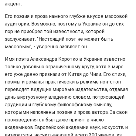
акцент.
Его поэзия и проза намного глубже вкусов массовой
аудитории. Возможно, поэтому в Украине он до сих
пор не приобрел той известности, которой
заслуживает. "Настоящий поэт не может быть
массовым", - уверенно заявляет он.
Имя поэта Александра Коротко в Украине известно
только довольно ограниченному кругу, хотя в мире
его уже давно признали от Китая до Чили. Его стихи,
поэмы и романы практически в режиме нон-стоп
переводят ведущие мировые издательства, отдавая
дань виртуозному владению словом, потрясающей
эрудиции и глубокому философскому смыслу,
которыми наполнены поэзия и проза автора. За свои
произведения он был даже принят в число
академиков Европейской академии наук, искусств и
литературы, насчитывающей всего 300 членов, из