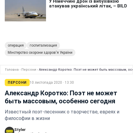
операция
госпитализация
Мінстерство охорони здоров'я України
Головна
›
Персони
›
Александр Коротко: Поэт не может быть массовым, о
ПЕРСОНИ
10 листопада 2020 · 13:30
Александр Коротко: Поэт не может
быть массовым, особенно сегодня
Известный поэт-песенник о творчестве, евреях и
философии в жизни
Styler