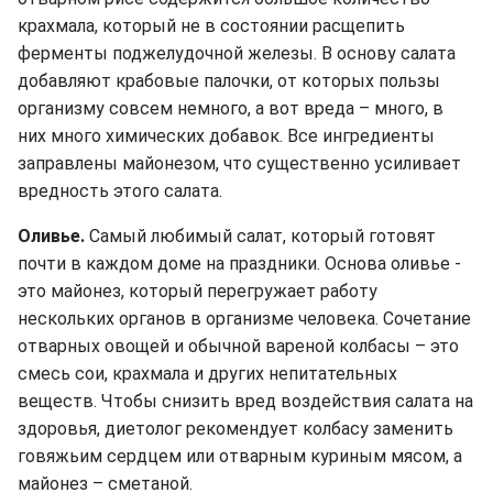
крахмала, который не в состоянии расщепить
ферменты поджелудочной железы. В основу салата
добавляют крабовые палочки, от которых пользы
организму совсем немного, а вот вреда – много, в
них много химических добавок. Все ингредиенты
заправлены майонезом, что существенно усиливает
вредность этого салата.
Оливье.
Самый любимый салат, который готовят
почти в каждом доме на праздники. Основа оливье -
это майонез, который перегружает работу
нескольких органов в организме человека. Сочетание
отварных овощей и обычной вареной колбасы – это
смесь сои, крахмала и других непитательных
веществ. Чтобы снизить вред воздействия салата на
здоровья, диетолог рекомендует колбасу заменить
говяжьим сердцем или отварным куриным мясом, а
майонез – сметаной.