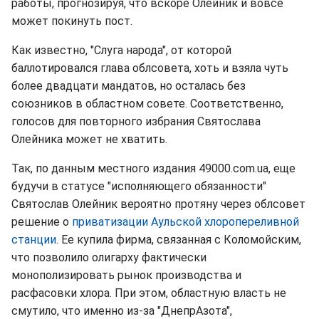
работы, прогнозируя, что вскоре Олейник и вовсе
может покинуть пост.
Как известно, "Слуга народа", от которой
баллотировался глава облсовета, хоть и взяла чуть
более двадцати мандатов, но осталась без
союзников в областном совете. Соответственно,
голосов для повторного избрания Святослава
Олейника может не хватить.
Так, по данным местного издания 49000.com.ua, еще
будучи в статусе "исполняющего обязанности"
Святослав Олейник вероятно протяну через облсовет
решение о
приватизации Аульской хлоропереливной
станции
. Ее купила фирма, связанная с Коломойским,
что позволило олигарху фактически
монополизировать рынок производства и
расфасовки хлора. При этом, областную власть не
смутило, что именно из-за "ДнепрАзота",