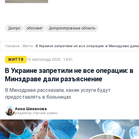
Дніпро
облсовет
Дніпропетровська область
Головна
›
Життя
›
В Украине запретили не все операции: в Минздраве дал
ЖИТТЯ
10 листопада 2020 · 14:01
В Украине запретили не все операции: в
Минздраве дали разъяснение
В Минздраве рассказали, какие услуги будут
предоставлять в больницах
Анна Шиканова
редактор стрічки новин