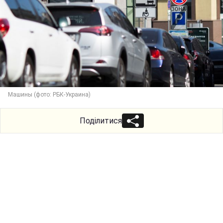
Машины (фото: РБК-Украина)
Поділитися