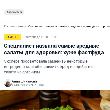
Автомобілі
Головна
›
Життя
›
Специалист назвала самые вредные салаты для здоровь
ЖИТТЯ
10 листопада 2020 · 15:31
Специалист назвала самые вредные
салаты для здоровья: хуже фастфуда
Эксперт посоветовала заменить некоторые
ингредиенты, чтобы снизить вред воздействия
салата на организм
Анна Шиканова
редактор стрічки новин