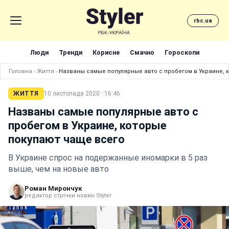
rbc.ua
Люди
Тренди
Корисне
Смачно
Гороскопи
Головна
›
Життя
›
Названы самые популярные авто с пробегом в Украине, 
ЖИТТЯ
10 листопада 2020 · 16:46
Названы самые популярные авто с
пробегом в Украине, которые
покупают чаще всего
В Украине спрос на подержанные иномарки в 5 раз
выше, чем на новые авто
Роман Мирончук
редактор стрічки новин Styler