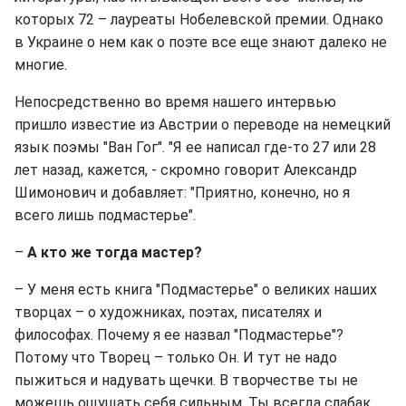
которых 72 – лауреаты Нобелевской премии. Однако
в Украине о нем как о поэте все еще знают далеко не
многие.
Непосредственно во время нашего интервью
пришло известие из Австрии о переводе на немецкий
язык поэмы "Ван Гог". "Я ее написал где-то 27 или 28
лет назад, кажется, - скромно говорит Александр
Шимонович и добавляет: "Приятно, конечно, но я
всего лишь подмастерье".
–
А кто же тогда мастер?
– У меня есть книга "Подмастерье" о великих наших
творцах – о художниках, поэтах, писателях и
философах. Почему я ее назвал "Подмастерье"?
Потому что Творец – только Он. И тут не надо
пыжиться и надувать щечки. В творчестве ты не
можешь ощущать себя сильным. Ты всегда слабак,