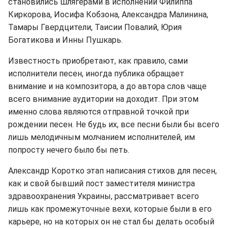
становились шлягерами в исполнении Филиппа
Киркорова, Иосифа Кобзона, Александра Малинина,
Тамары Гвердцители, Таисии Повалий, Юрия
Богатикова и Инны Пушкарь.
Известность приобретают, как правило, сами
исполнители песен, иногда публика обращает
внимание и на композитора, а до автора слов чаще
всего внимание аудитории на доходит. При этом
именно слова являются отправной точкой при
рождении песен. Не будь их, все песни были бы всего
лишь мелодичным молчанием исполнителей, им
попросту нечего было бы петь.
Александр Коротко этап написания стихов для песен,
как и свой бывший пост заместителя министра
здравоохранения Украины, рассматривает всего
лишь как промежуточные вехи, которые были в его
карьере, но на которых он не стал бы делать особый