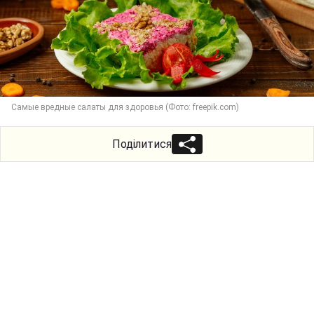
Самые вредные салаты для здоровья (Фото: freepik.com)
Поділитися