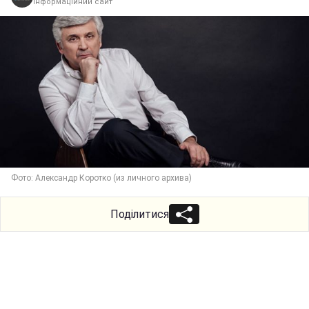
інформаційний сайт
Фото: Александр Коротко (из личного архива)
Поділитися