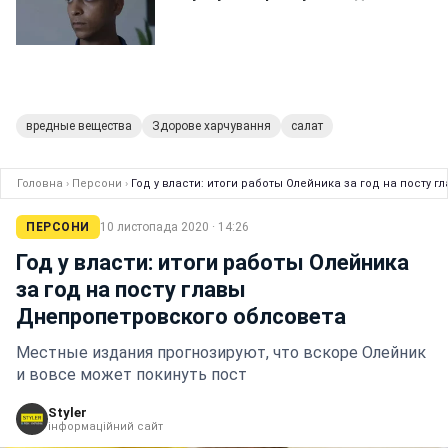
вредные вещества
Здорове харчування
салат
Головна
›
Персони
›
Год у власти: итоги работы Олейника за год на посту
ПЕРСОНИ
10 листопада 2020 · 14:26
Год у власти: итоги работы Олейника
за год на посту главы
Днепропетровского облсовета
Местные издания прогнозируют, что вскоре Олейник
и вовсе может покинуть пост
Styler
інформаційний сайт