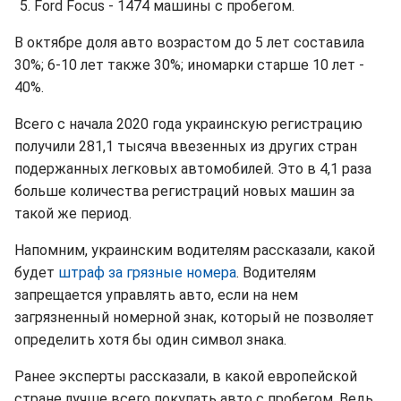
Ford Focus - 1474 машины с пробегом.
В октябре доля авто возрастом до 5 лет составила
30%; 6-10 лет также 30%; иномарки старше 10 лет -
40%.
Всего с начала 2020 года украинскую регистрацию
получили 281,1 тысяча ввезенных из других стран
подержанных легковых автомобилей. Это в 4,1 раза
больше количества регистраций новых машин за
такой же период.
Напомним, украинским водителям рассказали, какой
будет
штраф за грязные номера
. Водителям
запрещается управлять авто, если на нем
загрязненный номерной знак, который не позволяет
определить хотя бы один символ знака.
Ранее эксперты рассказали, в какой европейской
стране лучше всего покупать авто с пробегом. Ведь