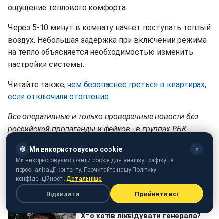
ощущение теплового комфорта.
Через 5-10 минут в комнату начнет поступать теплый
воздух. Небольшая задержка при включении режима
на тепло объясняется необходимостью изменить
настройки системы.
Читайте также,
чем безопаснее греться в квартирах,
если отключили отопление.
Все оперативные и только проверенные новости без
российской пропаганды и фейков - в группах РБК-
Украина в
Telegram
и
Viber
. Присоединяйся!
🍪
Ми використовуємо cookie
✕
Победа будет за нами! Слава Украине!
Ми використовуємо файли cookie для аналізу трафіку та
персоналізації контенту. Прочитайте нашу Політику
конфіденційності.
Детальніше
Відхилити
Прийняти всі