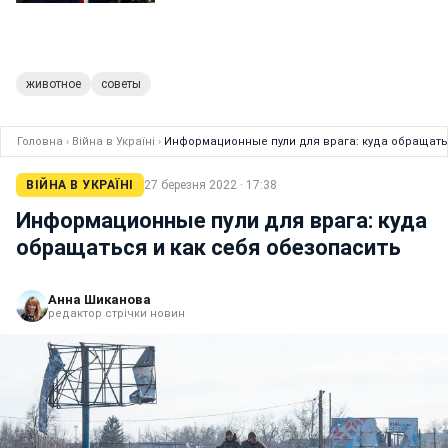
животное
советы
Головна
›
Війна в Україні
›
Информационные пули для врага: куда обращать
ВІЙНА В УКРАЇНІ
27 березня 2022 · 17:38
Информационные пули для врага: куда
обращаться и как себя обезопасить
Анна Шиканова
редактор стрічки новин