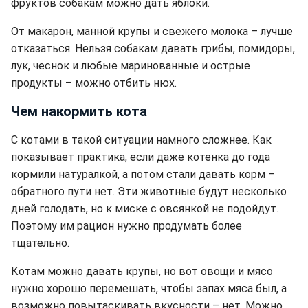
фруктов собакам можно дать яблоки.
От макарон, манной крупы и свежего молока – лучше
отказаться. Нельзя собакам давать грибы, помидоры,
лук, чеснок и любые маринованные и острые
продукты – можно отбить нюх.
Чем накормить кота
С котами в такой ситуации намного сложнее. Как
показывает практика, если даже котенка до года
кормили натуралкой, а потом стали давать корм –
обратного пути нет. Эти животные будут несколько
дней голодать, но к миске с овсянкой не подойдут.
Поэтому им рацион нужно продумать более
тщательно.
Котам можно давать крупы, но вот овощи и мясо
нужно хорошо перемешать, чтобы запах мяса был, а
возможно повытаскивать вкусности – нет. Можно