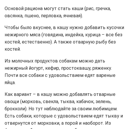
Основой рациона могут стать каши (рис, гречка,
овсянка, пшено, перловка, ячневая).
Чтобы было вкуснее, в кашу нужно добавить кусочки
нежирного мяса (говядина, индейка, курица – все без
костей, естественно). А также отварную рыбу без
костей.
Из молочных продуктов собакам можно дать
нежирный йогурт, кефир, простоквашу, ряженку.
Почти все собаки с удовольствием едят вареные
яйца.
Как вариант – в кашу можно добавлять отварные
овощи (морковь, свекла, тыква, кабачок, зелень,
брокколи). Но тут наблюдайте за своим любимцем.
Есть собаки, которые с удовольствием едят тыкву и
отвернутся от морковки, а порой и наоборот. Из