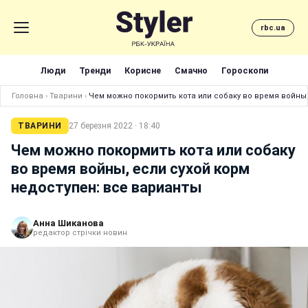
rbc.ua
Люди
Тренди
Корисне
Смачно
Гороскопи
Головна
›
Тварини
›
Чем можно покормить кота или собаку во время войны,
ТВАРИНИ
27 березня 2022 · 18:40
Чем можно покормить кота или собаку
во время войны, если сухой корм
недоступен: все варианты
Анна Шиканова
редактор стрічки новин