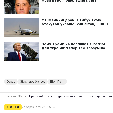
Оскар
Зірки шоу-бізнесу
Шон Пенн
Головна
›
Життя
›
При какой температуре можно включать кондиционер на 
ЖИТТЯ
27 березня 2022 · 15:35