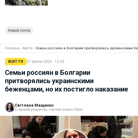
Новая почта
Головна
›
Життя
›
Семьи россиян в Болгарии притворялись украинскими бе
ЖИТТЯ
21 квітня 2022 · 12:33
Семьи россиян в Болгарии
притворялись украинскими
беженцами, но их постигло наказание
Світлана Мащенко
старший редактор стрічки новин Styler