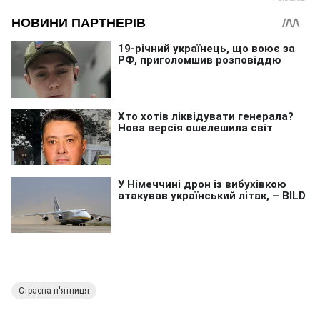
Страсна п'ятниця