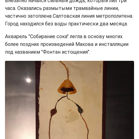
внезапно начался сильный дождь, который лил три
часа. Оказались размытыми трамвайные линии,
частично затоплена Салтовская линия метрополитена.
Город находился без воды практически два месяца.
Акварель "Собирание сока" легла в основу многих
более поздних произведений Макова и инсталляции
под названием "Фонтан истощения".