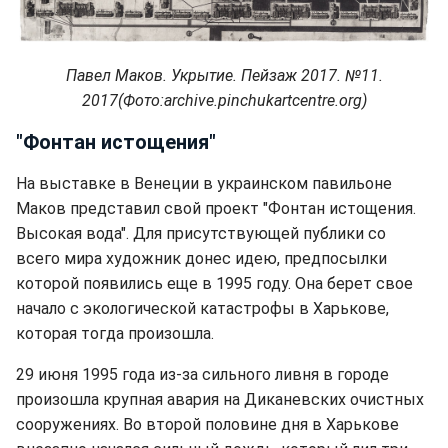
Павел Маков. Укрытие. Пейзаж 2017. №11.
2017(Фото:archive.pinchukartcentre.org)
"Фонтан истощения"
На выставке в Венеции в украинском павильоне
Маков представил свой проект "Фонтан истощения.
Высокая вода". Для присутствующей публики со
всего мира художник донес идею, предпосылки
которой появились еще в 1995 году. Она берет свое
начало с экологической катастрофы в Харькове,
которая тогда произошла.
29 июня 1995 года из-за сильного ливня в городе
произошла крупная авария на Диканевских очистных
сооружениях. Во второй половине дня в Харькове