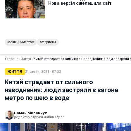
мошенничество
аферисты
Головна
›
Життя
›
Китай страдает от сильного наводнения: люди застряли 
ЖИТТЯ
21 липня 2021 · 07:32
Китай страдает от сильного
наводнения: люди застряли в вагоне
метро по шею в воде
Роман Мирончук
редактор стрічки новин Styler