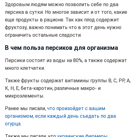
Здоровым людям можно позволить себе по два
персика в сутки. Но многое зависит и от того, какие
еще продукты в рационе. Так как плод содержит
фруктозу, важно понимать что в этот день нужно
ограничить остальные сладости.
В чем польза персиков для организма
Персики состоят из воды на 80%, а также содержат
много клетчатки.
Также фрукты содержат витамины группы В, С, РР, А,
К, Н, Е, бета-каротин, различные макро- и
микроэлементы.
Ранее мы писали,
что произойдет с вашим
организмом, если каждый день съедать по два
огурца.
Также мы писали, что
украинские фермеры