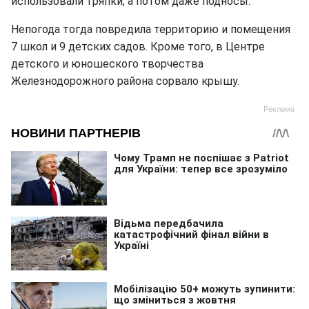
использовали тряпки, а потом даже подносы.
Непогода тогда повредила территорию и помещения
7 школ и 9 детских садов. Кроме того, в Центре
детского и юношеского творчества
Железнодорожного района сорвало крышу.