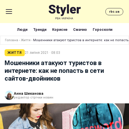
rbc.ua
Люди
Тренди
Корисне
Смачно
Гороскопи
Головна
›
Життя
›
Мошенники атакуют туристов в интернете: как не попасть
ЖИТТЯ
21 липня 2021 · 08:03
Мошенники атакуют туристов в
интернете: как не попасть в сети
сайтов-двойников
Анна Шиканова
редактор стрічки новин