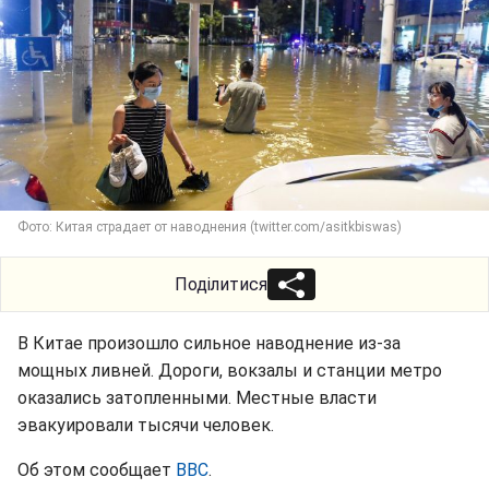
Фото: Китая страдает от наводнения (twitter.com/asitkbiswas)
Поділитися
В Китае произошло сильное наводнение из-за
мощных ливней. Дороги, вокзалы и станции метро
оказались затопленными. Местные власти
эвакуировали тысячи человек.
Об этом сообщает
BBC
.