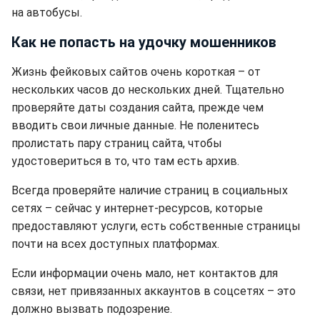
на автобусы.
Как не попасть на удочку мошенников
Жизнь фейковых сайтов очень короткая – от
нескольких часов до нескольких дней. Тщательно
проверяйте даты создания сайта, прежде чем
вводить свои личные данные. Не поленитесь
пролистать пару страниц сайта, чтобы
удостовериться в то, что там есть архив.
Всегда проверяйте наличие страниц в социальных
сетях – сейчас у интернет-ресурсов, которые
предоставляют услуги, есть собственные страницы
почти на всех доступных платформах.
Если информации очень мало, нет контактов для
связи, нет привязанных аккаунтов в соцсетях – это
должно вызвать подозрение.