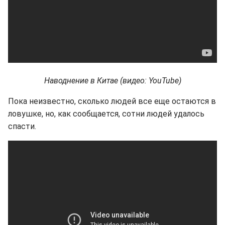
Наводнение в Китае (видео: YouTube)
Пока неизвестно, сколько людей все еще остаются в
ловушке, но, как сообщается, сотни людей удалось
спасти.