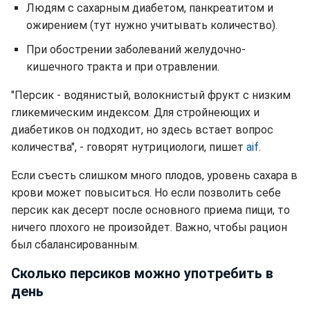
Людям с сахарным диабетом, панкреатитом и
ожирением (тут нужно учитывать количество).
При обострении заболеваний желудочно-
кишечного тракта и при отравлении.
"Персик - водянистый, волокнистый фрукт с низким
гликемическим индексом. Для стройнеющих и
диабетиков он подходит, но здесь встает вопрос
количества", - говорят нутрициологи, пишет
aif
.
Если съесть слишком много плодов, уровень сахара в
крови может повыситься. Но если позволить себе
персик как десерт после основного приема пищи, то
ничего плохого не произойдет. Важно, чтобы рацион
был сбалансированным.
Сколько персиков можно употребить в
день