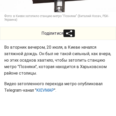
Фото: в Киеве затопило станцию метро "Позняки" (Виталий Носач, РБК-
Украина)
Поділитися
Во вторник вечером, 20 июля, в Киеве начался
затяжной дождь. Он был не такой сильный, как вчера,
но этих осадков хватило, чтобы затопить станцию
метро "Позняки", которая находится в Харьковском
районе столицы.
Видео затопленного перехода метро опубликовал
Telegram-канал "
KIEVMAP
".