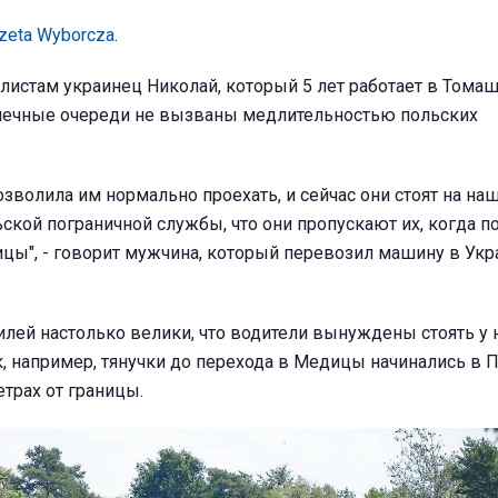
zeta Wyborcza
.
листам украинец Николай, который 5 лет работает в Тома
ечные очереди не вызваны медлительностью польских
озволила им нормально проехать, и сейчас они стоят на на
кой пограничной службы, что они пропускают их, когда п
ицы", - говорит мужчина, который перевозил машину в Укр
лей настолько велики, что водители вынуждены стоять у 
к, например, тянучки до перехода в Медицы начинались в
трах от границы.