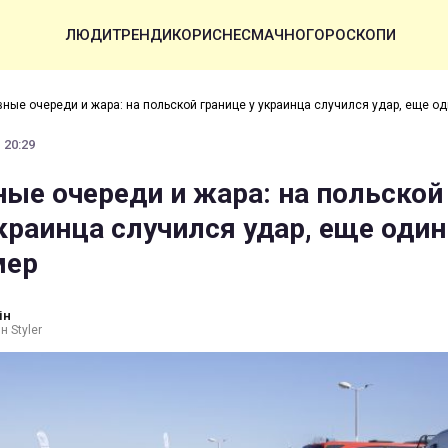
ЛЮДИ
ТРЕНДИ
КОРИСНЕ
СМАЧНО
ГОРОСКОПИ
ные очереди и жара: на польской границе у украинца случился удар, еще о
 20:29
ые очереди и жара: на польской
украинца случился удар, еще один
мер
ін
н Styler