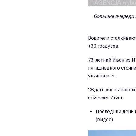
Большие очереди 
Водители сталкивают
+30 градусов.
73-летний Иван из И
пятидневного стояни
улучшилось.
"Ждать очень тяжело.
отмечает Иван.
Последний день 
(видео)