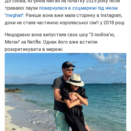
До слова, 43-річна Меган на початку 2025 року після
тривалої паузи
повернулася в соцмережі під ніком
"meghan".
Раніше вона вже мала сторінку в Instagram,
доки не стала частиною королівської сім'ї у 2018 році.
Нещодавно вона випустила своє шоу "З любов'ю,
Меган" на Netflix. Однак його вже встигли
розкритикувати в мережі.