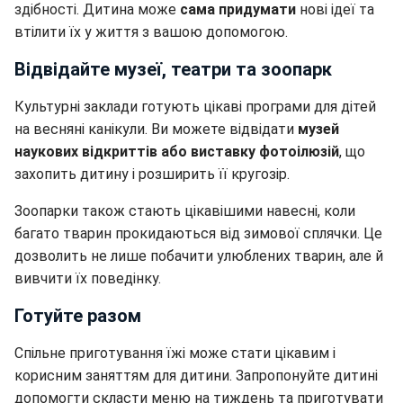
здібності. Дитина може
сама придумати
нові ідеї та
втілити їх у життя з вашою допомогою.
Відвідайте музеї, театри та зоопарк
Культурні заклади готують цікаві програми для дітей
на весняні канікули. Ви можете відвідати
музей
наукових відкриттів або виставку фотоілюзій
, що
захопить дитину і розширить її кругозір.
Зоопарки також стають цікавішими навесні, коли
багато тварин прокидаються від зимової сплячки. Це
дозволить не лише побачити улюблених тварин, але й
вивчити їх поведінку.
Готуйте разом
Спільне приготування їжі може стати цікавим і
корисним заняттям для дитини. Запропонуйте дитині
допомогти скласти меню на тиждень та приготувати