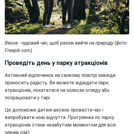
Весна - чудовий час, щоб разом вийти на природу (фото:
Freepik.com)
Проведіть день у парку атракціонів
Активний відпочинок на свіжому повітрі завжди
приносить радість. Ви можете відвідати парк
атракціонів, покататися на колесах огляду або
попрацювати у тирі.
Це допоможе дитині весело провести час і
випробувати нові відчуття. Прогулянка по парку
атракціонів стане незабутнім моментом для всіх
членів сім’ї.