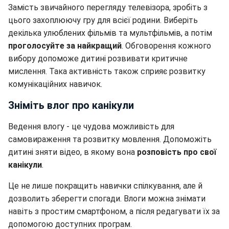
Замість звичайного перегляду телевізора, зробіть з
цього захоплюючу гру для всієї родини. Виберіть
декілька улюблених фільмів та мультфільмів, а потім
проголосуйте за найкращий
. Обговорення кожного
вибору допоможе дитині розвивати критичне
мислення. Така активність також сприяє розвитку
комунікаційних навичок.
Зніміть влог про канікули
Ведення влогу - це чудова можливість для
самовираження та розвитку мовлення. Допоможіть
дитині зняти відео, в якому вона
розповість про свої
канікули
.
Це не лише покращить навички спілкування, але й
дозволить зберегти спогади. Влоги можна знімати
навіть з простим смартфоном, а після редагувати їх за
допомогою доступних програм.