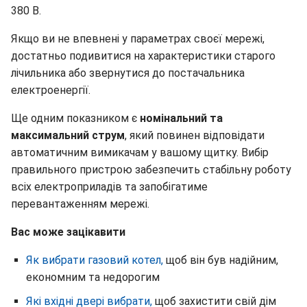
380 В.
Якщо ви не впевнені у параметрах своєї мережі,
достатньо подивитися на характеристики старого
лічильника або звернутися до постачальника
електроенергії.
Ще одним показником є
номінальний та
максимальний струм
, який повинен відповідати
автоматичним вимикачам у вашому щитку. Вибір
правильного пристрою забезпечить стабільну роботу
всіх електроприладів та запобігатиме
перевантаженням мережі.
Вас може зацікавити
Як вибрати газовий котел,
щоб він був надійним,
економним та недорогим
Які вхідні двері вибрати,
щоб захистити свій дім