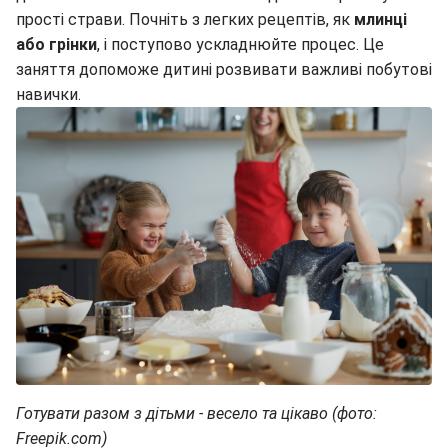
прості страви. Почніть з легких рецептів, як
млинці
або грінки
, і поступово ускладнюйте процес. Це
заняття допоможе дитині розвивати важливі побутові
навички.
Готувати разом з дітьми - весело та цікаво (фото:
Freepik.com)