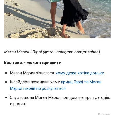
Меган Маркл і Гаррі (фото: instagram.com/meghan)
Вас також може зацікавити
Меган Маркл зізналася,
чому дуже хотіла доньку
Інсайдери пояснили, чому
принц Гаррі та Меган
Маркл ніколи не розлучаться
Спустошена Меган Маркл повідомила про трагедію
в родині.