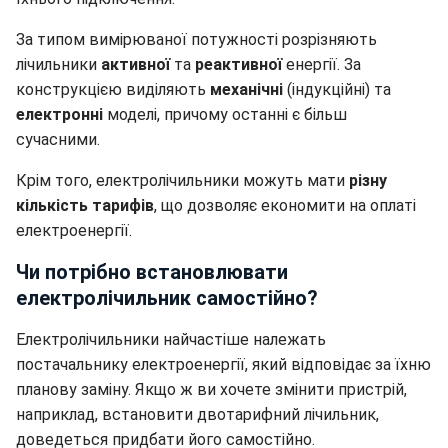
За типом вимірюваної потужності розрізняють
лічильники
активної
та
реактивної
енергії. За
конструкцією виділяють
механічні
(індукційні) та
електронні
моделі, причому останні є більш
сучасними.
Крім того, електролічильники можуть мати
різну
кількість тарифів
, що дозволяє економити на оплаті
електроенергії.
Чи потрібно встановлювати
електролічильник самостійно?
Електролічильники найчастіше належать
постачальнику електроенергії, який відповідає за їхню
планову заміну. Якщо ж ви хочете змінити пристрій,
наприклад, встановити двотарифний лічильник,
доведеться придбати його самостійно.