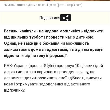
Чим зайнятися з дітьми на канікулах (фото: Freepik.com)
Поділитися
Весняні канікули - це чудова можливість відпочити
від шкільних турбот і провести час з дитиною.
Однак, не завжди є бажання чи можливість
залишатися вдома з гаджетами, та й дітям краще
відпочити від потоку інформації.
РБК-Україна (проект Styler) пропонує 10 цікавих ідей
для активного та корисного проведення часу, що
дозволять дитині розвивати свої здібності, вивчати
нове і отримувати задоволення від активного
відпочинку.