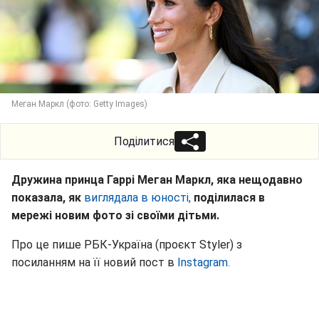
Меган Маркл (фото: Getty Images)
Поділитися
Дружина принца Гаррі Меган Маркл, яка нещодавно
показала, як
виглядала в юності,
поділилася в
мережі новим фото зі своїми дітьми.
Про це пише РБК-Україна (проєкт Styler) з
посиланням на її новий пост в
Instagram.