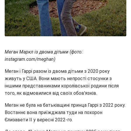
Меган Маркл із двома дітьми (фото:
instagram.com/meghan)
Меган і Гаррі разом із двома дітьми з 2020 року
живуть у США. Вони мають непрості стосунки з
іншими представниками королівської родини після
того, як відмовилися від своїх обов'язків.
Меган не була на батьківщині принца Гаррі з 2022 року.
Востаннє вона приїжджала туди на похорон
Єлизавети II у вересні 2022-го.