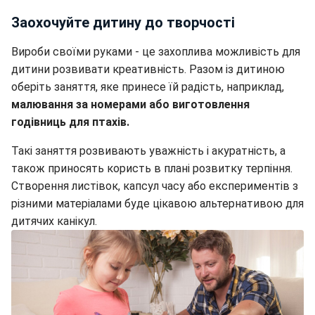
Заохочуйте дитину до творчості
Вироби своїми руками - це захоплива можливість для
дитини розвивати креативність. Разом із дитиною
оберіть заняття, яке принесе їй радість, наприклад,
малювання за номерами або виготовлення
годівниць для птахів.
Такі заняття розвивають уважність і акуратність, а
також приносять користь в плані розвитку терпіння.
Створення листівок, капсул часу або експериментів з
різними матеріалами буде цікавою альтернативою для
дитячих канікул.