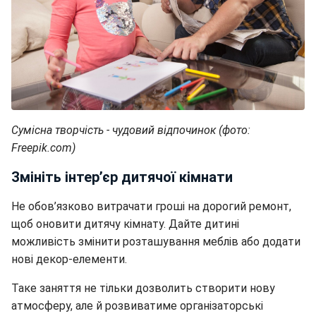
Сумісна творчість - чудовий відпочинок (фото:
Freepik.com)
Змініть інтер’єр дитячої кімнати
Не обов’язково витрачати гроші на дорогий ремонт,
щоб оновити дитячу кімнату. Дайте дитині
можливість змінити розташування меблів або додати
нові декор-елементи.
Таке заняття не тільки дозволить створити нову
атмосферу, але й розвиватиме організаторські