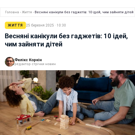
Головна
›
Життя
›
Весняні канікули без гаджетів: 10 ідей, чим зайняти дітей
ЖИТТЯ
25 березня 2025 · 10:30
Весняні канікули без гаджетів: 10 ідей,
чим зайняти дітей
Фелікс Коркін
редактор стрічки новин