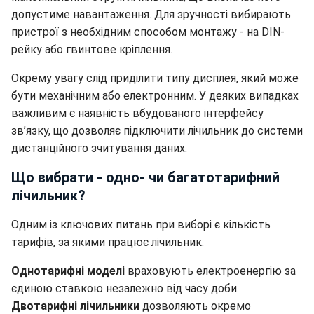
допустиме навантаження. Для зручності вибирають
пристрої з необхідним способом монтажу - на DIN-
рейку або гвинтове кріплення.
Окрему увагу слід приділити типу дисплея, який може
бути механічним або електронним. У деяких випадках
важливим є наявність вбудованого інтерфейсу
зв’язку, що дозволяє підключити лічильник до системи
дистанційного зчитування даних.
Що вибрати - одно- чи багатотарифний
лічильник?
Одним із ключових питань при виборі є кількість
тарифів, за якими працює лічильник.
Однотарифні моделі
враховують електроенергію за
єдиною ставкою незалежно від часу доби.
Двотарифні лічильники
дозволяють окремо