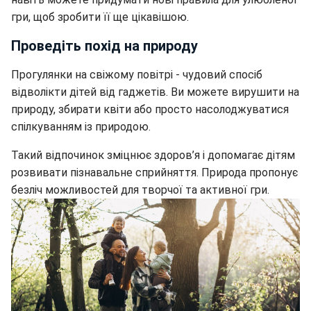
гри, щоб зробити її ще цікавішою.
Проведіть похід на природу
Прогулянки на свіжому повітрі - чудовий спосіб
відволікти дітей від гаджетів. Ви можете вирушити на
природу, збирати квіти або просто насолоджуватися
спілкуванням із природою.
Такий відпочинок зміцнює здоров’я і допомагає дітям
розвивати пізнавальне сприйняття. Природа пропонує
безліч можливостей для творчої та активної гри.