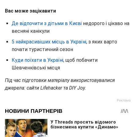
Вас може зацікавити
Де відпочити з дітьми в Києві
недорого і цікаво на
весняні канікули
5 найкрасивіших місць в Україні
, з яких варто
почати туристичний сезон
Куди поїхати в Україні
, щоб побачити
Шевченківські місця
Під час підготовки матеріалу використовувалися
джерела: сайти Lifehacker та DIY Joy.