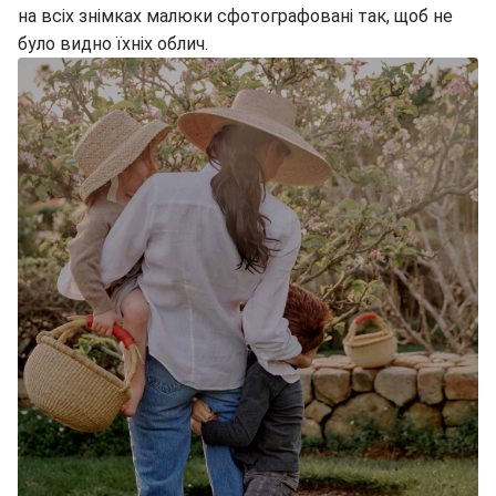
на всіх знімках малюки сфотографовані так, щоб не
було видно їхніх облич.