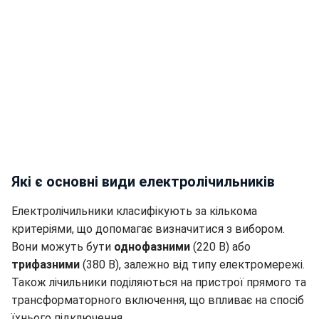
Які є основні види електролічильників
Електролічильники класифікують за кількома
критеріями, що допомагає визначитися з вибором.
Вони можуть бути
однофазними
(220 В) або
трифазними
(380 В), залежно від типу електромережі.
Також лічильники поділяються на пристрої прямого та
трансформаторного включення, що впливає на спосіб
їхнього підключення.