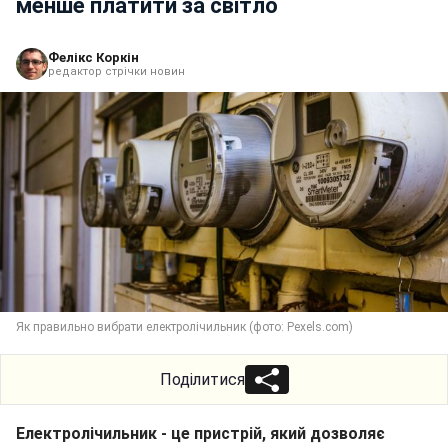
менше платити за світло
Фелікс Коркін
редактор стрічки новин
Як правильно вибрати електролічильник (фото: Pexels.com)
Поділитися
Електролічильник - це пристрій, який дозволяє