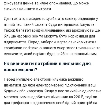
фіксувати денне та нічне споживання, що може
значно зменшити витрати.
Для тих, хто використовує багато електроприладів у
нічний час, такий варіант буде вигіднішим. Існують
також
багатотарифні лічильники
, які враховують ще
більше часових зон та можуть бути корисними для
підприємств. Перед вибором варто ознайомитися з
тарифною політикою вашого енергопостачальника та
визначити, який варіант буде найбільш економічним.
Як визначити потрібний лічильник для
вашої мережі?
Перед купівлею електролічильника важливо
дізнатися, до якої електромережі підключений ваш
будинок або квартира. Якщо у вас звичайна однофазна
мережа, вам знадобиться лічильник на 220 В, тоді як
для трифазного підключення необхідний пристрій на