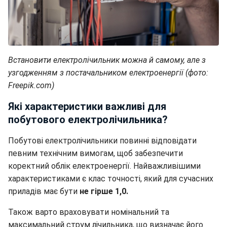
Встановити електролічильник можна й самому, але з
узгодженням з постачальником електроенергії (фото:
Freepik.com)
Які характеристики важливі для
побутового електролічильника?
Побутові електролічильники повинні відповідати
певним технічним вимогам, щоб забезпечити
коректний облік електроенергії. Найважливішими
характеристиками є клас точності, який для сучасних
приладів має бути
не гірше 1,0.
Також варто враховувати номінальний та
максимальний струм лічильника, що визначає його