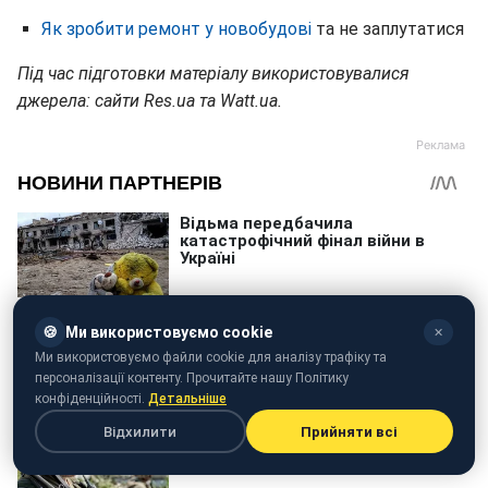
Як зробити ремонт у новобудові
та не заплутатися
Під час підготовки матеріалу використовувалися
джерела: сайти Res.ua та Watt.ua.
🍪
Ми використовуємо cookie
✕
Ми використовуємо файли cookie для аналізу трафіку та
персоналізації контенту. Прочитайте нашу Політику
конфіденційності.
Детальніше
Відхилити
Прийняти всі