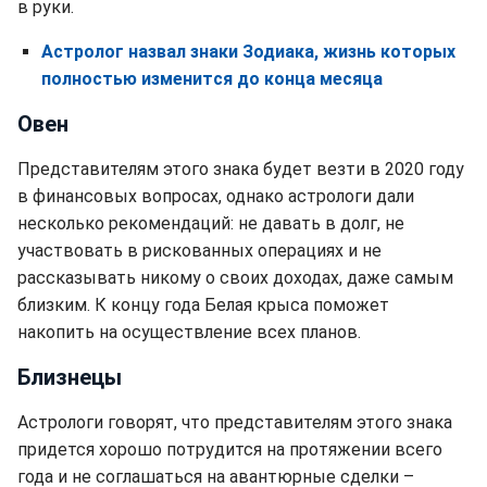
в руки.
Астролог назвал знаки Зодиака, жизнь которых
полностью изменится до конца месяца
Овен
Представителям этого знака будет везти в 2020 году
в финансовых вопросах, однако астрологи дали
несколько рекомендаций: не давать в долг, не
участвовать в рискованных операциях и не
рассказывать никому о своих доходах, даже самым
близким. К концу года Белая крыса поможет
накопить на осуществление всех планов.
Близнецы
Астрологи говорят, что представителям этого знака
придется хорошо потрудится на протяжении всего
года и не соглашаться на авантюрные сделки –