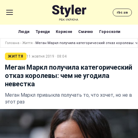
rbc.ua
Люди
Тренди
Корисне
Смачно
Гороскопи
Головна
›
Життя
›
Меган Маркл получила категорический отказ королевы: ч
ЖИТТЯ
11 жовтня 2019 · 08:04
Меган Маркл получила категорический
отказ королевы: чем не угодила
невестка
Меган Маркл привыкла получать то, что хочет, но не в
этот раз