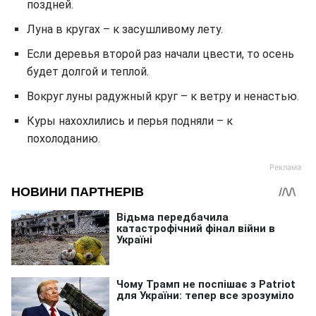
поздней.
Луна в кругах – к засушливому лету.
Если деревья второй раз начали цвести, то осень
будет долгой и теплой.
Вокруг луны радужный круг – к ветру и ненастью.
Куры нахохлились и перья подняли – к
похолоданию.