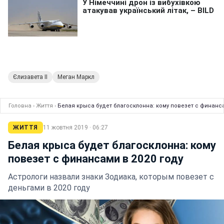
Єлизавета II
Меган Маркл
Головна
›
Життя
›
Белая крыса будет благосклонна: кому повезет с финанса
ЖИТТЯ
11 жовтня 2019 · 06:27
Белая крыса будет благосклонна: кому
повезет с финансами в 2020 году
Астрологи назвали знаки Зодиака, которым повезет с
деньгами в 2020 году