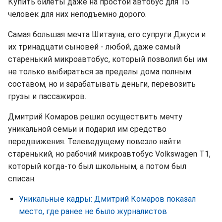
Купить билеты даже на простой автобус для 15
человек для них неподъемно дорого.
Самая большая мечта Шитауна, его супруги Джуси и
их тринадцати сыновей - любой, даже самый
старенький микроавтобус, который позволил бы им
не только выбираться за пределы дома полным
составом, но и зарабатывать деньги, перевозить
грузы и пассажиров.
Дмитрий Комаров решил осуществить мечту
уникальной семьи и подарил им средство
передвижения. Телеведущему повезло найти
старенький, но рабочий микроавтобус Volkswagen T1,
который когда-то был школьным, а потом был
списан.
Уникальные кадры: Дмитрий Комаров показал
место, где ранее не было журналистов