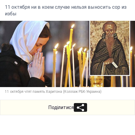
11 октября ни в коем случае нельзя выносить сор из
избы
11 октября чтят память Харитона (Коллаж РБК-Украина)
Поділитися