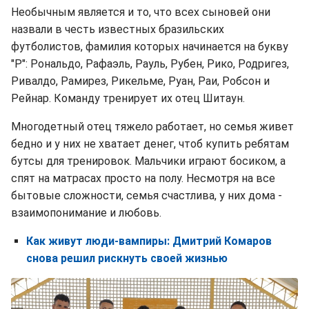
Необычным является и то, что всех сыновей они
назвали в честь известных бразильских
футболистов, фамилия которых начинается на букву
"Р": Рональдо, Рафаэль, Рауль, Рубен, Рико, Родригез,
Ривалдо, Рамирез, Рикельме, Руан, Раи, Робсон и
Рейнар. Команду тренирует их отец Шитаун.
Многодетный отец тяжело работает, но семья живет
бедно и у них не хватает денег, чтоб купить ребятам
бутсы для тренировок. Мальчики играют босиком, а
спят на матрасах просто на полу. Несмотря на все
бытовые сложности, семья счастлива, у них дома -
взаимопонимание и любовь.
Как живут люди-вампиры: Дмитрий Комаров
снова решил рискнуть своей жизнью