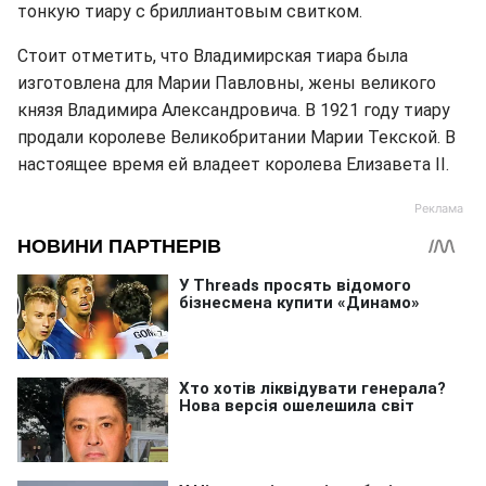
тонкую тиару с бриллиантовым свитком.
Стоит отметить, что Владимирская тиара была
изготовлена для Марии Павловны, жены великого
князя Владимира Александровича. В 1921 году тиару
продали королеве Великобритании Марии Текской. В
настоящее время ей владеет королева Елизавета II.