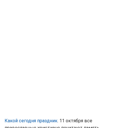
Какой сегодня праздник
. 11 октября все
православные христиане почитают память