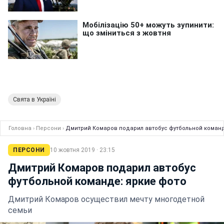
Свята в Україні
Головна
›
Персони
›
Дмитрий Комаров подарил автобус футбольной команд
ПЕРСОНИ
10 жовтня 2019 · 23:15
Дмитрий Комаров подарил автобус
футбольной команде: яркие фото
Дмитрий Комаров осуществил мечту многодетной
семьи