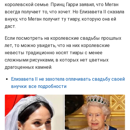
королевской семье. Принц Гарри заявил, что Меган
всегда получает то, что хочет. Но Елизавета II сказала
внуку, что Меган получит ту тиару, которую она ей
даст.
Если посмотреть на королевские свадьбы прошлых
лет, то можно увидеть, что на них королевские
невесты традиционно носят тиары с менее
сложными рисунками, в которых нет цветных
драгоценных камней.
Елизавета II не захотела оплачивать свадьбу своей
внучки: все подробности