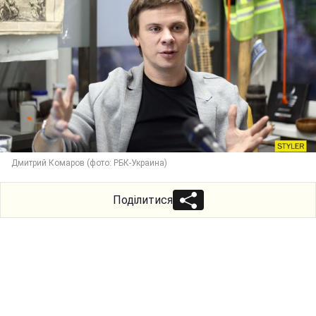
Дмитрий Комаров (фото: РБК-Украина)
Поділитися