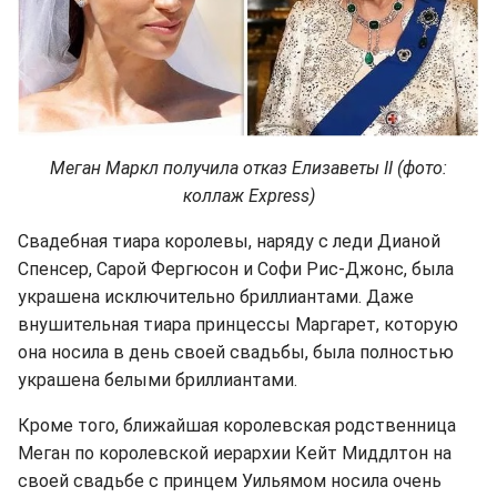
Меган Маркл получила отказ Елизаветы II (фото:
коллаж Express)
Свадебная тиара королевы, наряду с леди Дианой
Спенсер, Сарой Фергюсон и Софи Рис-Джонс, была
украшена исключительно бриллиантами. Даже
внушительная тиара принцессы Маргарет, которую
она носила в день своей свадьбы, была полностью
украшена белыми бриллиантами.
Кроме того, ближайшая королевская родственница
Меган по королевской иерархии Кейт Миддлтон на
своей свадьбе с принцем Уильямом носила очень