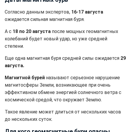
Согласно данным экспертов,
16-17 августа
ожидается сильная магнитная буря.
А с
18 по 20 августа
после мощных геомагнитных
колебаний будет новый удар, но уже средней
степени.
Еще одна магнитная буря средней силы ожидается
29
августа.
Магнитной бурей
называют
серьезное нарушение
магнитосферы Земли, возникающее при очень
эффективном обмене энергией солнечного ветра с
космической средой, что окружает Землю.
Такое явление может длиться от нескольких часов
до нескольких суток.
Для кого геомагнитные бури опасны