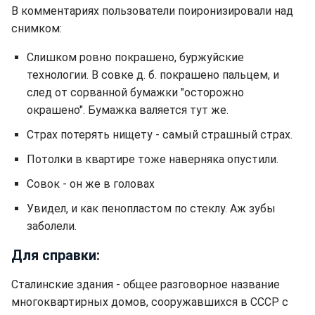
В комментариях пользователи поиронизировали над
снимком:
Слишком ровно покрашено, буржуйские
технологии. В совке д. б. покрашено пальцем, и
след от сорванной бумажки "осторожно
окрашено". Бумажка валяется тут же.
Страх потерять нищету - самый страшный страх.
Потолки в квартире тоже наверняка опустили.
Совок - он же в головах
Увидел, и как пенопластом по стеклу. Аж зубы
заболели.
Для справки:
Сталинские здания - общее разговорное название
многоквартирных домов, сооружавшихся в СССР с