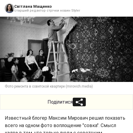
Світлана Мащенко
старший редактор стрічки новин Styler
Фото ремонта в советской квартире (mirovich.media)
Поділитися
Известный блогер Максим Мирович решил показать
всего на одном фото воплощение "совка". Смысл
кадра в том, что только люди с советским